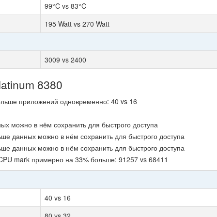
99°C vs 83°C
195 Watt vs 270 Watt
3009 vs 2400
latinum 8380
ольше приложений одновременно: 40 vs 16
ных можно в нём сохранить для быстрого доступа
ьше данных можно в нём сохранить для быстрого доступа
ьше данных можно в нём сохранить для быстрого доступа
 CPU mark примерно на 33% больше: 91257 vs 68411
40 vs 16
80 vs 32