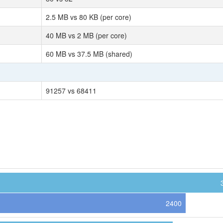
2.5 MB vs 80 KB (per core)
40 MB vs 2 MB (per core)
60 MB vs 37.5 MB (shared)
91257 vs 68411
2400