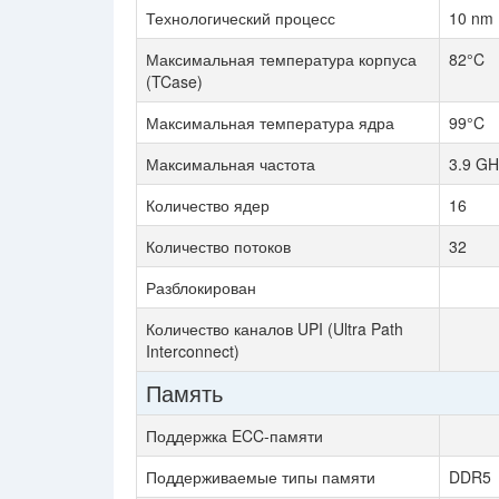
Технологический процесс
10 nm
Максимальная температура корпуса
82°C
(TCase)
Максимальная температура ядра
99°C
Максимальная частота
3.9 GH
Количество ядер
16
Количество потоков
32
Разблокирован
Количество каналов UPI (Ultra Path
Interconnect)
Память
Поддержка ECC-памяти
Поддерживаемые типы памяти
DDR5