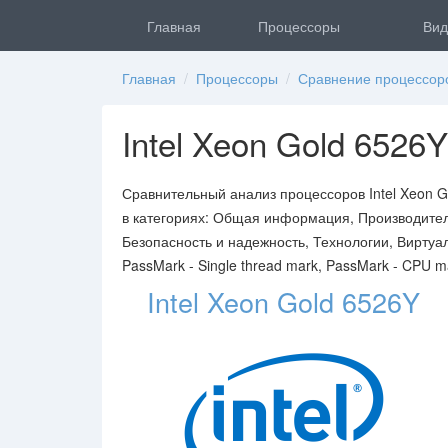
Главная
Процессоры
Вид
Главная
/
Процессоры
/
Сравнение процессор
Intel Xeon Gold 6526Y
Сравнительный анализ процессоров Intel Xeon Go
в категориях: Общая информация, Производител
Безопасность и надежность, Технологии, Виртуа
PassMark - Single thread mark, PassMark - CPU m
Intel Xeon Gold 6526Y