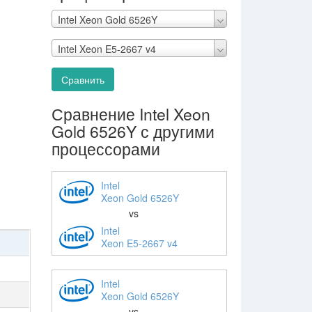
Intel Xeon Gold 6526Y
Intel Xeon E5-2667 v4
Сравнить
Сравнение Intel Xeon
Gold 6526Y с другими
процессорами
Intel
Xeon Gold 6526Y
vs
Intel
Xeon E5-2667 v4
Intel
Xeon Gold 6526Y
vs