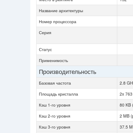
Название архитектуры
Номер процессора
Серия
Статус
Применимость
Производительность
Базовая частота
2.8 GH
Площадь кристалла
2x 76
Кэш 1-го уровня
80 KB 
Кэш 2-го уровня
2 MB (
Кэш 3-го уровня
37.5 M