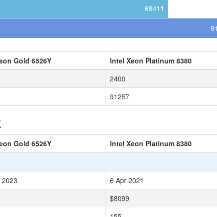
68411
9
Xeon Gold 6526Y
Intel Xeon Platinum 8380
2400
91257
к
Xeon Gold 6526Y
Intel Xeon Platinum 8380
 2023
6 Apr 2021
$8099
155