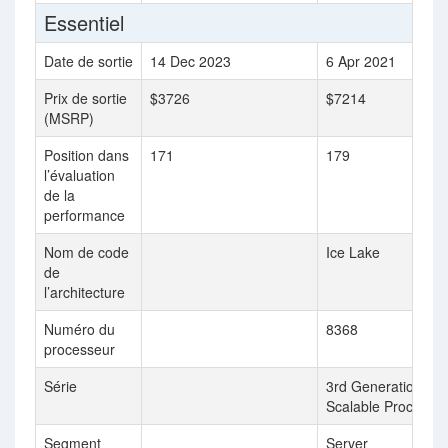
Essentiel
Date de sortie
14 Dec 2023
6 Apr 2021
Prix de sortie
$3726
$7214
(MSRP)
Position dans
171
179
l’évaluation
de la
performance
Nom de code
Ice Lake
de
l’architecture
Numéro du
8368
processeur
Série
3rd Generation Int
Scalable Processo
Segment
Server