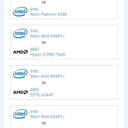
vs
Intel
Xeon Platinum 8368
Intel
Xeon Gold 6548Y+
vs
AMD
Ryzen 5 PRO 7645
Intel
Xeon Gold 6548Y+
vs
AMD
EPYC 4344P
Intel
Xeon Gold 6548Y+
vs