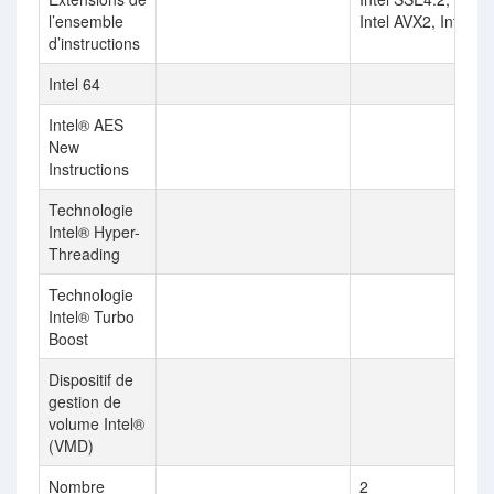
l’ensemble
Intel AVX2, Intel A
d’instructions
Intel 64
Intel® AES
New
Instructions
Technologie
Intel® Hyper-
Threading
Technologie
Intel® Turbo
Boost
Dispositif de
gestion de
volume Intel®
(VMD)
Nombre
2