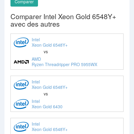
Comparer
Comparer Intel Xeon Gold 6548Y+
avec des autres
Intel
Xeon Gold 6548Y+
vs
AMD
Ryzen Threadripper PRO 5955WX
Intel
Xeon Gold 6548Y+
vs
Intel
Xeon Gold 6430
Intel
Xeon Gold 6548Y+