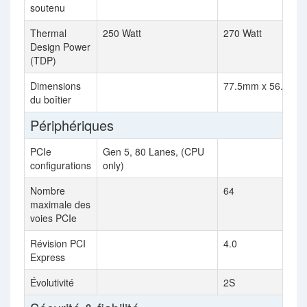
soutenu
Thermal
250 Watt
270 Watt
Design Power
(TDP)
Dimensions
77.5mm x 56.5mm
du boîtier
Périphériques
PCIe
Gen 5, 80 Lanes, (CPU
configurations
only)
Nombre
64
maximale des
voies PCIe
Révision PCI
4.0
Express
Évolutivité
2S