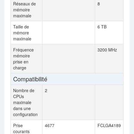
Réseaux de
8
mémoire
maximale
Taille de
6 TB
mémore
maximale
Fréquence
3200 MHz
mémoire
prise en
charge
Compatibilité
Nombre de
2
CPUs
maximale
dans une
configuration
Prise
4677
FCLGA4189
courants