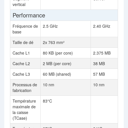
vertical
Performance
Fréquence de
2.5 GHz
2.40 GHz
base
Taille de dé
2x 763 mm²
Cache L1
80 KB (per core)
2.375 MB
Cache L2
2 MB (per core)
38 MB
Cache L3
60 MB (shared)
57 MB
Processus de
10 nm
10 nm
fabrication
Température
83°C
maximale de
la caisse
(TCase)