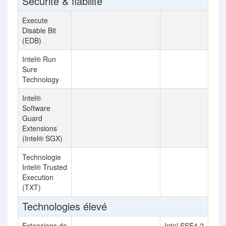
Sécurité & fiabilité
Execute
Disable Bit
(EDB)
Intel® Run
Sure
Technology
Intel®
Software
Guard
Extensions
(Intel® SGX)
Technologie
Intel® Trusted
Execution
(TXT)
Technologies élevé
Extensions de
Intel SSE4.2, Intel