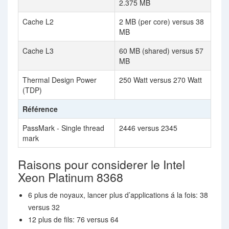
2.375 MB
Cache L2
2 MB (per core) versus 38
MB
Cache L3
60 MB (shared) versus 57
MB
Thermal Design Power
250 Watt versus 270 Watt
(TDP)
Référence
PassMark - Single thread
2446 versus 2345
mark
Raisons pour considerer le Intel
Xeon Platinum 8368
6 plus de noyaux, lancer plus d’applications á la fois: 38
versus 32
12 plus de fils: 76 versus 64