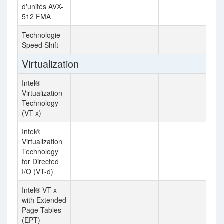
d'unités AVX-
512 FMA
Technologie
Speed Shift
Virtualization
Intel®
Virtualization
Technology
(VT-x)
Intel®
Virtualization
Technology
for Directed
I/O (VT-d)
Intel® VT-x
with Extended
Page Tables
(EPT)