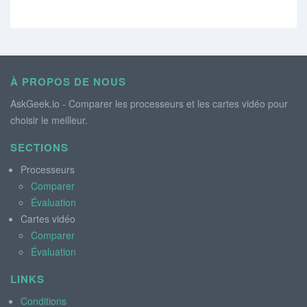
À PROPOS DE NOUS
AskGeek.io - Comparer les processeurs et les cartes vidéo pour
choisir le meilleur.
SECTIONS
Processeurs
Comparer
Évaluation
Cartes vidéo
Comparer
Évaluation
LINKS
Conditions