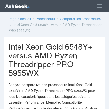
Page d’accueil
/
Processeurs
/
Comparer les processeurs
/ Intel Xeon Gold 6548Y+ versus AMD Ryzen Threadripper
PRO 5955WX
Intel Xeon Gold 6548Y+
versus AMD Ryzen
Threadripper PRO
5955WX
Analyse comparative des processeurs Intel Xeon Gold
6548Y+ et AMD Ryzen Threadripper PRO 5955WX pour
tous les caractéristiques dans les catégories suivants:
Essentiel, Performance, Mémoire, Compatibilité,
Périphériques, Technologies élevé, Virtualization. Analyse