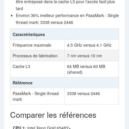
être entreposé dans la cache L3 pour l’accès facil plus
tard
Environ 36% meilleur performance en PassMark - Single
thread mark: 3338 versus 2446
Caractéristiques
Fréquence maximale
4.5 GHz versus 4.1 GHz
Processus de fabrication
7 nm versus 10 nm
Cache L3
64 MB versus 60 MB
(shared)
Référence
PassMark - Single thread
3338 versus 2446
mark
Comparer les références
CPU 1:
Intel Xeon Gold 6548Y+