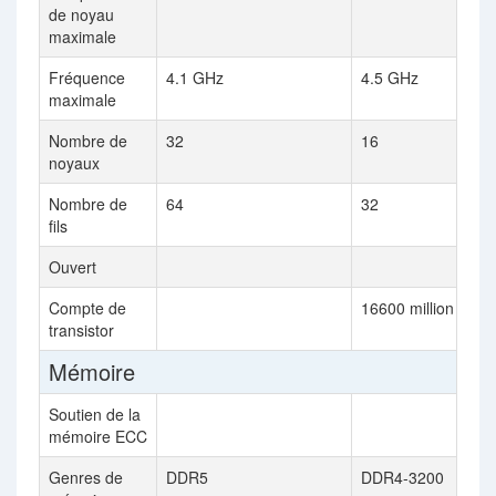
de noyau
maximale
Fréquence
4.1 GHz
4.5 GHz
maximale
Nombre de
32
16
noyaux
Nombre de
64
32
fils
Ouvert
Compte de
16600 million
transistor
Mémoire
Soutien de la
mémoire ECC
Genres de
DDR5
DDR4-3200