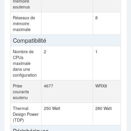
mémoire
soutenus
Réseaux de
8
mémoire
maximale
Compatibilité
Nombre de
2
1
CPUs
maximale
dans une
configuration
Prise
4677
WRX8
courants
soutenu
Thermal
250 Watt
280 Watt
Design Power
(TDP)
Périphériques