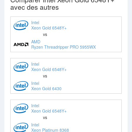
avec des autres
Intel
Xeon Gold 6548Y+
vs
AMD
Ryzen Threadripper PRO 5955WX
Intel
Xeon Gold 6548Y+
vs
Intel
Xeon Gold 6430
Intel
Xeon Gold 6548Y+
vs
Intel
Xeon Platinum 8368