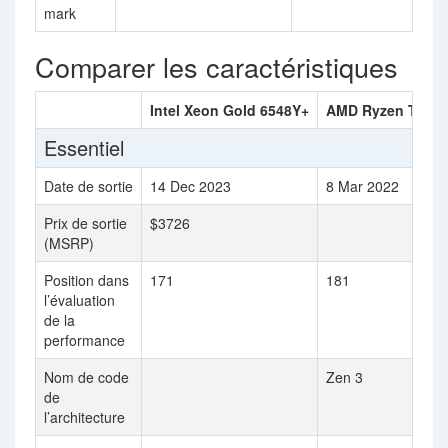
mark
Comparer les caractéristiques
Intel Xeon Gold 6548Y+
AMD Ryzen Threa
Essentiel
Date de sortie
14 Dec 2023
8 Mar 2022
Prix de sortie
$3726
(MSRP)
Position dans
171
181
l’évaluation
de la
performance
Nom de code
Zen 3
de
l’architecture