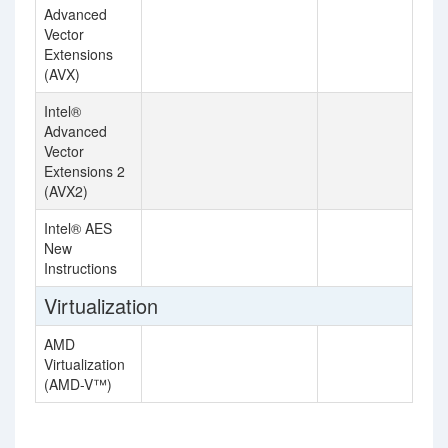
Advanced
Vector
Extensions
(AVX)
Intel®
Advanced
Vector
Extensions 2
(AVX2)
Intel® AES
New
Instructions
Virtualization
AMD
Virtualization
(AMD-V™)