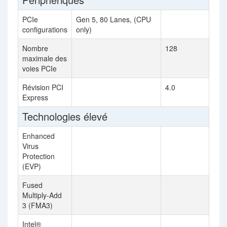
PCIe
Gen 5, 80 Lanes, (CPU
configurations
only)
Nombre
128
maximale des
voies PCIe
Révision PCI
4.0
Express
Technologies élevé
Enhanced
Virus
Protection
(EVP)
Fused
Multiply-Add
3 (FMA3)
Intel®