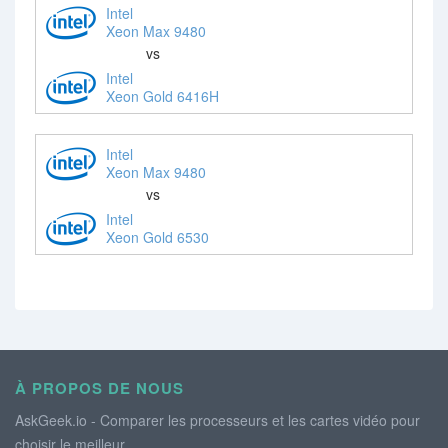
Intel
Xeon Max 9480
vs
Intel
Xeon Gold 6416H
Intel
Xeon Max 9480
vs
Intel
Xeon Gold 6530
À PROPOS DE NOUS
AskGeek.io - Comparer les processeurs et les cartes vidéo pour
choisir le meilleur.