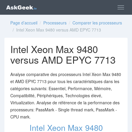
Page d’accueil
/
Processeurs
/
Comparer les processeurs
/ Intel Xeon Max 9480 versus AMD EPYC 7713
Intel Xeon Max 9480
versus AMD EPYC 7713
Analyse comparative des processeurs Intel Xeon Max 9480
et AMD EPYC 7713 pour tous les caractéristiques dans les
catégories suivants: Essentiel, Performance, Mémoire,
Compatibilité, Périphériques, Technologies élevé,
Virtualization. Analyse de référence de la performance des
processeurs: PassMark - Single thread mark, PassMark -
CPU mark.
Intel Xeon Max 9480