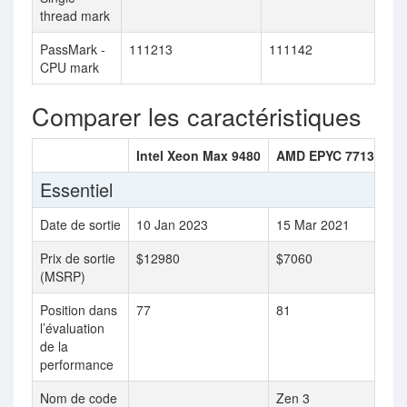
thread mark
PassMark -
111213
111142
CPU mark
Comparer les caractéristiques
Intel Xeon Max 9480
AMD EPYC 7713
Essentiel
Date de sortie
10 Jan 2023
15 Mar 2021
Prix de sortie
$12980
$7060
(MSRP)
Position dans
77
81
l’évaluation
de la
performance
Nom de code
Zen 3