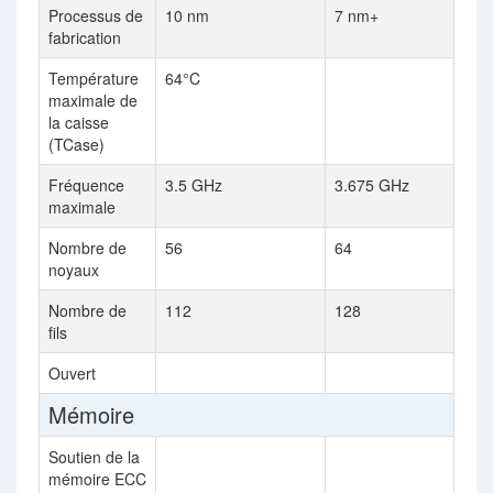
Processus de
10 nm
7 nm+
fabrication
Température
64°C
maximale de
la caisse
(TCase)
Fréquence
3.5 GHz
3.675 GHz
maximale
Nombre de
56
64
noyaux
Nombre de
112
128
fils
Ouvert
Mémoire
Soutien de la
mémoire ECC