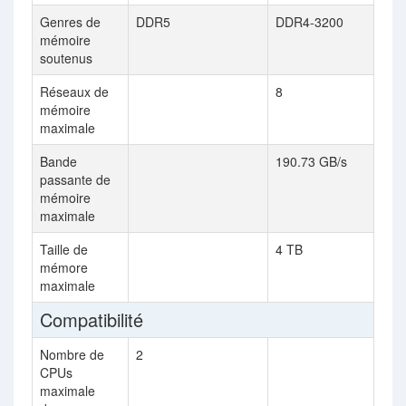
Genres de
DDR5
DDR4-3200
mémoire
soutenus
Réseaux de
8
mémoire
maximale
Bande
190.73 GB/s
passante de
mémoire
maximale
Taille de
4 TB
mémore
maximale
Compatibilité
Nombre de
2
CPUs
maximale