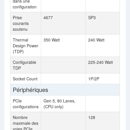
dans une
configuration
Prise
4677
SP3
courants
soutenu
Thermal
350 Watt
240 Watt
Design Power
(TDP)
Configurable
225-240 Watt
TDP
Socket Count
1P/2P
Périphériques
PCIe
Gen 5, 80 Lanes,
configurations
(CPU only)
Nombre
128
maximale des
voies PCIe