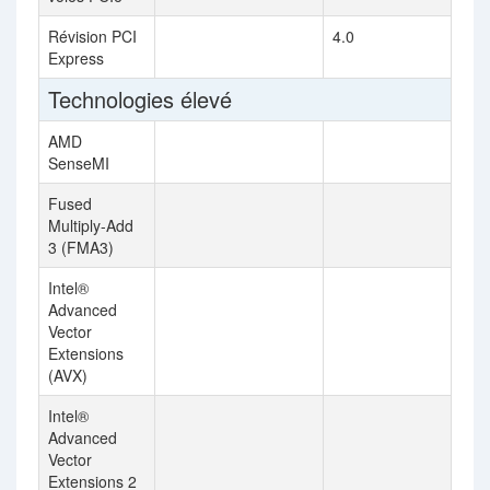
Révision PCI
4.0
Express
Technologies élevé
AMD
SenseMI
Fused
Multiply-Add
3 (FMA3)
Intel®
Advanced
Vector
Extensions
(AVX)
Intel®
Advanced
Vector
Extensions 2