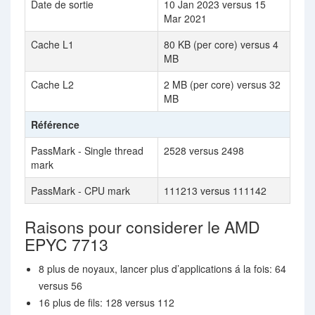
Date de sortie
10 Jan 2023 versus 15
Mar 2021
Cache L1
80 KB (per core) versus 4
MB
Cache L2
2 MB (per core) versus 32
MB
Référence
PassMark - Single thread
2528 versus 2498
mark
PassMark - CPU mark
111213 versus 111142
Raisons pour considerer le AMD
EPYC 7713
8 plus de noyaux, lancer plus d’applications á la fois: 64
versus 56
16 plus de fils: 128 versus 112