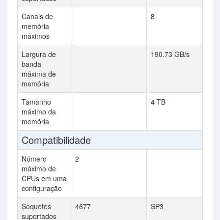
Canais de
8
memória
máximos
Largura de
190.73 GB/s
banda
máxima de
memória
Tamanho
4 TB
máximo da
memória
Compatibilidade
Número
2
máximo de
CPUs em uma
configuração
Soquetes
4677
SP3
suportados