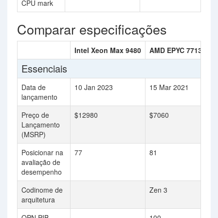
CPU mark
Comparar especificações
Intel Xeon Max 9480
AMD EPYC 7713
Essenciais
Data de
10 Jan 2023
15 Mar 2021
lançamento
Preço de
$12980
$7060
Lançamento
(MSRP)
Posicionar na
77
81
avaliação de
desempenho
Codinome de
Zen 3
arquitetura
OPN PIB
100-