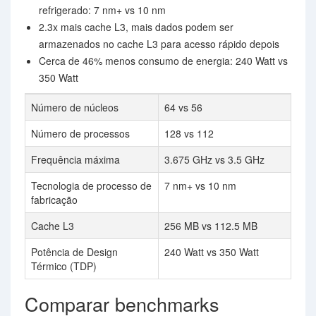
refrigerado: 7 nm+ vs 10 nm
2.3x mais cache L3, mais dados podem ser
armazenados no cache L3 para acesso rápido depois
Cerca de 46% menos consumo de energia: 240 Watt vs
350 Watt
Número de núcleos
64 vs 56
Número de processos
128 vs 112
Frequência máxima
3.675 GHz vs 3.5 GHz
Tecnologia de processo de
7 nm+ vs 10 nm
fabricação
Cache L3
256 MB vs 112.5 MB
Potência de Design
240 Watt vs 350 Watt
Térmico (TDP)
Comparar benchmarks