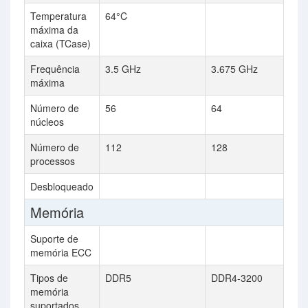
Temperatura
64°C
máxima da
caixa (TCase)
Frequência
3.5 GHz
3.675 GHz
máxima
Número de
56
64
núcleos
Número de
112
128
processos
Desbloqueado
Memória
Suporte de
memória ECC
Tipos de
DDR5
DDR4-3200
memória
suportados