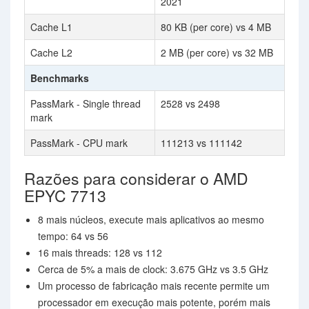
2021
Cache L1
80 KB (per core) vs 4 MB
Cache L2
2 MB (per core) vs 32 MB
Benchmarks
PassMark - Single thread
2528 vs 2498
mark
PassMark - CPU mark
111213 vs 111142
Razões para considerar o AMD
EPYC 7713
8 mais núcleos, execute mais aplicativos ao mesmo
tempo: 64 vs 56
16 mais threads: 128 vs 112
Cerca de 5% a mais de clock: 3.675 GHz vs 3.5 GHz
Um processo de fabricação mais recente permite um
processador em execução mais potente, porém mais