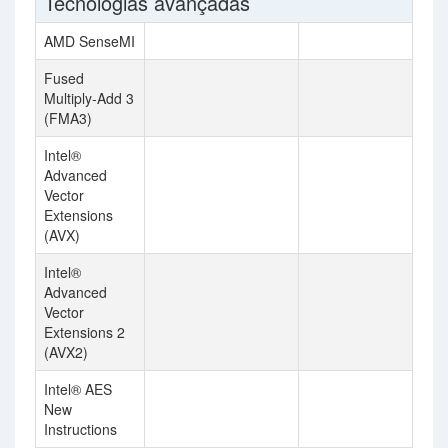
Tecnologias avançadas
AMD SenseMI
Fused
Multiply-Add 3
(FMA3)
Intel®
Advanced
Vector
Extensions
(AVX)
Intel®
Advanced
Vector
Extensions 2
(AVX2)
Intel® AES
New
Instructions