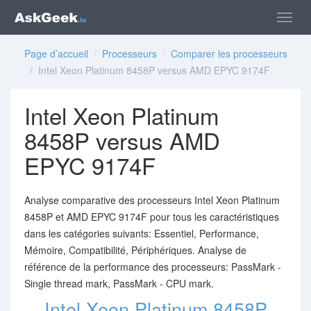
Page d’accueil
/
Processeurs
/
Comparer les processeurs
/ Intel Xeon Platinum 8458P versus AMD EPYC 9174F
Intel Xeon Platinum
8458P versus AMD
EPYC 9174F
Analyse comparative des processeurs Intel Xeon Platinum
8458P et AMD EPYC 9174F pour tous les caractéristiques
dans les catégories suivants: Essentiel, Performance,
Mémoire, Compatibilité, Périphériques. Analyse de
référence de la performance des processeurs: PassMark -
Single thread mark, PassMark - CPU mark.
Intel Xeon Platinum 8458P