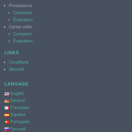
Processeurs
Comparer
Évaluation
Cartes vidéo
Comparer
Évaluation
LINKS
Conditions
Sécurité
LANGAGE
English
Deutsch
Française
Español
Português
Русский