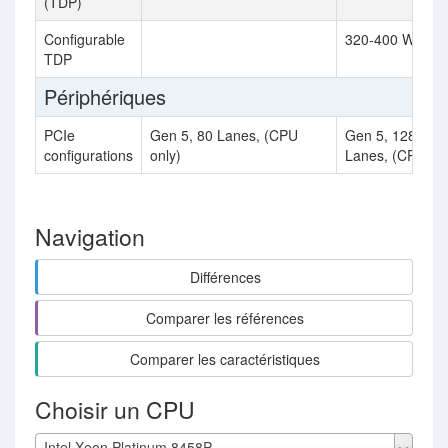
(TDP)
Configurable
320-400 Watt
TDP
Périphériques
PCIe
Gen 5, 80 Lanes, (CPU
Gen 5, 128
configurations
only)
Lanes, (CPU onl
Navigation
Différences
Comparer les références
Comparer les caractéristiques
Choisir un CPU
Intel Xeon Platinum 8458P