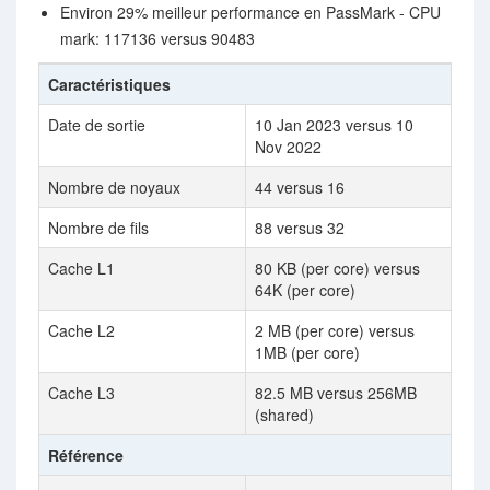
Environ 29% meilleur performance en PassMark - CPU
mark: 117136 versus 90483
Caractéristiques
Date de sortie
10 Jan 2023 versus 10
Nov 2022
Nombre de noyaux
44 versus 16
Nombre de fils
88 versus 32
Cache L1
80 KB (per core) versus
64K (per core)
Cache L2
2 MB (per core) versus
1MB (per core)
Cache L3
82.5 MB versus 256MB
(shared)
Référence