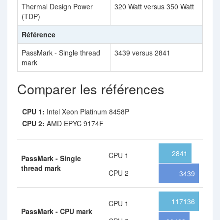
Thermal Design Power
320 Watt versus 350 Watt
(TDP)
Référence
PassMark - Single thread
3439 versus 2841
mark
Comparer les références
CPU 1:
Intel Xeon Platinum 8458P
CPU 2:
AMD EPYC 9174F
2841
CPU 1
PassMark - Single
thread mark
CPU 2
3439
117136
CPU 1
PassMark - CPU mark