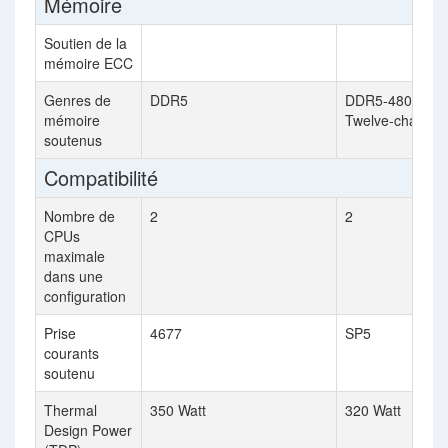
Mémoire
Soutien de la
mémoire ECC
Genres de
DDR5
DDR5-4800 MH
mémoire
Twelve-channel
soutenus
Compatibilité
Nombre de
2
2
CPUs
maximale
dans une
configuration
Prise
4677
SP5
courants
soutenu
Thermal
350 Watt
320 Watt
Design Power