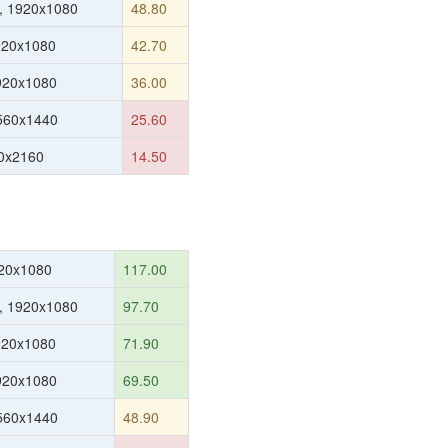
, 1920x1080
48.80
920x1080
42.70
1920x1080
36.00
560x1440
25.60
0x2160
14.50
20x1080
117.00
, 1920x1080
97.70
920x1080
71.90
1920x1080
69.50
560x1440
48.90