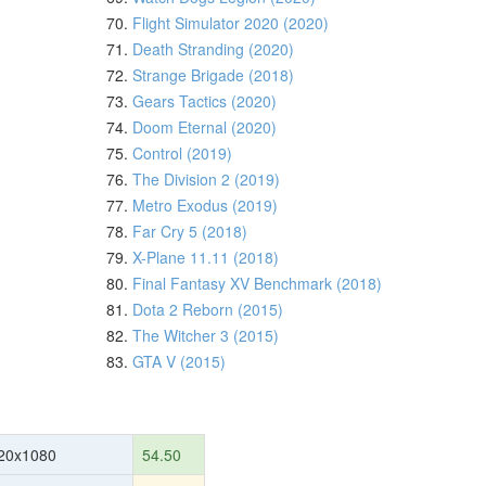
70.
Flight Simulator 2020 (2020)
71.
Death Stranding (2020)
72.
Strange Brigade (2018)
73.
Gears Tactics (2020)
74.
Doom Eternal (2020)
75.
Control (2019)
76.
The Division 2 (2019)
77.
Metro Exodus (2019)
78.
Far Cry 5 (2018)
79.
X-Plane 11.11 (2018)
80.
Final Fantasy XV Benchmark (2018)
81.
Dota 2 Reborn (2015)
82.
The Witcher 3 (2015)
83.
GTA V (2015)
20x1080
54.50