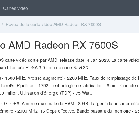
Cartes vidéo
/ Revue de la carte vidéo AMD Radeon RX 7600S
idéo AMD Radeon RX 7600S
carte vidéo sortie par AMD; release date: 4 Jan 2023. La carte vidéo
roarchitecture RDNA 3.0 nom de code Navi 33.
u - 1500 MHz. Vitesse augmenté - 2200 MHz. Taux de remplissage de 
GTexel/s. Pipelines - 1792. Technologie de fabrication - 6 nm . Compte 
00 million. Utilisation d’énergie (TDP) - 75 Watt.
e: GDDR6. Amonte maximale de RAM - 8 GB. Largeur du bus mémoire
 mémoire - 2000 MHz, 16 Gbps effective. Bande passant du mémoire - 2