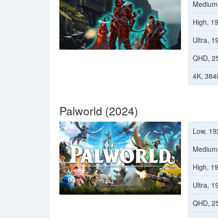
Medium
High, 1
Ultra, 
QHD, 2
4K, 384
Palworld (2024)
Low, 19
Medium
High, 1
Ultra, 
QHD, 2