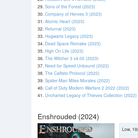
29.
Sons of the Forest (2023)
30.
Company of Heroes 3 (2023)
31.
Atomic Heart (2023)
32.
Returnal (2023)
33.
Hogwarts Legacy (2023)
34.
Dead Space Remake (2023)
35.
High On Life (2023)
36.
The Witcher 3 v4.00 (2023)
37.
Need for Speed Unbound (2022)
38.
The Callisto Protocol (2022)
39.
Spider-Man Miles Morales (2022)
40.
Call of Duty Modern Warfare 2 2022 (2022)
41.
Uncharted Legacy of Thieves Collection (2022)
Enshrouded (2024)
Low, 19