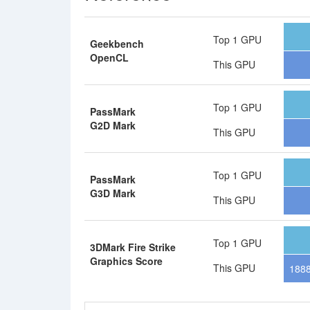
Top 1 GPU
Geekbench
OpenCL
This GPU
Top 1 GPU
PassMark
G2D Mark
This GPU
Top 1 GPU
PassMark
G3D Mark
This GPU
Top 1 GPU
3DMark Fire Strike
Graphics Score
This GPU
188