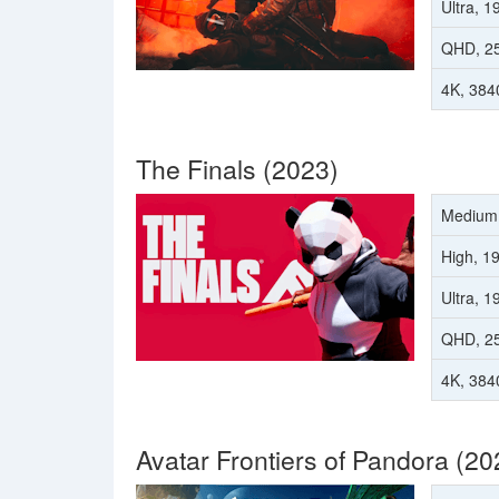
Ultra, 
QHD, 2
4K, 384
The Finals (2023)
Medium
High, 1
Ultra, 
QHD, 2
4K, 384
Avatar Frontiers of Pandora (20