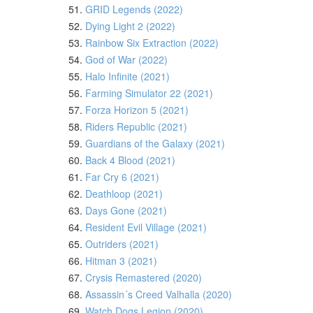
51.
GRID Legends (2022)
52.
Dying Light 2 (2022)
53.
Rainbow Six Extraction (2022)
54.
God of War (2022)
55.
Halo Infinite (2021)
56.
Farming Simulator 22 (2021)
57.
Forza Horizon 5 (2021)
58.
Riders Republic (2021)
59.
Guardians of the Galaxy (2021)
60.
Back 4 Blood (2021)
61.
Far Cry 6 (2021)
62.
Deathloop (2021)
63.
Days Gone (2021)
64.
Resident Evil Village (2021)
65.
Outriders (2021)
66.
Hitman 3 (2021)
67.
Crysis Remastered (2020)
68.
Assassin´s Creed Valhalla (2020)
69.
Watch Dogs Legion (2020)