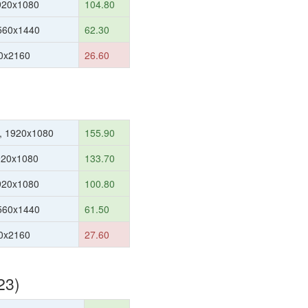
1920x1080
104.80
560x1440
62.30
0x2160
26.60
, 1920x1080
155.90
920x1080
133.70
1920x1080
100.80
560x1440
61.50
0x2160
27.60
23)