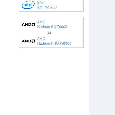
Intel
Arc Pro A60
AMD
Radeon RX 7600S
vs
AMD
Radeon PRO W6300