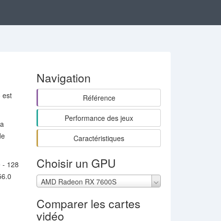
Navigation
 est
Référence
Performance des jeux
la
de
Caractéristiques
Choisir un GPU
 - 128
56.0
AMD Radeon RX 7600S
Comparer les cartes
vidéo