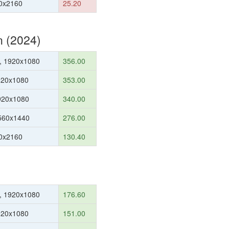
0x2160
25.20
n (2024)
, 1920x1080
356.00
920x1080
353.00
1920x1080
340.00
560x1440
276.00
0x2160
130.40
, 1920x1080
176.60
920x1080
151.00