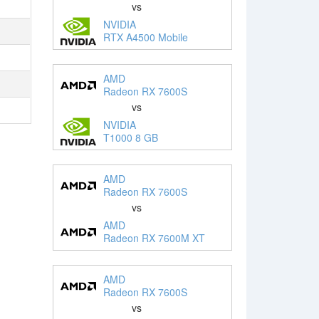
vs
NVIDIA
RTX A4500 Mobile
AMD
Radeon RX 7600S
vs
NVIDIA
T1000 8 GB
AMD
Radeon RX 7600S
vs
AMD
Radeon RX 7600M XT
AMD
Radeon RX 7600S
vs