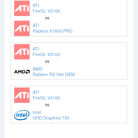
ATI
FireGL V3100
vs
ATI
Radeon X1600 PRO
ATI
FireGL V3100
vs
AMD
Radeon RX 540 OEM
ATI
FireGL V3100
vs
Intel
UHD Graphics 730