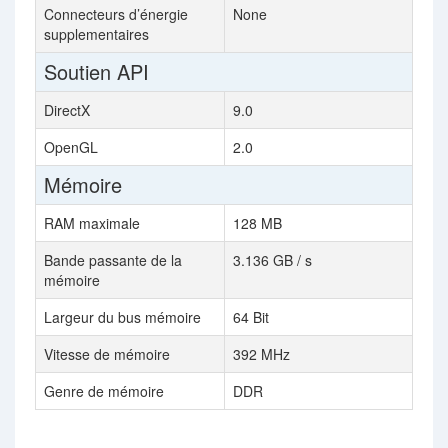
Connecteurs d’énergie
None
supplementaires
Soutien API
DirectX
9.0
OpenGL
2.0
Mémoire
RAM maximale
128 MB
Bande passante de la
3.136 GB / s
mémoire
Largeur du bus mémoire
64 Bit
Vitesse de mémoire
392 MHz
Genre de mémoire
DDR