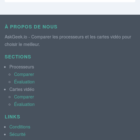
À PROPOS DE NOUS
AskGeek.io - Comparer les processeurs et les cartes vidéo pour
choisir le meilleur.
SECTIONS
Processeurs
Comparer
Évaluation
Cartes vidéo
Comparer
Évaluation
LINKS
Conditions
Sécurité