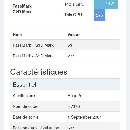
1401
Top 1 GPU
PassMark
G2D Mark
This GPU
275
Nom
Valeur
PassMark - G3D Mark
53
PassMark - G2D Mark
275
Caractéristiques
Essentiel
Architecture
Rage 9
Nom de code
RV370
Date de sortie
1 September 2004
Position dans l’évaluation
635