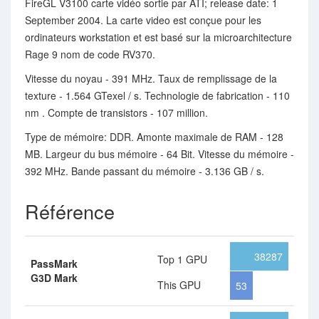
FireGL V3100 carte vidéo sortie par ATI; release date: 1
September 2004. La carte video est conçue pour les
ordinateurs workstation et est basé sur la microarchitecture
Rage 9 nom de code RV370.
Vitesse du noyau - 391 MHz. Taux de remplissage de la
texture - 1.564 GTexel / s. Technologie de fabrication - 110
nm . Compte de transistors - 107 million.
Type de mémoire: DDR. Amonte maximale de RAM - 128
MB. Largeur du bus mémoire - 64 Bit. Vitesse du mémoire -
392 MHz. Bande passant du mémoire - 3.136 GB / s.
Référence
38287
Top 1 GPU
PassMark
G3D Mark
This GPU
53