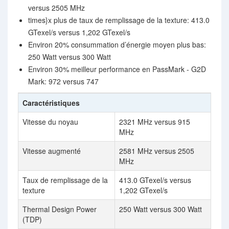
versus 2505 MHz
times}x plus de taux de remplissage de la texture: 413.0
GTexel/s versus 1,202 GTexel/s
Environ 20% consummation d’énergie moyen plus bas:
250 Watt versus 300 Watt
Environ 30% meilleur performance en PassMark - G2D
Mark: 972 versus 747
Caractéristiques
Vitesse du noyau
2321 MHz versus 915
MHz
Vitesse augmenté
2581 MHz versus 2505
MHz
Taux de remplissage de la
413.0 GTexel/s versus
texture
1,202 GTexel/s
Thermal Design Power
250 Watt versus 300 Watt
(TDP)