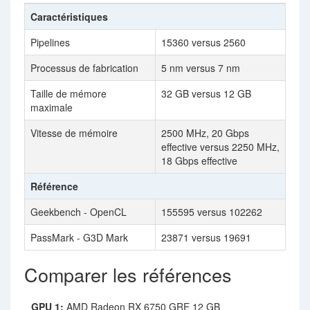
Caractéristiques
Pipelines
15360 versus 2560
Processus de fabrication
5 nm versus 7 nm
Taille de mémore
32 GB versus 12 GB
maximale
Vitesse de mémoire
2500 MHz, 20 Gbps
effective versus 2250 MHz,
18 Gbps effective
Référence
Geekbench - OpenCL
155595 versus 102262
PassMark - G3D Mark
23871 versus 19691
Comparer les références
GPU 1:
AMD Radeon RX 6750 GRE 12 GB