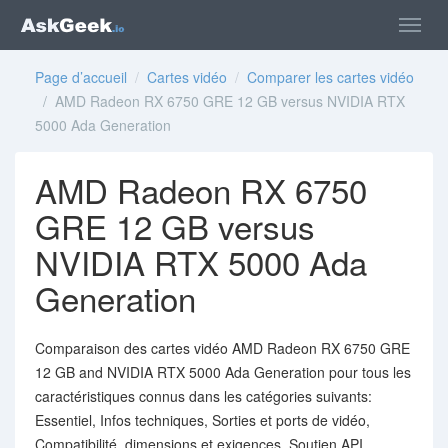
Page d’accueil
/
Cartes vidéo
/
Comparer les cartes vidéo
/ AMD Radeon RX 6750 GRE 12 GB versus NVIDIA RTX
5000 Ada Generation
AMD Radeon RX 6750
GRE 12 GB versus
NVIDIA RTX 5000 Ada
Generation
Comparaison des cartes vidéo AMD Radeon RX 6750 GRE
12 GB and NVIDIA RTX 5000 Ada Generation pour tous les
caractéristiques connus dans les catégories suivants:
Essentiel, Infos techniques, Sorties et ports de vidéo,
Compatibilité, dimensions et exigences, Soutien API,