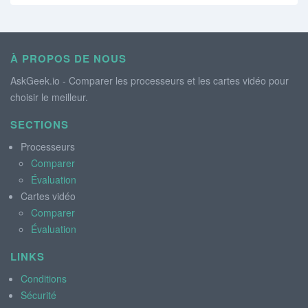
À PROPOS DE NOUS
AskGeek.io - Comparer les processeurs et les cartes vidéo pour
choisir le meilleur.
SECTIONS
Processeurs
Comparer
Évaluation
Cartes vidéo
Comparer
Évaluation
LINKS
Conditions
Sécurité