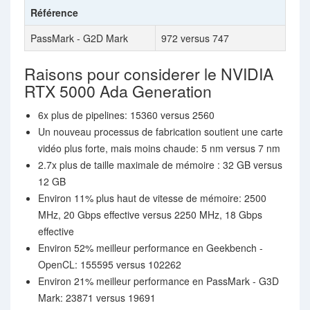
Référence
PassMark - G2D Mark
972 versus 747
Raisons pour considerer le NVIDIA
RTX 5000 Ada Generation
6x plus de pipelines: 15360 versus 2560
Un nouveau processus de fabrication soutient une carte
vidéo plus forte, mais moins chaude: 5 nm versus 7 nm
2.7x plus de taille maximale de mémoire : 32 GB versus
12 GB
Environ 11% plus haut de vitesse de mémoire: 2500
MHz, 20 Gbps effective versus 2250 MHz, 18 Gbps
effective
Environ 52% meilleur performance en Geekbench -
OpenCL: 155595 versus 102262
Environ 21% meilleur performance en PassMark - G3D
Mark: 23871 versus 19691