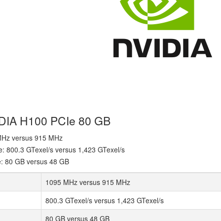
IDIA H100 PCIe 80 GB
 MHz versus 915 MHz
re: 800.3 GTexel/s versus 1,423 GTexel/s
e: 80 GB versus 48 GB
1095 MHz versus 915 MHz
800.3 GTexel/s versus 1,423 GTexel/s
80 GB versus 48 GB