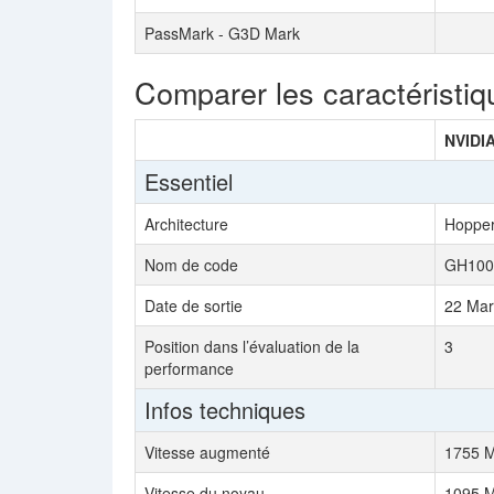
PassMark - G3D Mark
Comparer les caractéristiq
NVIDIA
Essentiel
Architecture
Hoppe
Nom de code
GH100
Date de sortie
22 Mar
Position dans l’évaluation de la
3
performance
Infos techniques
Vitesse augmenté
1755 
Vitesse du noyau
1095 