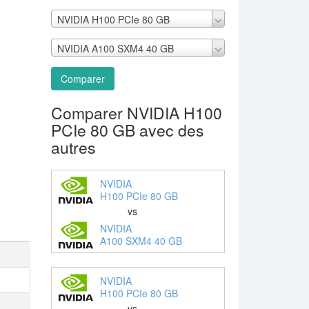
NVIDIA H100 PCIe 80 GB
NVIDIA A100 SXM4 40 GB
Comparer
Comparer NVIDIA H100
PCIe 80 GB avec des
autres
NVIDIA
H100 PCIe 80 GB
vs
NVIDIA
A100 SXM4 40 GB
NVIDIA
H100 PCIe 80 GB
vs