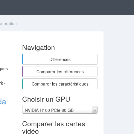
neration
Navigation
Différences
ques
Comparer les références
k -
Comparer les caractéristiques
Choisir un GPU
da
NVIDIA H100 PCIe 80 GB
Comparer les cartes
vidéo