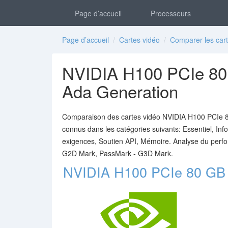
Page d’accueil
Processeurs
Page d’accueil
/
Cartes vidéo
/
Comparer les cart
NVIDIA H100 PCIe 80
Ada Generation
Comparaison des cartes vidéo NVIDIA H100 PCIe 8
connus dans les catégories suivants: Essentiel, Info
exigences, Soutien API, Mémoire. Analyse du perf
G2D Mark, PassMark - G3D Mark.
NVIDIA H100 PCIe 80 GB