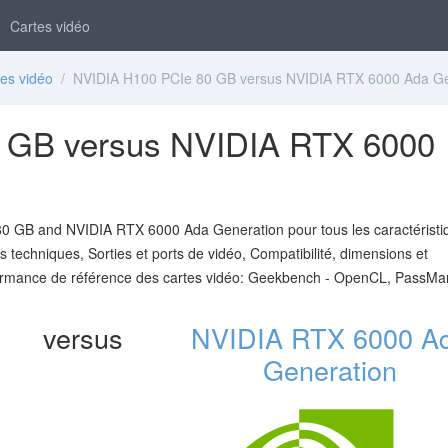
Cartes vidéo
es vidéo
/ NVIDIA H100 PCIe 80 GB versus NVIDIA RTX 6000 Ada Ge
 GB versus NVIDIA RTX 6000
0 GB and NVIDIA RTX 6000 Ada Generation pour tous les caractéristi
s techniques, Sorties et ports de vidéo, Compatibilité, dimensions et
ormance de référence des cartes vidéo: Geekbench - OpenCL, PassMar
versus
NVIDIA RTX 6000 A
Generation