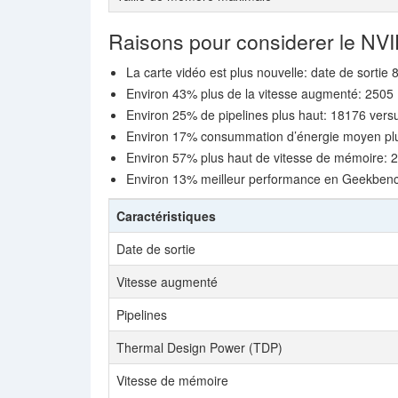
Raisons pour considerer le NV
La carte vidéo est plus nouvelle: date de sortie 
Environ 43% plus de la vitesse augmenté: 250
Environ 25% de pipelines plus haut: 18176 ver
Environ 17% consummation d’énergie moyen plu
Environ 57% plus haut de vitesse de mémoire: 2
Environ 13% meilleur performance en Geekben
Caractéristiques
Date de sortie
Vitesse augmenté
Pipelines
Thermal Design Power (TDP)
Vitesse de mémoire