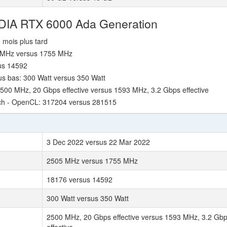
IDIA RTX 6000 Ada Generation
8 mois plus tard
5 MHz versus 1755 MHz
sus 14592
s bas: 300 Watt versus 350 Watt
500 MHz, 20 Gbps effective versus 1593 MHz, 3.2 Gbps effective
ch - OpenCL: 317204 versus 281515
3 Dec 2022 versus 22 Mar 2022
2505 MHz versus 1755 MHz
18176 versus 14592
300 Watt versus 350 Watt
2500 MHz, 20 Gbps effective versus 1593 MHz, 3.2 Gb