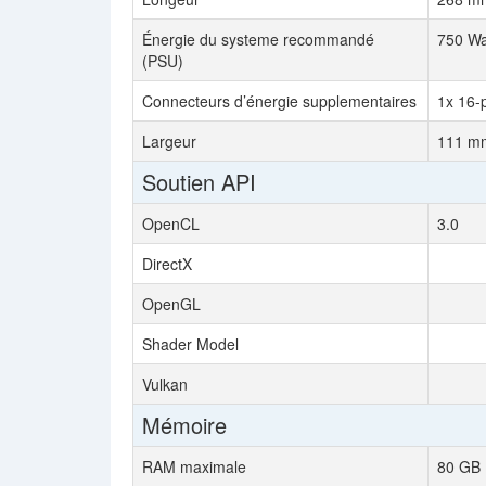
Énergie du systeme recommandé
750 Wa
(PSU)
Connecteurs d’énergie supplementaires
1x 16-
Largeur
111 mm
Soutien API
OpenCL
3.0
DirectX
OpenGL
Shader Model
Vulkan
Mémoire
RAM maximale
80 GB