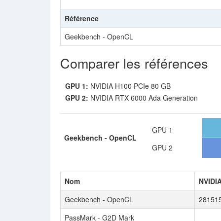
Référence
Geekbench - OpenCL
Comparer les références
GPU 1:
NVIDIA H100 PCIe 80 GB
GPU 2:
NVIDIA RTX 6000 Ada Generation
GPU 1
Geekbench - OpenCL
GPU 2
Nom
NVIDIA
Geekbench - OpenCL
28151
PassMark - G2D Mark