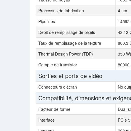
Processus de fabrication
4 nm
Pipelines
14592
Débit de remplissage de pixels
42.12 
Taux de remplissage de la texture
800.3 
Thermal Design Power (TDP)
350 Wa
Compte de transistor
80000 
Sorties et ports de vidéo
Connecteurs d’écran
No out
Compatibilité, dimensions et exigen
Facteur de forme
Dual-sl
Interface
PCIe 5
Longeur
268 mm