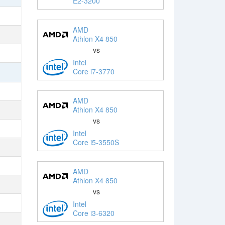
E2-3200
AMD
Athlon X4 850
vs
Intel
Core i7-3770
AMD
Athlon X4 850
vs
Intel
Core i5-3550S
AMD
Athlon X4 850
vs
Intel
Core i3-6320