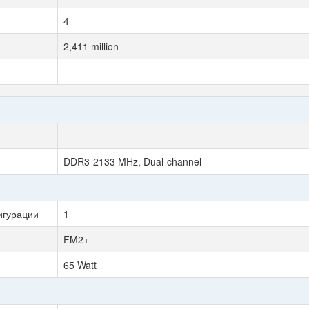
4
2,411 million
DDR3-2133 MHz, Dual-channel
игурации
1
FM2+
65 Watt