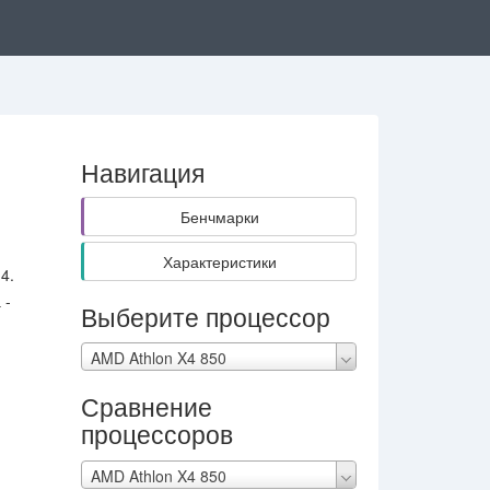
Навигация
Бенчмарки
Характеристики
4.
 -
Выберите процессор
AMD Athlon X4 850
Сравнение
процессоров
AMD Athlon X4 850