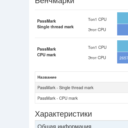
Топ1 CPU
PassMark
Single thread mark
Этот CPU
Топ1 CPU
PassMark
CPU mark
Этот CPU
265
Название
PassMark - Single thread mark
PassMark - CPU mark
Характеристики
Общая информация