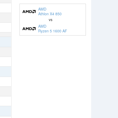
AMD
Athlon X4 850
vs
AMD
Ryzen 5 1600 AF