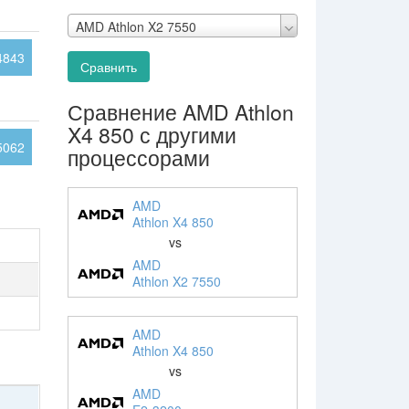
AMD Athlon X2 7550
4843
Сравнить
Сравнение AMD Athlon
X4 850 с другими
5062
процессорами
AMD
Athlon X4 850
vs
AMD
Athlon X2 7550
AMD
Athlon X4 850
vs
AMD