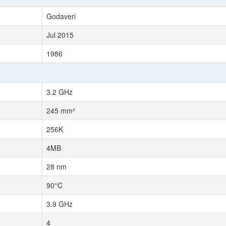
Godaveri
Jul 2015
1986
3.2 GHz
245 mm²
256K
4MB
28 nm
90°C
3.9 GHz
4