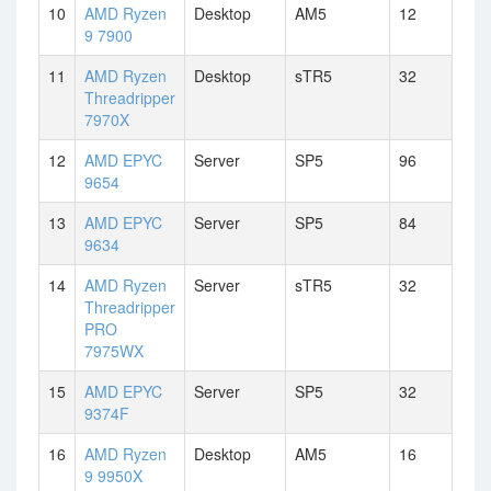
10
AMD Ryzen
Desktop
AM5
12
9 7900
11
AMD Ryzen
Desktop
sTR5
32
Threadripper
7970X
12
AMD EPYC
Server
SP5
96
9654
13
AMD EPYC
Server
SP5
84
9634
14
AMD Ryzen
Server
sTR5
32
Threadripper
PRO
7975WX
15
AMD EPYC
Server
SP5
32
9374F
16
AMD Ryzen
Desktop
AM5
16
9 9950X