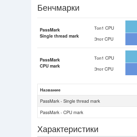
Бенчмарки
Топ1 CPU
PassMark
Single thread mark
Этот CPU
Топ1 CPU
PassMark
CPU mark
Этот CPU
Название
PassMark - Single thread mark
PassMark - CPU mark
Характеристики