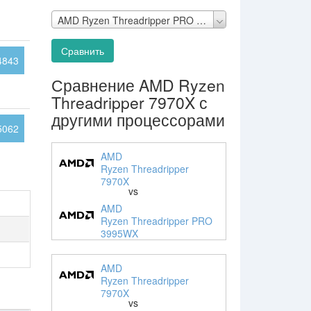
AMD Ryzen Threadripper PRO 3995WX
Сравнить
4843
Сравнение AMD Ryzen
Threadripper 7970X с
другими процессорами
5062
AMD
Ryzen Threadripper
7970X
vs
AMD
Ryzen Threadripper PRO
3995WX
AMD
Ryzen Threadripper
7970X
vs