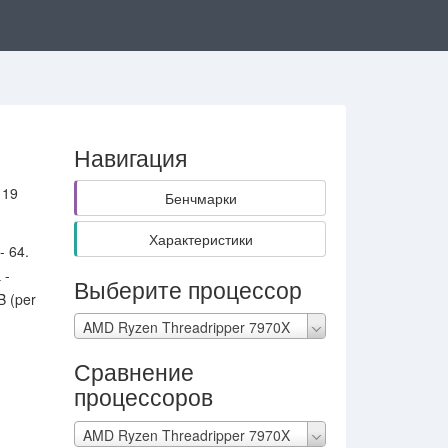
Навигация
 19
Бенчмарки
Характеристики
- 64.
 -
Выберите процессор
B (per
AMD Ryzen Threadripper 7970X
Сравнение
процессоров
AMD Ryzen Threadripper 7970X