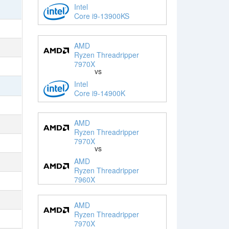
Intel
Core i9-13900KS
AMD
Ryzen Threadripper
7970X
vs
Intel
Core i9-14900K
AMD
Ryzen Threadripper
7970X
vs
AMD
Ryzen Threadripper
7960X
AMD
Ryzen Threadripper
7970X