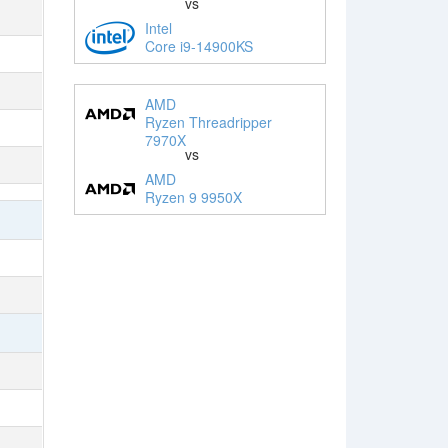
vs
Intel
Core i9-14900KS
AMD
Ryzen Threadripper
7970X
vs
AMD
Ryzen 9 9950X