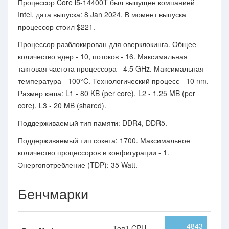
Процессор Core i5-14400T был выпущен компанией
Intel, дата выпуска: 8 Jan 2024. В момент выпуска
процессор стоил $221.
Процессор разблокирован для оверклокинга. Общее
количество ядер - 10, потоков - 16. Максимальная
тактовая частота процессора - 4.5 GHz. Максимальная
температура - 100°C. Технологический процесс - 10 nm.
Размер кэша: L1 - 80 KB (per core), L2 - 1.25 MB (per
core), L3 - 20 MB (shared).
Поддерживаемый тип памяти: DDR4, DDR5.
Поддерживаемый тип сокета: 1700. Максимальное
количество процессоров в конфигурации - 1.
Энергопотребление (TDP): 35 Watt.
Бенчмарки
4843
Топ1 CPU