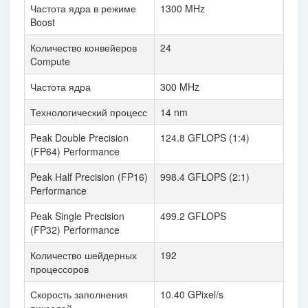
Частота ядра в режиме
1300 MHz
Boost
Количество конвейеров
24
Compute
Частота ядра
300 MHz
Технологический процесс
14 nm
Peak Double Precision
124.8 GFLOPS (1:4)
(FP64) Performance
Peak Half Precision (FP16)
998.4 GFLOPS (2:1)
Performance
Peak Single Precision
499.2 GFLOPS
(FP32) Performance
Количество шейдерных
192
процессоров
Скорость заполнения
10.40 GPixel/s