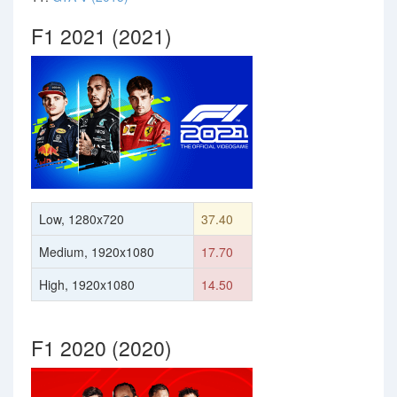
F1 2021 (2021)
Low, 1280x720
37.40
Medium, 1920x1080
17.70
High, 1920x1080
14.50
F1 2020 (2020)