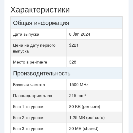
Характеристики
Общая информация
Дата выпуска
8 Jan 2024
Цена на дату первого
$221
выпуска
Место в рейтинге
328
Производительность
Базовая частота
1500 MHz
Площадь кристалла
215 mm²
Кэш 1-го уровня
80 KB (per core)
Кэш 2-го уровня
1.25 MB (per core)
Кэш 3-го уровня
20 MB (shared)