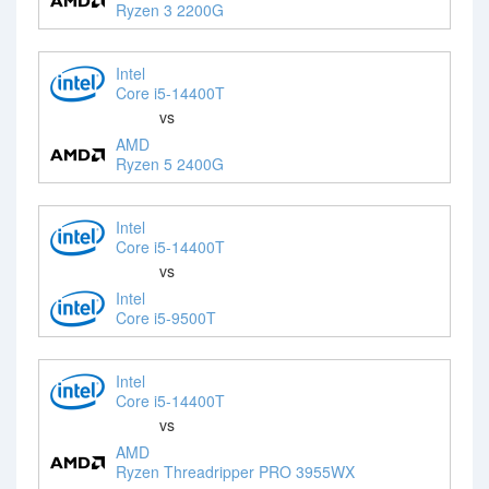
Ryzen 3 2200G
Intel
Core i5-14400T
vs
AMD
Ryzen 5 2400G
Intel
Core i5-14400T
vs
Intel
Core i5-9500T
Intel
Core i5-14400T
vs
AMD
Ryzen Threadripper PRO 3955WX