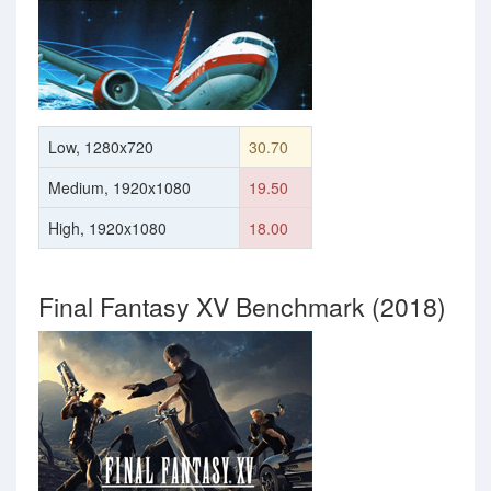
Low, 1280x720
30.70
Medium, 1920x1080
19.50
High, 1920x1080
18.00
Final Fantasy XV Benchmark (2018)