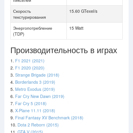
пикселей
Скорость
15.60 GTexel/s
текстурирования
Энергопотребление
15 Watt
(TDP)
Производительность в играх
1.
F1 2021 (2021)
2.
F1 2020 (2020)
3.
Strange Brigade (2018)
4.
Borderlands 3 (2019)
5.
Metro Exodus (2019)
6.
Far Cry New Dawn (2019)
7.
Far Cry 5 (2018)
8.
X-Plane 11.11 (2018)
9.
Final Fantasy XV Benchmark (2018)
10.
Dota 2 Reborn (2015)
11.
GTA V (2015)