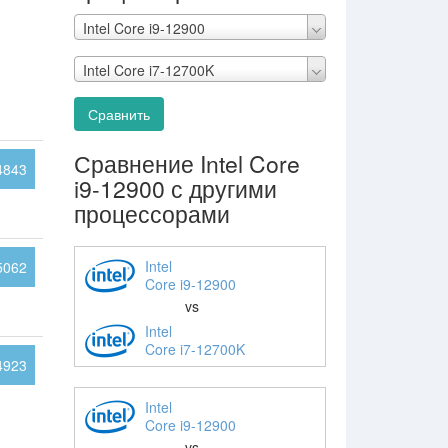
Intel Core i9-12900
Intel Core i7-12700K
Сравнить
Сравнение Intel Core
4843
i9-12900 с другими
процессорами
Intel
5062
Core i9-12900
vs
Intel
Core i7-12700K
4923
Intel
Core i9-12900
vs