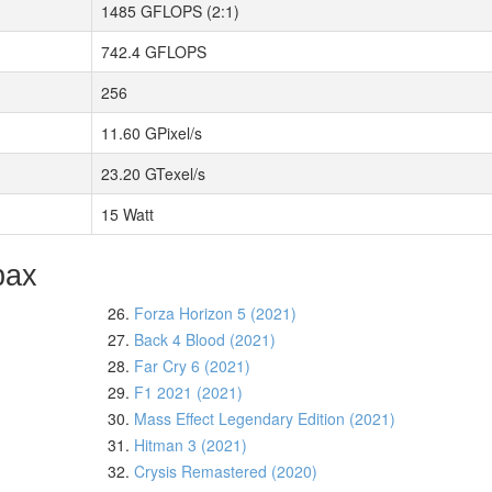
1485 GFLOPS (2:1)
742.4 GFLOPS
256
11.60 GPixel/s
23.20 GTexel/s
15 Watt
рах
26.
Forza Horizon 5 (2021)
27.
Back 4 Blood (2021)
28.
Far Cry 6 (2021)
29.
F1 2021 (2021)
30.
Mass Effect Legendary Edition (2021)
31.
Hitman 3 (2021)
32.
Crysis Remastered (2020)