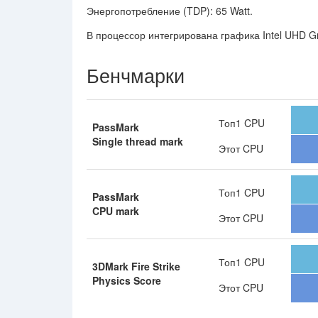
Энергопотребление (TDP): 65 Watt.
В процессор интегрирована графика Intel UHD Gr
Бенчмарки
Топ1 CPU
PassMark
Single thread mark
Этот CPU
Топ1 CPU
PassMark
CPU mark
Этот CPU
Топ1 CPU
3DMark Fire Strike
Physics Score
Этот CPU