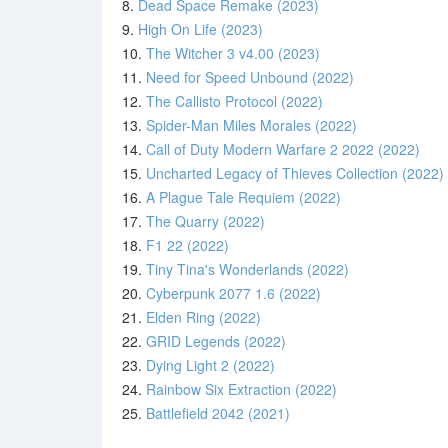
8.
Dead Space Remake (2023)
9.
High On Life (2023)
10.
The Witcher 3 v4.00 (2023)
11.
Need for Speed Unbound (2022)
12.
The Callisto Protocol (2022)
13.
Spider-Man Miles Morales (2022)
14.
Call of Duty Modern Warfare 2 2022 (2022)
15.
Uncharted Legacy of Thieves Collection (2022)
16.
A Plague Tale Requiem (2022)
17.
The Quarry (2022)
18.
F1 22 (2022)
19.
Tiny Tina's Wonderlands (2022)
20.
Cyberpunk 2077 1.6 (2022)
21.
Elden Ring (2022)
22.
GRID Legends (2022)
23.
Dying Light 2 (2022)
24.
Rainbow Six Extraction (2022)
25.
Battlefield 2042 (2021)