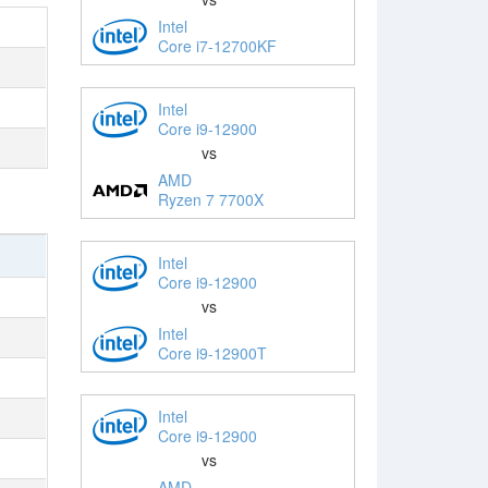
Intel
Core i7-12700KF
Intel
Core i9-12900
vs
AMD
Ryzen 7 7700X
Intel
Core i9-12900
vs
Intel
Core i9-12900T
Intel
Core i9-12900
vs
AMD