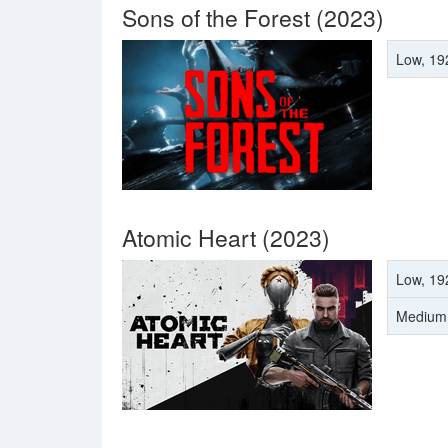
Sons of the Forest (2023)
Low, 19
Atomic Heart (2023)
Low, 19
Medium