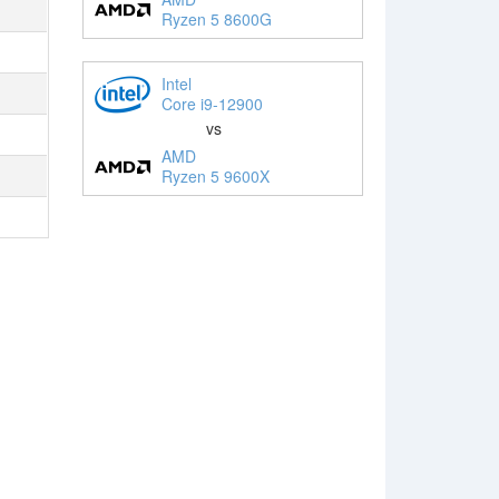
Ryzen 5 8600G
Intel
Core i9-12900
vs
AMD
Ryzen 5 9600X