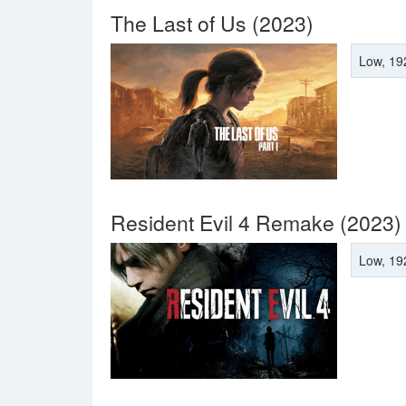
The Last of Us (2023)
Low, 19
Resident Evil 4 Remake (2023)
Low, 19