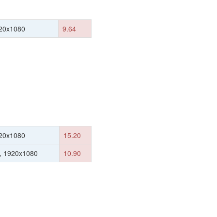
20x1080
9.64
20x1080
15.20
, 1920x1080
10.90