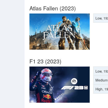
Atlas Fallen (2023)
Low, 19
F1 23 (2023)
Low, 19
Medium
High, 1