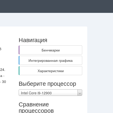
Навигация
В
Бенчмарки
Интегрированная графика
24.
Характеристики
а -
- 30
Выберите процессор
Intel Core i9-12900
Сравнение
процессоров