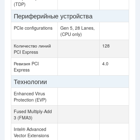
(TDP)
Периферийные устройства
PCIe configurations
Gen 5, 28 Lanes,
(CPU only)
Количество линий
128
PCI Express
Ревизия PCI
4.0
Express
Технологии
Enhanced Virus
Protection (EVP)
Fused Multiply-Add
3 (FMA3)
Intel® Advanced
Vector Extensions