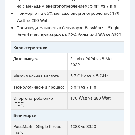
но с меньшим энергопотреблением: 5 nm vs 7 nm
Примерно на 65% меньше энергопотребление: 170
Watt vs 280 Watt
Производительность в бенчмарке PassMark - Single
thread mark примерно на 32% больше: 4388 vs 3320
Характеристики
Дата выпуска
21 May 2024 vs 8 Mar
2022
Максимальная частота
5.7 GHz vs 4.5 GHz
Технологический процесс
5 nm vs 7 nm
Энергопотребление
170 Watt vs 280 Watt
(TDP)
Бенчмарки
PassMark - Single thread
4388 vs 3320
mark