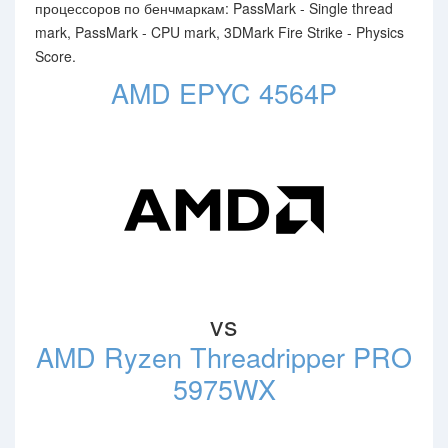
процессоров по бенчмаркам: PassMark - Single thread
mark, PassMark - CPU mark, 3DMark Fire Strike - Physics
Score.
AMD EPYC 4564P
vs
AMD Ryzen Threadripper PRO
5975WX