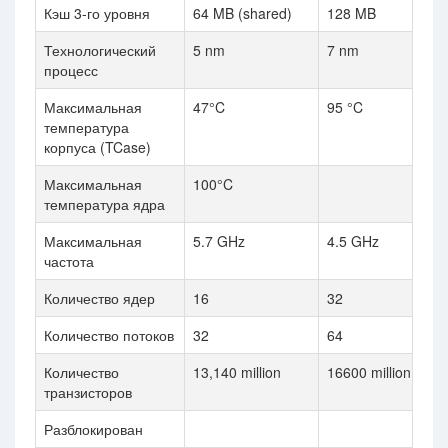
Кэш 3-го уровня
64 MB (shared)
128 MB
Технологический
5 nm
7 nm
процесс
Максимальная
47°C
95 °C
температура
корпуса (TCase)
Максимальная
100°C
температура ядра
Максимальная
5.7 GHz
4.5 GHz
частота
Количество ядер
16
32
Количество потоков
32
64
Количество
13,140 million
16600 million
транзисторов
Разблокирован