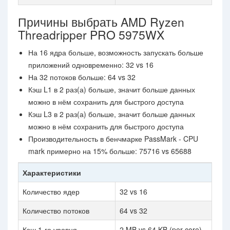
Причины выбрать AMD Ryzen
Threadripper PRO 5975WX
На 16 ядра больше, возможность запускать больше
приложений одновременно: 32 vs 16
На 32 потоков больше: 64 vs 32
Кэш L1 в 2 раз(а) больше, значит больше данных
можно в нём сохранить для быстрого доступа
Кэш L3 в 2 раз(а) больше, значит больше данных
можно в нём сохранить для быстрого доступа
Производительность в бенчмарке PassMark - CPU
mark примерно на 15% больше: 75716 vs 65688
Характеристики
Количество ядер
32 vs 16
Количество потоков
64 vs 32
Кэш 1-го уровня
2 MB vs 64 KB (per core)