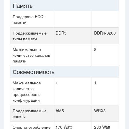
Память
Поддержка ECC-
памяти
Поддерживаемые
DDR5
DDR4-3200
типы памяти
Максимальное
8
количество каналов
памяти
Совместимость
Максимальное
1
1
количество
процессоров в
конфигурации
Поддерживаемые
AM5
WRX8
сокеты
Энергопотребление
170 Watt
280 Watt