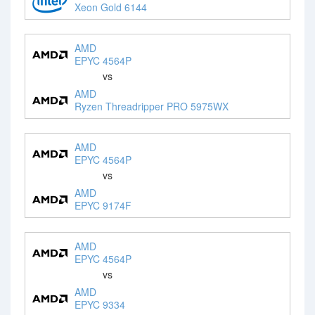
Xeon Gold 6144
AMD
EPYC 4564P
vs
AMD
Ryzen Threadripper PRO 5975WX
AMD
EPYC 4564P
vs
AMD
EPYC 9174F
AMD
EPYC 4564P
vs
AMD
EPYC 9334