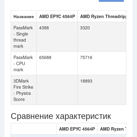
Название
AMD EPYC 4564P
AMD Ryzen Threadripper 
PassMark
4388
3320
- Single
thread
mark
PassMark
65688
75716
- CPU
mark
3DMark
18893
Fire Strike
- Physics
Score
Сравнение характеристик
AMD EPYC 4564P
AMD Ryzen Threa