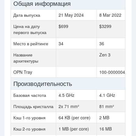
Общая информация
Дата выпуска
21 May 2024
8 Mar 2022
Цена на дату
$699
$3299
первого выпуска
Место в рейтинге
34
36
Название
Zen 3
архитектуры
OPN Tray
100-000000445
Производительность
Базовая частота
4.5 GHz
4.1 GHz
Площадь кристалла
2x 71 mm²
81 mm²
Кэш 1-го уровня
64 KB (per core)
2 MB
Кэш 2-го уровня
1 MB (per core)
16 MB