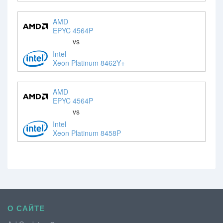
AMD
EPYC 4564P
vs
Intel
Xeon Platinum 8462Y+
AMD
EPYC 4564P
vs
Intel
Xeon Platinum 8458P
О САЙТЕ