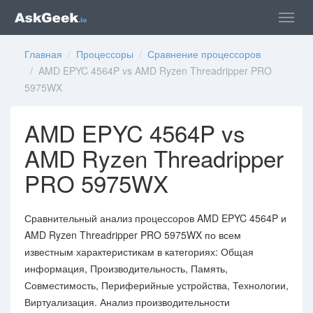
Главная
/
Процессоры
/
Сравнение процессоров
/ AMD EPYC 4564P vs AMD Ryzen Threadripper PRO
5975WX
AMD EPYC 4564P vs
AMD Ryzen Threadripper
PRO 5975WX
Сравнительный анализ процессоров AMD EPYC 4564P и
AMD Ryzen Threadripper PRO 5975WX по всем
известным характеристикам в категориях: Общая
информация, Производительность, Память,
Совместимость, Периферийные устройства, Технологии,
Виртуализация. Анализ производительности