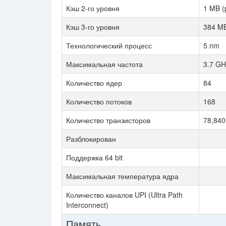
Кэш 2-го уровня
1 MB (
Кэш 3-го уровня
384 MB
Технологический процесс
5 nm
Максимальная частота
3.7 GH
Количество ядер
84
Количество потоков
168
Количество транзисторов
78,840 
Разблокирован
Поддержка 64 bit
Максимальная температура ядра
Количество каналов UPI (Ultra Path
Interconnect)
Память