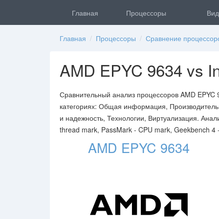
Главная
Процессоры
Вид
Главная
/
Процессоры
/
Сравнение процессор
AMD EPYC 9634 vs In
Сравнительный анализ процессоров AMD EPYC 96
категориях: Общая информация, Производительн
и надежность, Технологии, Виртуализация. Анал
thread mark, PassMark - CPU mark, Geekbench 4 - 
AMD EPYC 9634