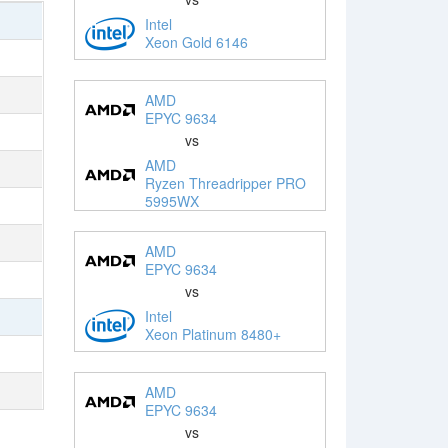
Intel
Xeon Gold 6146
AMD
EPYC 9634
vs
AMD
Ryzen Threadripper PRO
5995WX
AMD
EPYC 9634
vs
Intel
Xeon Platinum 8480+
AMD
EPYC 9634
vs