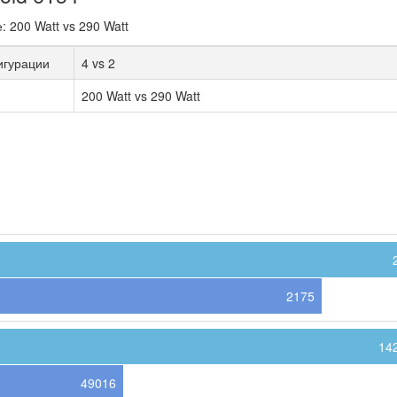
200 Watt vs 290 Watt
игурации
4 vs 2
200 Watt vs 290 Watt
2175
14
49016