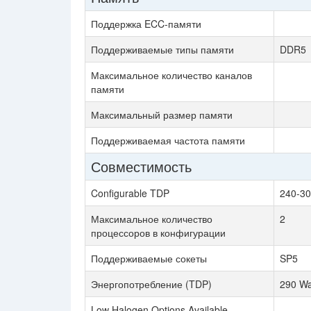
Поддержка ECC-памяти
Поддерживаемые типы памяти
DDR5
Максимальное количество каналов
памяти
Максимальный размер памяти
Поддерживаемая частота памяти
Совместимость
Configurable TDP
240-30
Максимальное количество
2
процессоров в конфигурации
Поддерживаемые сокеты
SP5
Энергопотребление (TDP)
290 Wa
Low Halogen Options Available