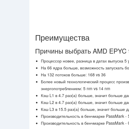
Преимущества
Причины выбрать AMD EPYC 
Процессор новее, разница в датах выпуска 5 y
На 66 ядра больше, возможность запускать б
На 132 потоков больше: 168 vs 36
Более новый технологический процесс произ
энергопотреблением: 5 nm vs 14 nm
Кэш L1 в 4.7 раз(а) больше, значит больше д
Кэш L2 в 4.7 раз(а) больше, значит больше д
Кэш L3 в 15.5 раз(а) больше, значит больше 
Производительность в бенчмарке PassMark - 
Производительность в бенчмарке PassMark - C