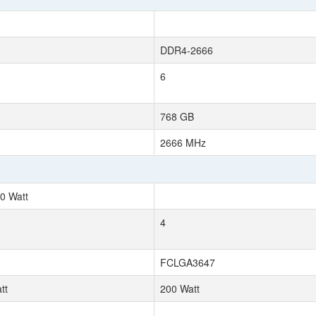
DDR4-2666
6
768 GB
2666 MHz
0 Watt
4
FCLGA3647
tt
200 Watt