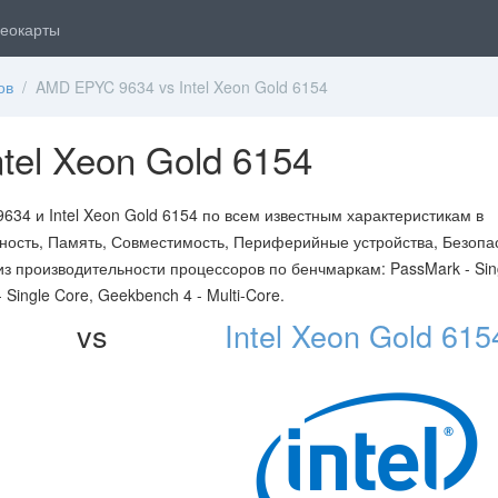
еокарты
ов
/ AMD EPYC 9634 vs Intel Xeon Gold 6154
tel Xeon Gold 6154
34 и Intel Xeon Gold 6154 по всем известным характеристикам в
ость, Память, Совместимость, Периферийные устройства, Безопа
из производительности процессоров по бенчмаркам: PassMark - Sin
Single Core, Geekbench 4 - Multi-Core.
vs
Intel Xeon Gold 615