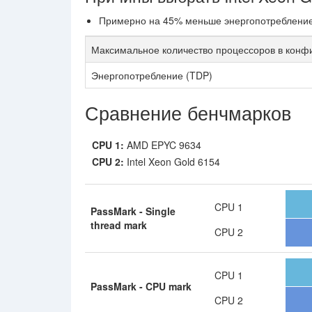
Примерно на 45% меньше энергопотребление: 
Максимальное количество процессоров в конф
Энергопотребление (TDP)
Сравнение бенчмарков
CPU 1:
AMD EPYC 9634
CPU 2:
Intel Xeon Gold 6154
CPU 1
PassMark - Single
thread mark
CPU 2
CPU 1
PassMark - CPU mark
CPU 2