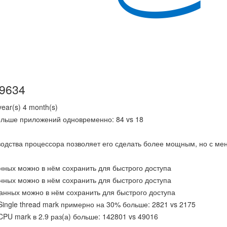
9634
ear(s) 4 month(s)
ольше приложений одновременно: 84 vs 18
водства процессора позволяет его сделать более мощным, но с м
анных можно в нём сохранить для быстрого доступа
анных можно в нём сохранить для быстрого доступа
данных можно в нём сохранить для быстрого доступа
Single thread mark примерно на 30% больше: 2821 vs 2175
PU mark в 2.9 раз(а) больше: 142801 vs 49016