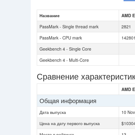
Название
AMD E
PassMark - Single thread mark
2821
PassMark - CPU mark
14280
Geekbench 4 - Single Core
Geekbench 4 - Multi-Core
Сравнение характеристи
AMD E
Общая информация
Дата выпуска
10 Nov
Цена на дату первого выпуска
$1030
Место в рейтинге
13