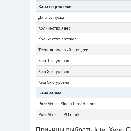
Характеристики
Дата выпуска
Количество ядер
Количество потоков
Технологический процесс
Кэш 1-го уровня
Кэш 2-го уровня
Кэш 3-го уровня
Бенчмарки
PassMark - Single thread mark
PassMark - CPU mark
Причины выбрать Intel Xeon G