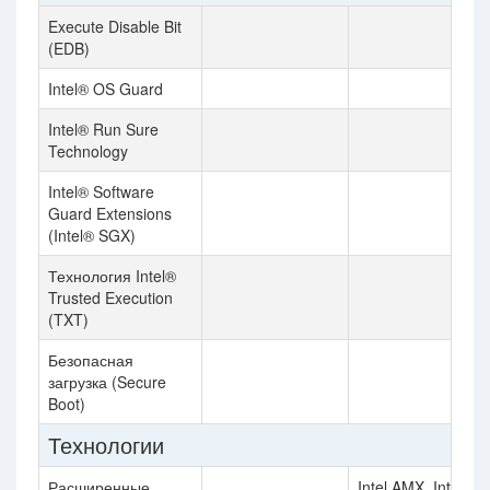
Execute Disable Bit
(EDB)
Intel® OS Guard
Intel® Run Sure
Technology
Intel® Software
Guard Extensions
(Intel® SGX)
Технология Intel®
Trusted Execution
(TXT)
Безопасная
загрузка (Secure
Boot)
Технологии
Расширенные
Intel AMX, Intel SS