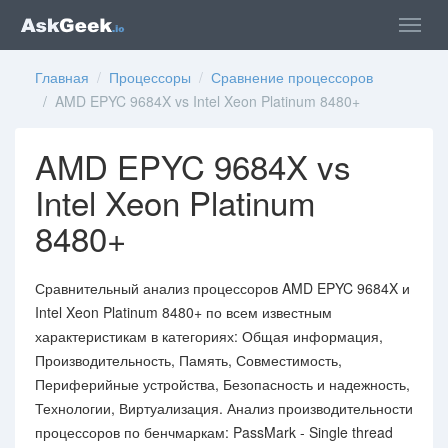
Главная
/
Процессоры
/
Сравнение процессоров
/ AMD EPYC 9684X vs Intel Xeon Platinum 8480+
AMD EPYC 9684X vs
Intel Xeon Platinum
8480+
Сравнительный анализ процессоров AMD EPYC 9684X и
Intel Xeon Platinum 8480+ по всем известным
характеристикам в категориях: Общая информация,
Производительность, Память, Совместимость,
Периферийные устройства, Безопасность и надежность,
Технологии, Виртуализация. Анализ производительности
процессоров по бенчмаркам: PassMark - Single thread