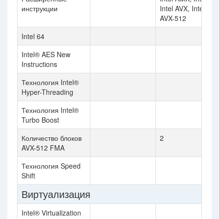
инструкции
Intel AVX, Intel AVX
AVX-512
Intel 64
Intel® AES New
Instructions
Технология Intel®
Hyper-Threading
Технология Intel®
Turbo Boost
Количество блоков
2
AVX-512 FMA
Технология Speed
Shift
Виртуализация
Intel® Virtualization