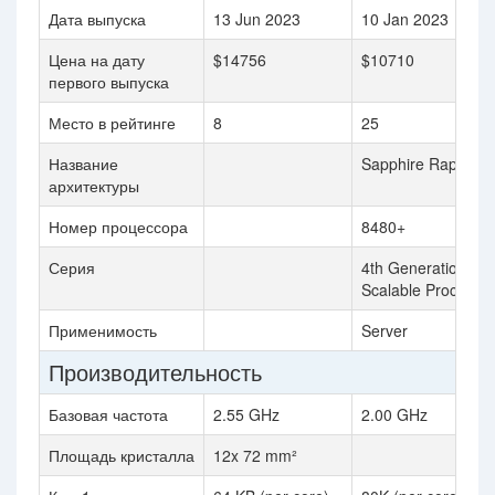
Дата выпуска
13 Jun 2023
10 Jan 2023
Цена на дату
$14756
$10710
первого выпуска
Место в рейтинге
8
25
Название
Sapphire Rapids
архитектуры
Номер процессора
8480+
Серия
4th Generation Int
Scalable Processo
Применимость
Server
Производительность
Базовая частота
2.55 GHz
2.00 GHz
Площадь кристалла
12x 72 mm²