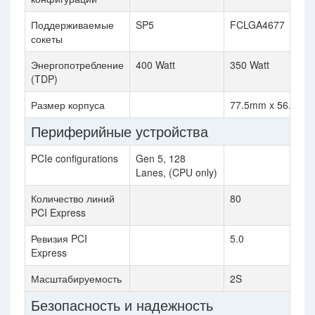
Поддерживаемые
SP5
FCLGA4677
сокеты
Энергопотребление
400 Watt
350 Watt
(TDP)
Размер корпуса
77.5mm x 56.5mm
Периферийные устройства
PCIe configurations
Gen 5, 128
Lanes, (CPU only)
Количество линий
80
PCI Express
Ревизия PCI
5.0
Express
Масштабируемость
2S
Безопасность и надежность