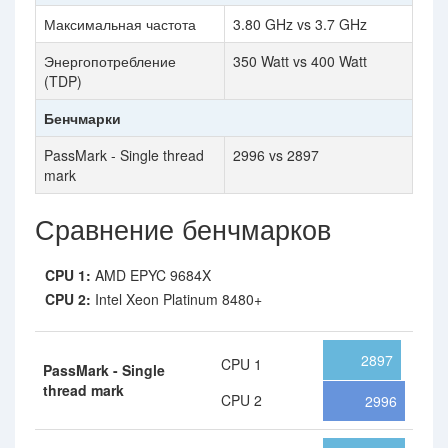
Максимальная частота
3.80 GHz vs 3.7 GHz
Энергопотребление
350 Watt vs 400 Watt
(TDP)
Бенчмарки
PassMark - Single thread
2996 vs 2897
mark
Сравнение бенчмарков
CPU 1:
AMD EPYC 9684X
CPU 2:
Intel Xeon Platinum 8480+
2897
CPU 1
PassMark - Single
thread mark
CPU 2
2996