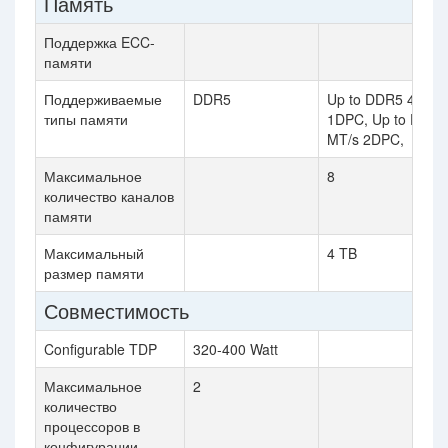
Память
Поддержка ECC-
памяти
Поддерживаемые
DDR5
Up to DDR5 4800 
типы памяти
1DPC, Up to DDR5
MT/s 2DPC,
Максимальное
8
количество каналов
памяти
Максимальный
4 TB
размер памяти
Совместимость
Configurable TDP
320-400 Watt
Максимальное
2
количество
процессоров в
конфигурации