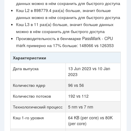
данных можно в нём сохранить для быстрого доступа
Кэш L2 в 898779.4 раз(а) больше, значит больше
данных можно в нём сохранить для быстрого доступа
Кэш L3 в 11 раз(а) больше, значит больше данных
можно в нём сохранить для быстрого доступа
Производительность в бенчмарке PassMark - CPU
mark примерно на 17% больше: 148066 vs 126353
Характеристики
Дата выпуска
13 Jun 2023 vs 10 Jan
2023
Количество ядер
96 vs 56
Количество потоков
192 vs 112
Технологический процесс
5 nm vs 7 nm
Кэш 1-го уровня
64 KB (per core) vs 80K
(per core)