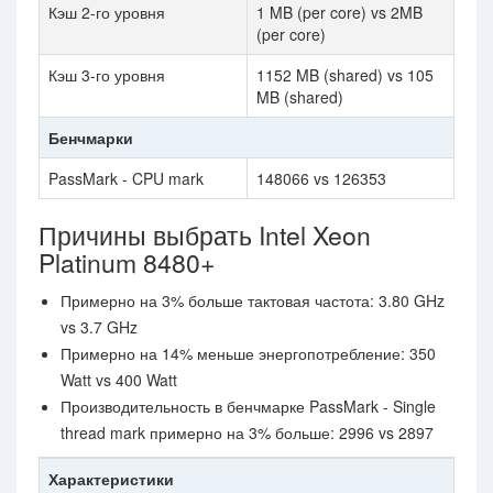
Кэш 2-го уровня
1 MB (per core) vs 2MB
(per core)
Кэш 3-го уровня
1152 MB (shared) vs 105
MB (shared)
Бенчмарки
PassMark - CPU mark
148066 vs 126353
Причины выбрать Intel Xeon
Platinum 8480+
Примерно на 3% больше тактовая частота: 3.80 GHz
vs 3.7 GHz
Примерно на 14% меньше энергопотребление: 350
Watt vs 400 Watt
Производительность в бенчмарке PassMark - Single
thread mark примерно на 3% больше: 2996 vs 2897
Характеристики