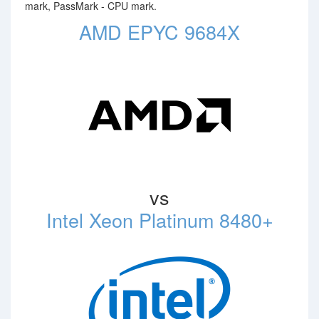
mark, PassMark - CPU mark.
AMD EPYC 9684X
vs
Intel Xeon Platinum 8480+