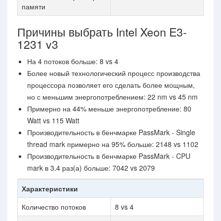
памяти
Причины выбрать Intel Xeon E3-
1231 v3
На 4 потоков больше: 8 vs 4
Более новый технологический процесс производства
процессора позволяет его сделать более мощным,
но с меньшим энергопотреблением: 22 nm vs 45 nm
Примерно на 44% меньше энергопотребление: 80
Watt vs 115 Watt
Производительность в бенчмарке PassMark - Single
thread mark примерно на 95% больше: 2148 vs 1102
Производительность в бенчмарке PassMark - CPU
mark в 3.4 раз(а) больше: 7042 vs 2079
Характеристики
Количество потоков
8 vs 4