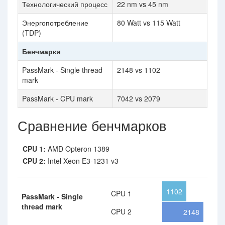
Технологический процесс
22 nm vs 45 nm
Энергопотребление
80 Watt vs 115 Watt
(TDP)
Бенчмарки
PassMark - Single thread
2148 vs 1102
mark
PassMark - CPU mark
7042 vs 2079
Сравнение бенчмарков
CPU 1:
AMD Opteron 1389
CPU 2:
Intel Xeon E3-1231 v3
1102
CPU 1
PassMark - Single
thread mark
CPU 2
2148