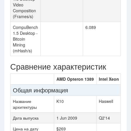
Video
Composition
(Frames/s)
CompuBench
6.089
1.5 Desktop -
Bitcoin
Mining
(mHash/s)
Сравнение характеристик
AMD Opteron 1389
Intel Xeon E3-1
Общая информация
Название
K10
Haswell
архитектуры
Дата выпуска
1 Jun 2009
Q2'14
Цена на дату
$269