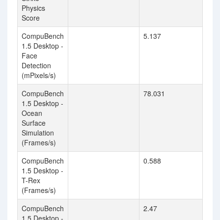
Physics
Score
CompuBench
5.137
1.5 Desktop -
Face
Detection
(mPixels/s)
CompuBench
78.031
1.5 Desktop -
Ocean
Surface
Simulation
(Frames/s)
CompuBench
0.588
1.5 Desktop -
T-Rex
(Frames/s)
CompuBench
2.47
1.5 Desktop -