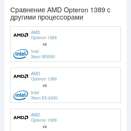
Сравнение AMD Opteron 1389 с
другими процессорами
AMD
Opteron 1389
vs
Intel
Xeon W3550
AMD
Opteron 1389
vs
Intel
Xeon E5-2430
AMD
Opteron 1389
vs