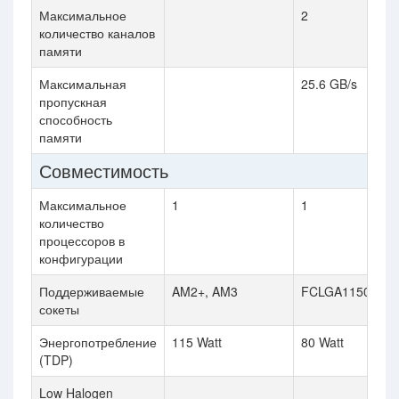
Максимальное
2
количество каналов
памяти
Максимальная
25.6 GB/s
пропускная
способность
памяти
Совместимость
Максимальное
1
1
количество
процессоров в
конфигурации
Поддерживаемые
AM2+, AM3
FCLGA1150
сокеты
Энергопотребление
115 Watt
80 Watt
(TDP)
Low Halogen