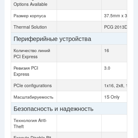
Options Available
Размер корпуса
37.5mm x 37.5
Thermal Solution
PCG 2013D
Периферийные устройства
Количество линий
16
PCI Express
Ревизия PCI
3.0
Express
PCIe configurations
1x16, 2x8, 1x8/2
Масштабируемость
1S Only
Безопасность и надежность
Технология Anti-
Theft
Execute Disable Bit