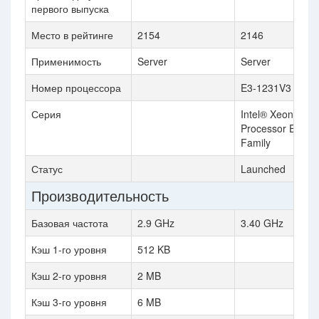
первого выпуска
Место в рейтинге
2154
2146
Применимость
Server
Server
Номер процессора
E3-1231V3
Серия
Intel® Xeon®
Processor E3 v3
Family
Статус
Launched
Производительность
Базовая частота
2.9 GHz
3.40 GHz
Кэш 1-го уровня
512 KB
Кэш 2-го уровня
2 MB
Кэш 3-го уровня
6 MB