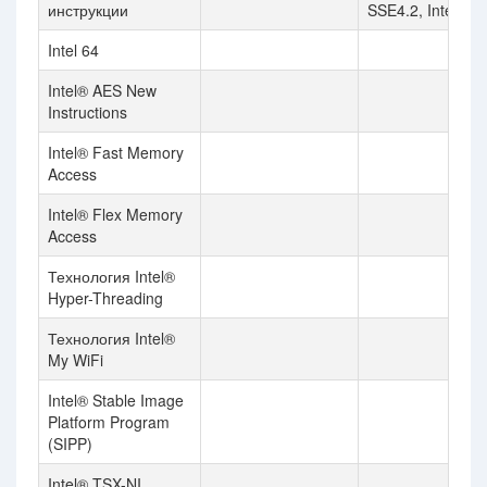
инструкции
SSE4.2, Intel® A
Intel 64
Intel® AES New
Instructions
Intel® Fast Memory
Access
Intel® Flex Memory
Access
Технология Intel®
Hyper-Threading
Технология Intel®
My WiFi
Intel® Stable Image
Platform Program
(SIPP)
Intel® TSX-NI