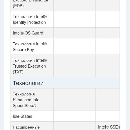
(EDB)
Технология Intel®
Identity Protection
Intel® OS Guard
Технология Intel®
Secure Key
Технология Intel®
Trusted Execution
(TXT)
Технологии
Технология
Enhanced Intel
SpeedStep®
Idle States
Расширенные
Intel® SSE4.1, In