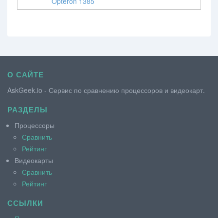
Opteron 1385
О САЙТЕ
AskGeek.io - Сервис по сравнению процессоров и видеокарт.
РАЗДЕЛЫ
Процессоры
Сравнить
Рейтинг
Видеокарты
Сравнить
Рейтинг
ССЫЛКИ