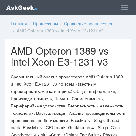
Главная
/
Процессоры
/
Сравнение процессоров
/ AMD Opteron 1389 vs Intel Xeon E3-1231 v3
AMD Opteron 1389 vs
Intel Xeon E3-1231 v3
Сравнительный анализ процессоров AMD Opteron 1389
и Intel Xeon E3-1231 v3 по всем известным
характеристикам в категориях: Общая информация,
Производительность, Память, Совместимость,
Периферийные устройства, Безопасность и надежность,
Технологии, Виртуализация. Анализ производительности
процессоров по бенчмаркам: PassMark - Single thread
mark, PassMark - CPU mark, Geekbench 4 - Single Core,
Geekbench 4 - Multi-Core, 3DMark Fire Strike - Physics