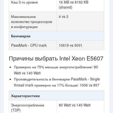
Кэш 3-го уровня
16 MB vs 8192 KB
(shared)
Максимальное
4 vs 2
количество процессоров
в конфигурации
Бенчмарки
PassMark - CPU mark
10619 vs 5031
Причины выбрать Intel Xeon E5607
Примерно на 75% меньше энергопотребление: 80
Watt vs 140 Watt
Производительность в бенчмарке PassMark - Single
thread mark примерно на 17% больше: 1006 vs 857
Характеристики
Энергопотребление
80 Watt vs 140 Watt
(TDP)