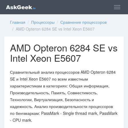
Главная
/
Процессоры
/
Сравнение процессоров
/ AMD Opteron 6284 SE vs Intel Xeon E5607
AMD Opteron 6284 SE vs
Intel Xeon E5607
Сравнительный анализ процессоров AMD Opteron 6284
SE и Intel Xeon E5607 по всем известным
характеристикам в категориях: Общая информация,
Производительность, Память, Совместимость,
Технологии, Виртуализация, Безопасность и
надежность. Анализ производительности процессоров
по бенчмаркам: PassMark - Single thread mark, PassMark
- CPU mark.