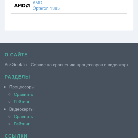
AMD
Opteron 1385
О САЙТЕ
AskGeek.io - Сервис по сравнению процессоров и видеокарт.
РАЗДЕЛЫ
Процессоры
Сравнить
Рейтинг
Видеокарты
Сравнить
Рейтинг
ССЫЛКИ