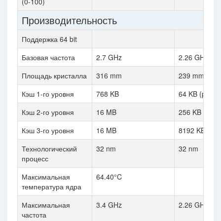
(0-100)
Производительность
Поддержка 64 bit
Базовая частота
2.7 GHz
2.26 GHz
Площадь кристалла
316 mm
239 mm
Кэш 1-го уровня
768 KB
64 KB (per co
Кэш 2-го уровня
16 MB
256 KB (per 
Кэш 3-го уровня
16 MB
8192 KB (sha
Технологический
32 nm
32 nm
процесс
Максимальная
64.40°C
температура ядра
Максимальная
3.4 GHz
2.26 GHz
частота