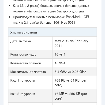
Кэш L3 в 2 раз(а) больше, значит больше данных
можно в нём сохранить для быстрого доступа
Производительность в бенчмарке PassMark - CPU
mark в 2.1 раз(а) больше: 10619 vs 5031
Характеристики
Дата выпуска
May 2012 vs February
2011
Количество ядер
16 vs 4
Количество потоков
16 vs 4
Максимальная частота
3.4 GHz vs 2.26 GHz
Кэш 1-го уровня
768 KB vs 64 KB (per
core)
Кэш 2-го уровня
16 MB vs 256 KB (per
core)