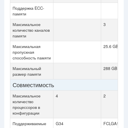
Поддержка ECC-
памяти
Максимальное
3
количество каналов
памяти
Максимальная
25.6 GB/s
пропускная
способность памяти
Максимальный
288 GB
размер памяти
Совместимость
Максимальное
4
2
количество
процессоров в
конфигурации
Поддерживаемые
G34
FCLGA1366