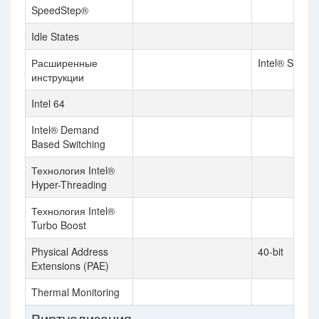
SpeedStep®
Idle States
Расширенные
Intel® SSE4.
инструкции
Intel 64
Intel® Demand
Based Switching
Технология Intel®
Hyper-Threading
Технология Intel®
Turbo Boost
Physical Address
40-bit
Extensions (PAE)
Thermal Monitoring
Виртуализация