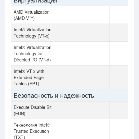
AMD Virtualization
(AMD-V™)
Intel® Virtualization
Technology (VT-x)
Intel® Virtualization
Technology for
Directed I/O (VT-d)
Intel® VT-x with
Extended Page
Tables (EPT)
Безопасность и надежность
Execute Disable Bit
(EDB)
Технология Intel®
Trusted Execution
(TXT)