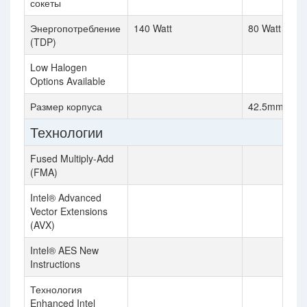
сокеты
Энергопотребление
140 Watt
80 Watt
(TDP)
Low Halogen
Options Available
Размер корпуса
42.5mm X 4
Технологии
Fused Multiply-Add
(FMA)
Intel® Advanced
Vector Extensions
(AVX)
Intel® AES New
Instructions
Технология
Enhanced Intel