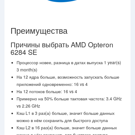
Преимущества
Причины выбрать AMD Opteron
6284 SE
Процессор новее, разница в датах выпуска 1 year(s)
3 month(s)
На 12 ядра больше, возможность запускать больше
приложений одновременно: 16 vs 4
На 12 потоков больше: 16 vs 4
Примерно на 50% больше тактовая частота: 3.4 GHz
vs 2.26 GHz
Кэш L1 в 3 раз(а) больше, значит больше данных
можно в нём сохранить для быстрого доступа
Кэш L2 в 16 раз(а) больше, значит больше данных
можно в нём сохранить для быстрого доступа