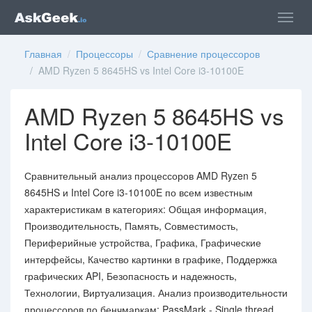
Главная
/
Процессоры
/
Сравнение процессоров
/ AMD Ryzen 5 8645HS vs Intel Core i3-10100E
AMD Ryzen 5 8645HS vs
Intel Core i3-10100E
Сравнительный анализ процессоров AMD Ryzen 5
8645HS и Intel Core i3-10100E по всем известным
характеристикам в категориях: Общая информация,
Производительность, Память, Совместимость,
Периферийные устройства, Графика, Графические
интерфейсы, Качество картинки в графике, Поддержка
графических API, Безопасность и надежность,
Технологии, Виртуализация. Анализ производительности
процессоров по бенчмаркам: PassMark - Single thread