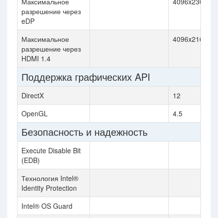
Максимальное
4096x2304@6
разрешение через
eDP
Максимальное
4096x2160@3
разрешение через
HDMI 1.4
Поддержка графических API
DirectX
12
OpenGL
4.5
Безопасность и надежность
Execute Disable Bit
(EDB)
Технология Intel®
Identity Protection
Intel® OS Guard