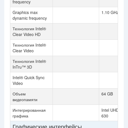
frequency
Graphics max
1.10 GHz
dynamic frequency
Технология Intel®
Clear Video HD
Технология Intel®
Clear Video
Технология Intel®
InTru™ 3D
Intel® Quick Sync
Video
Объем
64 GB
видеопамяти
Интегрированная
Intel UHD Gra
графика
630
Графические интерфейсы