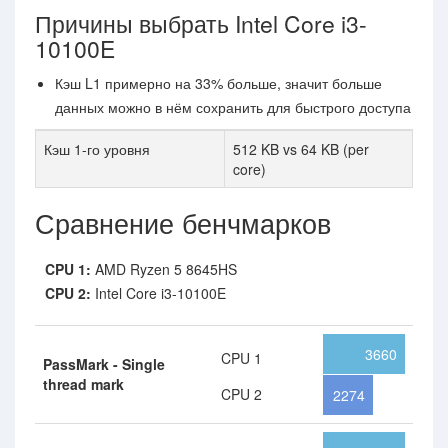
Причины выбрать Intel Core i3-
10100E
Кэш L1 примерно на 33% больше, значит больше
данных можно в нём сохранить для быстрого доступа
Кэш 1-го уровня
512 KB vs 64 KB (per
core)
Сравнение бенчмарков
CPU 1:
AMD Ryzen 5 8645HS
CPU 2:
Intel Core i3-10100E
3660
CPU 1
PassMark - Single
thread mark
CPU 2
2274