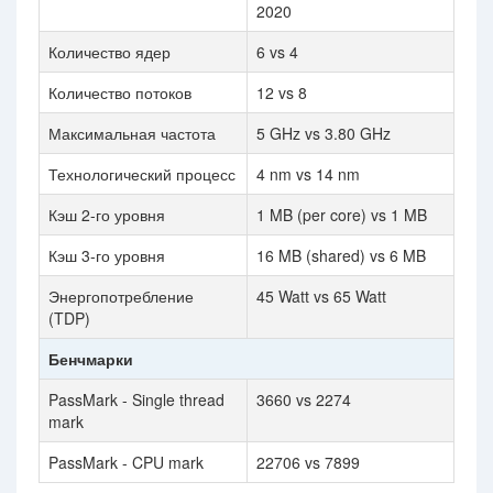
2020
Количество ядер
6 vs 4
Количество потоков
12 vs 8
Максимальная частота
5 GHz vs 3.80 GHz
Технологический процесс
4 nm vs 14 nm
Кэш 2-го уровня
1 MB (per core) vs 1 MB
Кэш 3-го уровня
16 MB (shared) vs 6 MB
Энергопотребление
45 Watt vs 65 Watt
(TDP)
Бенчмарки
PassMark - Single thread
3660 vs 2274
mark
PassMark - CPU mark
22706 vs 7899