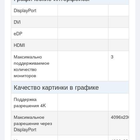
DisplayPort
DVI
eDP
HDMI
Максимально
3
поддерживаемое
количество
мониторов
Качество картинки в графике
Поддержка
разрешения 4K
Максимальное
4096x2304@6
разрешение через
DisplayPort