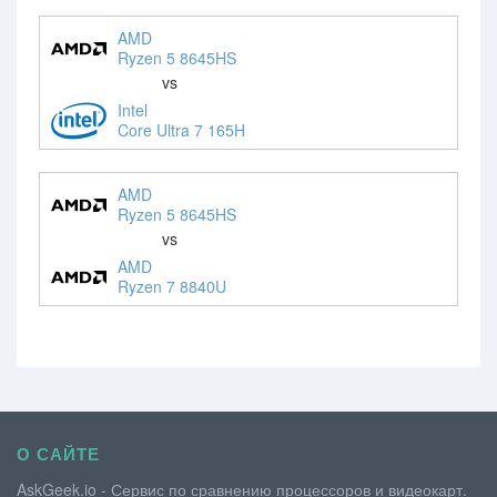
AMD
Ryzen 5 8645HS
vs
Intel
Core Ultra 7 165H
AMD
Ryzen 5 8645HS
vs
AMD
Ryzen 7 8840U
О САЙТЕ
AskGeek.io - Сервис по сравнению процессоров и видеокарт.