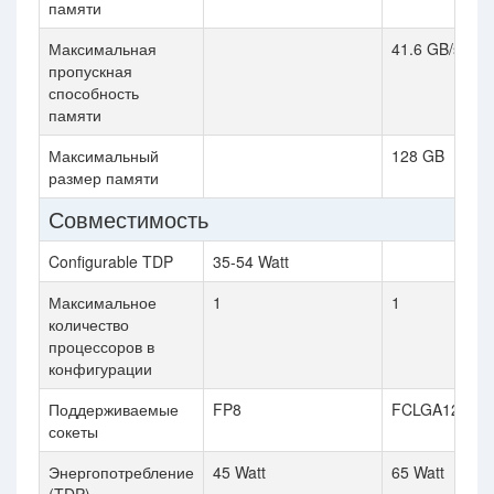
памяти
Максимальная
41.6 GB/s
пропускная
способность
памяти
Максимальный
128 GB
размер памяти
Совместимость
Configurable TDP
35-54 Watt
Максимальное
1
1
количество
процессоров в
конфигурации
Поддерживаемые
FP8
FCLGA1200
сокеты
Энергопотребление
45 Watt
65 Watt