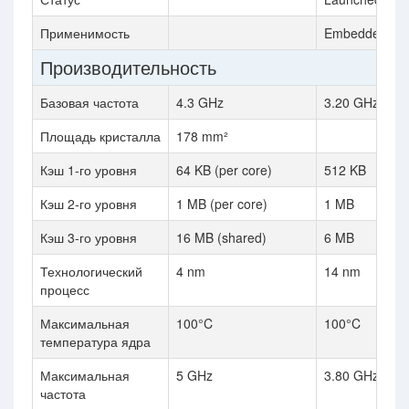
Применимость
Embedded
Производительность
Базовая частота
4.3 GHz
3.20 GHz
Площадь кристалла
178 mm²
Кэш 1-го уровня
64 KB (per core)
512 KB
Кэш 2-го уровня
1 MB (per core)
1 MB
Кэш 3-го уровня
16 MB (shared)
6 MB
Технологический
4 nm
14 nm
процесс
Максимальная
100°C
100°C
температура ядра
Максимальная
5 GHz
3.80 GHz
частота