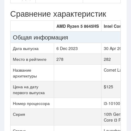
Сравнение характеристик
AMD Ryzen 5 8645HS
Intel Core i3
Общая информация
Дата выпуска
6 Dec 2023
30 Apr 2020
Место в рейтинге
278
282
Название
Comet Lake
архитектуры
Цена на дату
$125
первого выпуска
Номер процессора
i3-10100E
Серия
10th Generatio
Core i3 Proce
Статус
Launched