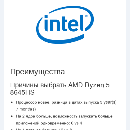
Преимущества
Причины выбрать AMD Ryzen 5
8645HS
Процессор новее, разница в датах выпуска 3 year(s)
7 month(s)
На 2 ядра больше, возможность запускать больше
приложений одновременно: 6 vs 4
На 4 потоков больше: 12 vs 8