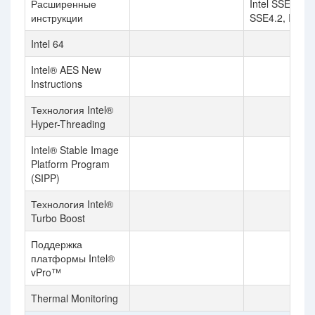
Расширенные
Intel SSE4.1, I
инструкции
SSE4.2, Intel
Intel 64
Intel® AES New
Instructions
Технология Intel®
Hyper-Threading
Intel® Stable Image
Platform Program
(SIPP)
Технология Intel®
Turbo Boost
Поддержка
платформы Intel®
vPro™
Thermal Monitoring