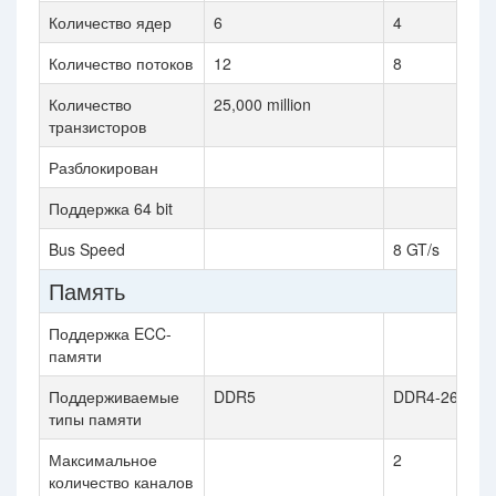
Количество ядер
6
4
Количество потоков
12
8
Количество
25,000 million
транзисторов
Разблокирован
Поддержка 64 bit
Bus Speed
8 GT/s
Память
Поддержка ECC-
памяти
Поддерживаемые
DDR5
DDR4-2666
типы памяти
Максимальное
2
количество каналов