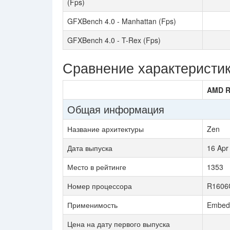
(Fps)
GFXBench 4.0 - Manhattan (Fps)
GFXBench 4.0 - T-Rex (Fps)
Сравнение характеристи
AMD R
Общая информация
Название архитектуры
Zen
Дата выпуска
16 Apr
Место в рейтинге
1353
Номер процессора
R1606
Применимость
Embed
Цена на дату первого выпуска