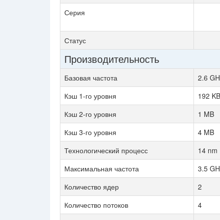
Серия
Статус
Производительность
Базовая частота
2.6 GH
Кэш 1-го уровня
192 K
Кэш 2-го уровня
1 MB
Кэш 3-го уровня
4 MB
Технологический процесс
14 nm
Максимальная частота
3.5 GH
Количество ядер
2
Количество потоков
4