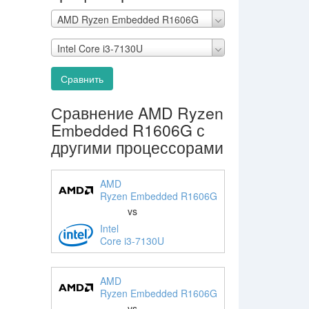
AMD Ryzen Embedded R1606G
Intel Core i3-7130U
Сравнить
Сравнение AMD Ryzen
Embedded R1606G с
другими процессорами
AMD
Ryzen Embedded R1606G
vs
Intel
Core i3-7130U
AMD
Ryzen Embedded R1606G
vs