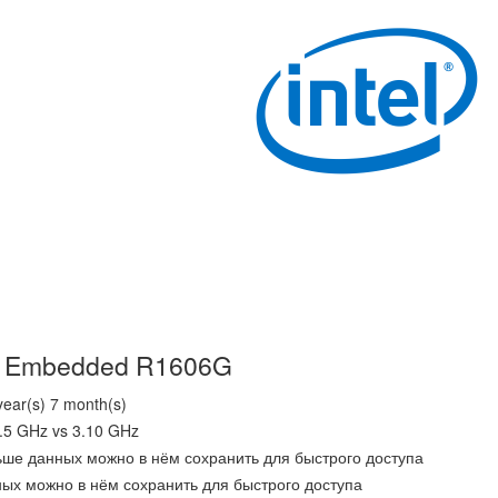
n Embedded R1606G
ear(s) 7 month(s)
.5 GHz vs 3.10 GHz
ьше данных можно в нём сохранить для быстрого доступа
ных можно в нём сохранить для быстрого доступа