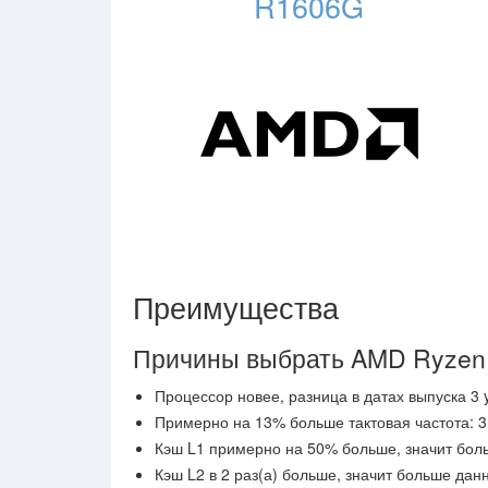
R1606G
Преимущества
Причины выбрать AMD Ryze
Процессор новее, разница в датах выпуска 3 y
Примерно на 13% больше тактовая частота: 3
Кэш L1 примерно на 50% больше, значит бол
Кэш L2 в 2 раз(а) больше, значит больше дан