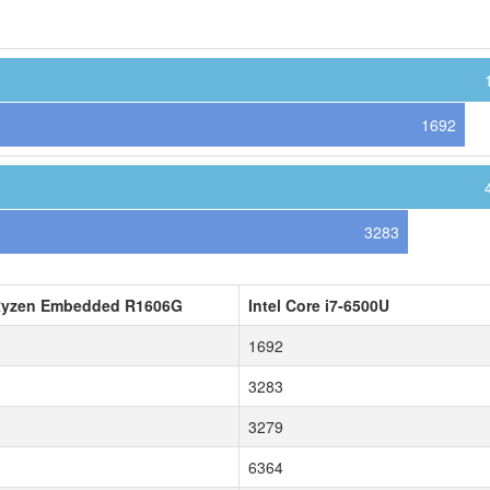
1692
3283
yzen Embedded R1606G
Intel Core i7-6500U
1692
3283
3279
6364