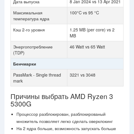
Дата выпуска
8 Jan 2024 vs 13 Apr 2021
Максимальная
100°C vs 95 °C
температура ядра
Кэш 2-го уровня
1.25 MB (per core) vs 2
MB
Энергопотребление
46 Watt vs 65 Watt
(TDP)
Бенчмарки
PassMark - Single thread
3221 vs 3048
mark
Причины выбрать AMD Ryzen 3
5300G
Процессор разблокирован, разблокированый
множитель позволяет легко сделать оверклокинг
На 2 ядра больше, возможность запускать больше