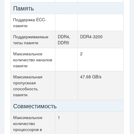
Память
Поддержка ECC-
памяти
Поддерживаемые
DDR4,
DDR4-3200
типы памяти
DDR5
Максимальное
2
количество каналов
памяти
Максимальная
47.68 GB/s
пропускная
способность
памяти
Совместимость
Максимальное
1
количество
процессоров в