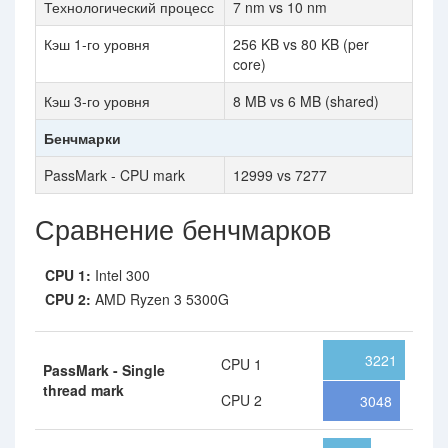
Технологический процесс
7 nm vs 10 nm
Кэш 1-го уровня
256 KB vs 80 KB (per
core)
Кэш 3-го уровня
8 MB vs 6 MB (shared)
Бенчмарки
PassMark - CPU mark
12999 vs 7277
Сравнение бенчмарков
CPU 1:
Intel 300
CPU 2:
AMD Ryzen 3 5300G
3221
CPU 1
PassMark - Single
thread mark
CPU 2
3048