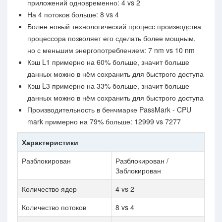
приложений одновременно: 4 vs 2
На 4 потоков больше: 8 vs 4
Более новый технологический процесс производства
процессора позволяет его сделать более мощным,
но с меньшим энергопотреблением: 7 nm vs 10 nm
Кэш L1 примерно на 60% больше, значит больше
данных можно в нём сохранить для быстрого доступа
Кэш L3 примерно на 33% больше, значит больше
данных можно в нём сохранить для быстрого доступа
Производительность в бенчмарке PassMark - CPU
mark примерно на 79% больше: 12999 vs 7277
Характеристики
Разблокирован
Разблокирован /
Заблокирован
Количество ядер
4 vs 2
Количество потоков
8 vs 4