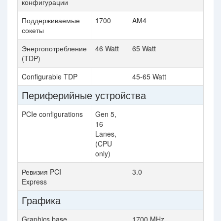
конфигурации
Поддерживаемые
1700
AM4
сокеты
Энергопотребление
46 Watt
65 Watt
(TDP)
Configurable TDP
45-65 Watt
Периферийные устройства
PCIe configurations
Gen 5,
16
Lanes,
(CPU
only)
Ревизия PCI
3.0
Express
Графика
Graphics base
1700 MHz