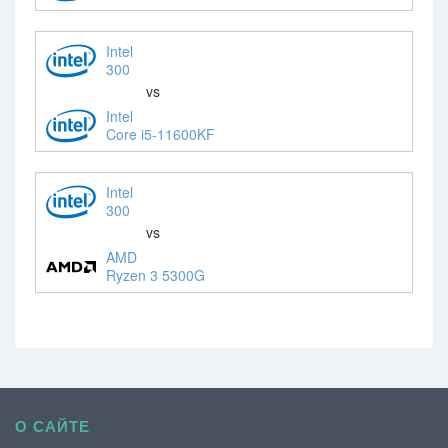
Intel
300
vs
Intel
Core i5-11600KF
Intel
300
vs
AMD
Ryzen 3 5300G
О САЙТЕ