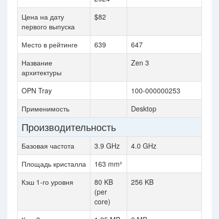
Цена на дату
$82
первого выпуска
Место в рейтинге
639
647
Название
Zen 3
архитектуры
OPN Tray
100-000000253
Применимость
Desktop
Производительность
Базовая частота
3.9 GHz
4.0 GHz
Площадь кристалла
163 mm²
Кэш 1-го уровня
80 KB
256 KB
(per
core)