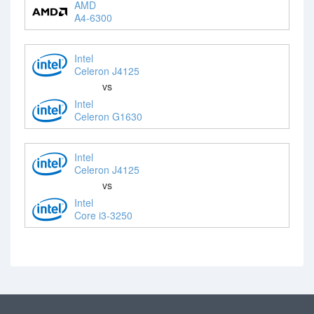
AMD
A4-6300
Intel
Celeron J4125
vs
Intel
Celeron G1630
Intel
Celeron J4125
vs
Intel
Core i3-3250