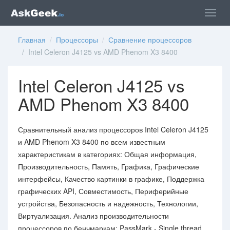
Главная
/
Процессоры
/
Сравнение процессоров
/ Intel Celeron J4125 vs AMD Phenom X3 8400
Intel Celeron J4125 vs
AMD Phenom X3 8400
Сравнительный анализ процессоров Intel Celeron J4125
и AMD Phenom X3 8400 по всем известным
характеристикам в категориях: Общая информация,
Производительность, Память, Графика, Графические
интерфейсы, Качество картинки в графике, Поддержка
графических API, Совместимость, Периферийные
устройства, Безопасность и надежность, Технологии,
Виртуализация. Анализ производительности
процессоров по бенчмаркам: PassMark - Single thread