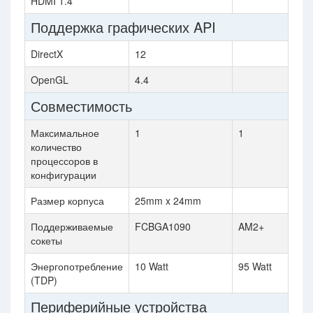
HDMI 1.4
Поддержка графических API
DirectX
12
OpenGL
4.4
Совместимость
Максимальное
1
1
количество
процессоров в
конфигурации
Размер корпуса
25mm x 24mm
Поддерживаемые
FCBGA1090
AM2+
сокеты
Энергопотребление
10 Watt
95 Watt
(TDP)
Периферийные устройства