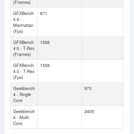
(Frames)
GFXBench
871
4.0 -
Manhattan
(Fps)
GFXBench
1558
4.0 - T-Rex
(Frames)
GFXBench
1558
4.0 - T-Rex
(Fps)
Geekbench
973
4 - Single
Core
Geekbench
2405
4 - Multi-
Core