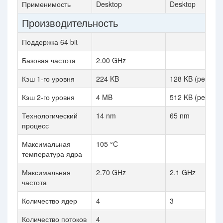
Применимость
Desktop
Desktop
Производительность
Поддержка 64 bit
Базовая частота
2.00 GHz
Кэш 1-го уровня
224 KB
128 KB (per core
Кэш 2-го уровня
4 MB
512 KB (per core
Технологический
14 nm
65 nm
процесс
Максимальная
105 °C
температура ядра
Максимальная
2.70 GHz
2.1 GHz
частота
Количество ядер
4
3
Количество потоков
4