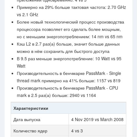
Примерно на 29% больше тактовая частота: 2.70 GHz
vs 2.1 GHz
Более новый технологический процесс производства
процессора позволяет его сделать более мощным,
но с меньшим энергопотреблением: 14 nm vs 65 nm
Кэш L2 в 2.7 раз(а) больше, значит больше данных
можно в нём сохранить для быстрого доступа
В 9.5 раз меньше энергопотребление: 10 Watt vs 95
Watt
Производительность в бенчмарке PassMark - Single
thread mark примерно на 41% больше: 1157 vs 819
Производительность в бенчмарке PassMark - CPU
mark в 2.5 раз(а) больше: 2940 vs 1164
Характеристики
Дата выпуска
4 Nov 2019 vs March 2008
Количество ядер
4 vs 3