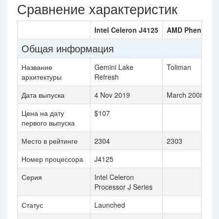
Сравнение характеристик
Intel Celeron J4125
AMD Phenom X
Общая информация
Название
Gemini Lake
Toliman
архитектуры
Refresh
Дата выпуска
4 Nov 2019
March 2008
Цена на дату
$107
первого выпуска
Место в рейтинге
2304
2303
Номер процессора
J4125
Серия
Intel Celeron
Processor J Series
Статус
Launched