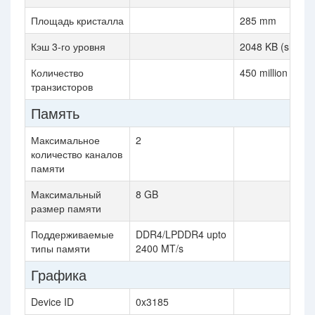
Площадь кристалла
285 mm
Кэш 3-го уровня
2048 KB (shared
Количество
450 million
транзисторов
Память
Максимальное
2
количество каналов
памяти
Максимальный
8 GB
размер памяти
Поддерживаемые
DDR4/LPDDR4 upto
типы памяти
2400 MT/s
Графика
Device ID
0x3185