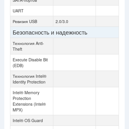
SATA-портов
UART
Ревизия USB
2.0/3.0
Безопасность и надежность
Технология Anti-
Theft
Execute Disable Bit
(EDB)
Технология Intel®
Identity Protection
Intel® Memory
Protection
Extensions (Intel®
MPX)
Intel® OS Guard