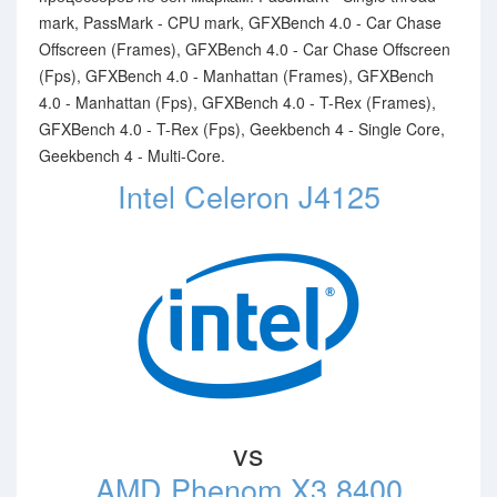
mark, PassMark - CPU mark, GFXBench 4.0 - Car Chase
Offscreen (Frames), GFXBench 4.0 - Car Chase Offscreen
(Fps), GFXBench 4.0 - Manhattan (Frames), GFXBench
4.0 - Manhattan (Fps), GFXBench 4.0 - T-Rex (Frames),
GFXBench 4.0 - T-Rex (Fps), Geekbench 4 - Single Core,
Geekbench 4 - Multi-Core.
Intel Celeron J4125
vs
AMD Phenom X3 8400