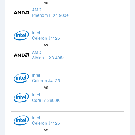
vs
AMD
Phenom II X4 900e
Intel
Celeron J4125
vs
AMD
Athlon II X3 405e
Intel
Celeron J4125
vs
Intel
Core i7-2600K
Intel
Celeron J4125
vs