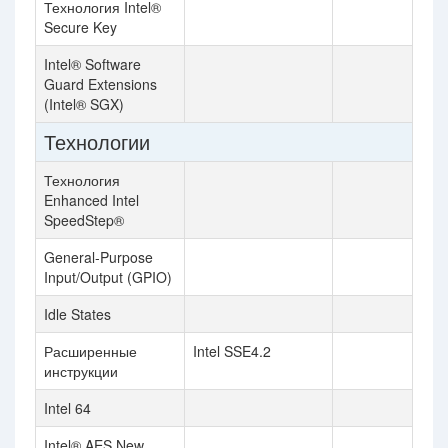
Технология Intel®
Secure Key
Intel® Software
Guard Extensions
(Intel® SGX)
Технологии
Технология
Enhanced Intel
SpeedStep®
General-Purpose
Input/Output (GPIO)
Idle States
Расширенные
Intel SSE4.2
инструкции
Intel 64
Intel® AES New