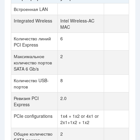
Встроенная LAN
Integrated Wireless
Intel Wireless-AC
MAC
Количество линий
6
PCI Express
Максимальное
2
количество портов
SATA 6 Gb/s
Количество USB-
8
портов
Ревизия PCI
2.0
Express
PCIe configurations
1x4 + 1x2 or 4x1 or
2x1+1x2 + 1x2
Общее количество
2