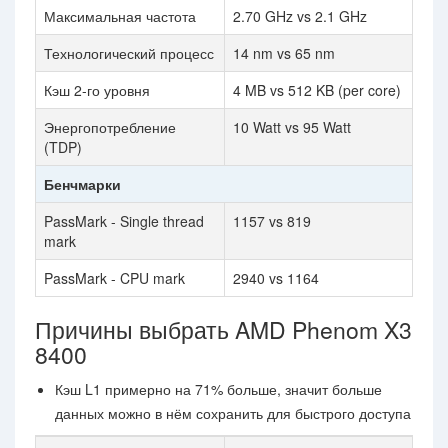
Максимальная частота
2.70 GHz vs 2.1 GHz
Технологический процесс
14 nm vs 65 nm
Кэш 2-го уровня
4 MB vs 512 KB (per core)
Энергопотребление
10 Watt vs 95 Watt
(TDP)
Бенчмарки
PassMark - Single thread
1157 vs 819
mark
PassMark - CPU mark
2940 vs 1164
Причины выбрать AMD Phenom X3
8400
Кэш L1 примерно на 71% больше, значит больше
данных можно в нём сохранить для быстрого доступа