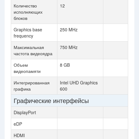
Количество
12
исполняющих
блоков
Graphics base
250 MHz
frequency
Максимальная
750 MHz
частота видеоядра
Объем
8 GB
видеопамяти
Интегрированная
Intel UHD Graphics
графика
600
Графические интерфейсы
DisplayPort
eDP
HDMI