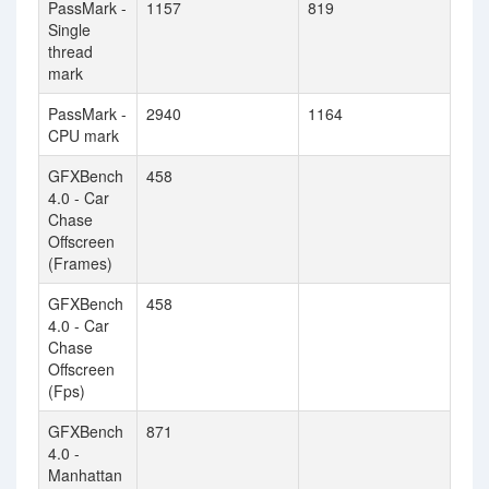
PassMark -
1157
819
Single
thread
mark
PassMark -
2940
1164
CPU mark
GFXBench
458
4.0 - Car
Chase
Offscreen
(Frames)
GFXBench
458
4.0 - Car
Chase
Offscreen
(Fps)
GFXBench
871
4.0 -
Manhattan