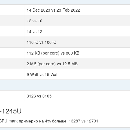
14 Dec 2023 vs 23 Feb 2022
12 vs 10
14 vs 12
110°C vs 100°C
112 KB (per core) vs 800 KB
2 MB (per core) vs 12.5 MB
9 Watt vs 15 Watt
3126 vs 3105
5-1245U
 CPU mark примерно на 4% больше: 13287 vs 12791