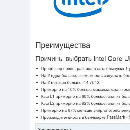
Преимущества
Причины выбрать Intel Core Ul
Процессор новее, разница в датах выпуска 1 y
На 2 ядра больше, возможность запускать бо
На 2 потоков больше: 14 vs 12
Примерно на 10% больше максимальная темп
Кэш L1 примерно на 68% больше, значит бол
Кэш L2 примерно на 92% больше, значит бол
Примерно на 67% меньше энергопотребление: 
Производительность в бенчмарке PassMark - 
Характеристики