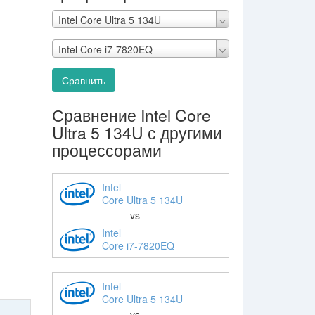
Intel Core Ultra 5 134U
Intel Core i7-7820EQ
Сравнить
Сравнение Intel Core
Ultra 5 134U с другими
процессорами
Intel
Core Ultra 5 134U
vs
Intel
Core i7-7820EQ
Intel
Core Ultra 5 134U
vs