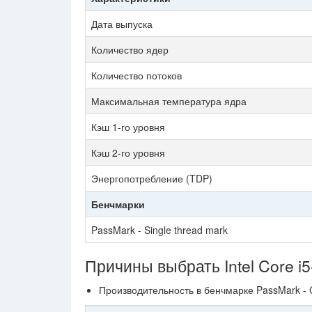
Дата выпуска
Количество ядер
Количество потоков
Максимальная температура ядра
Кэш 1-го уровня
Кэш 2-го уровня
Энергопотребление (TDP)
Бенчмарки
PassMark - Single thread mark
Причины выбрать Intel Core i
Производительность в бенчмарке PassMark -