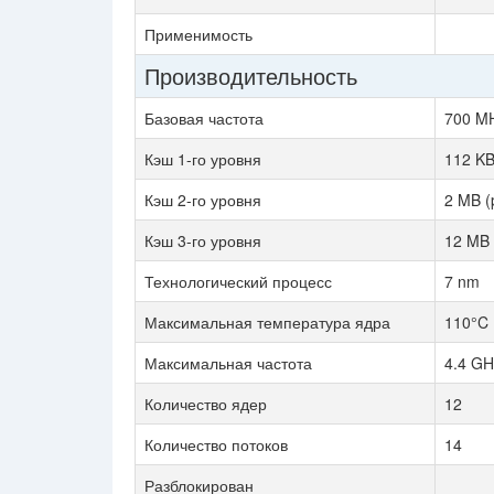
Применимость
Производительность
Базовая частота
700 M
Кэш 1-го уровня
112 KB
Кэш 2-го уровня
2 MB (
Кэш 3-го уровня
12 MB 
Технологический процесс
7 nm
Максимальная температура ядра
110°C
Максимальная частота
4.4 GH
Количество ядер
12
Количество потоков
14
Разблокирован