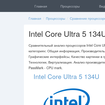
Главная
Процессоры
Вид
Главная
/
Процессоры
/
Сравнение процессор
Intel Core Ultra 5 134
Сравнительный анализ процессоров Intel Core Ult
категориях: Общая информация, Производительн
Графические интерфейсы, Качество картинки в г
Технологии, Виртуализация. Анализ производите
PassMark - CPU mark.
Intel Core Ultra 5 134U