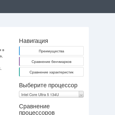
Навигация
м в
Преимущества
а,
Сравнение бенчмарков
,
Сравнение характеристик
U
Выберите процессор
Intel Core Ultra 5 134U
Сравнение
процессоров