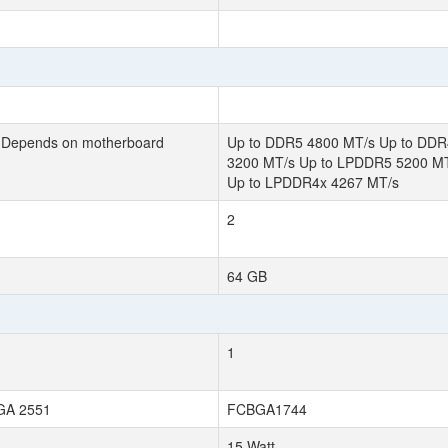
Depends on motherboard
Up to DDR5 4800 MT/s Up to DDR
3200 MT/s Up to LPDDR5 5200 M
Up to LPDDR4x 4267 MT/s
2
64 GB
1
BGA 2551
FCBGA1744
15 Watt