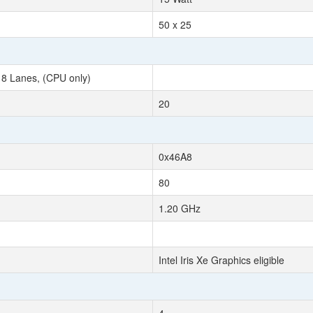
50 x 25
 8 Lanes, (CPU only)
20
0x46A8
80
1.20 GHz
Intel Iris Xe Graphics eligible