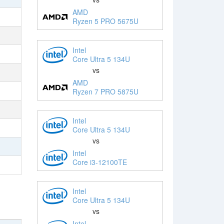
AMD
Ryzen 5 PRO 5675U
Intel
Core Ultra 5 134U
vs
AMD
Ryzen 7 PRO 5875U
Intel
Core Ultra 5 134U
vs
Intel
Core i3-12100TE
Intel
Core Ultra 5 134U
vs
Intel