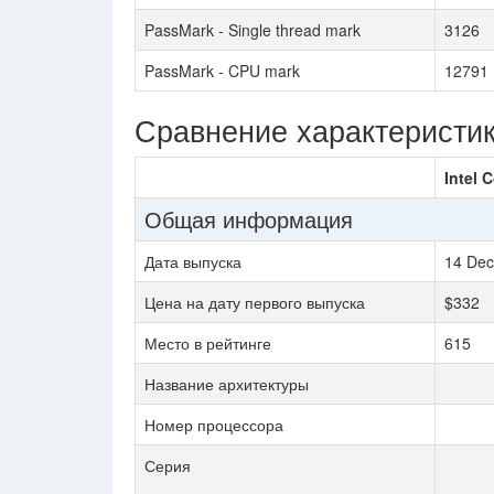
PassMark - Single thread mark
3126
PassMark - CPU mark
12791
Сравнение характеристи
Intel 
Общая информация
Дата выпуска
14 Dec
Цена на дату первого выпуска
$332
Место в рейтинге
615
Название архитектуры
Номер процессора
Серия