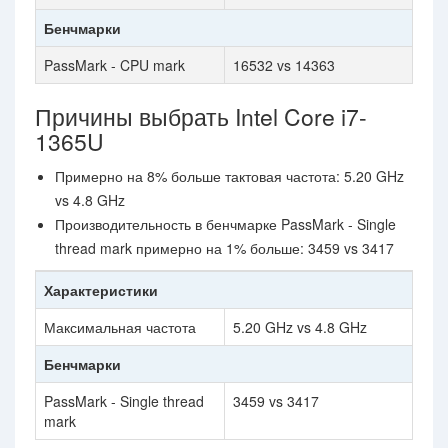
Бенчмарки
PassMark - CPU mark
16532 vs 14363
Причины выбрать Intel Core i7-
1365U
Примерно на 8% больше тактовая частота: 5.20 GHz
vs 4.8 GHz
Производительность в бенчмарке PassMark - Single
thread mark примерно на 1% больше: 3459 vs 3417
Характеристики
Максимальная частота
5.20 GHz vs 4.8 GHz
Бенчмарки
PassMark - Single thread
3459 vs 3417
mark