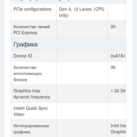
PCIe configurations
Gen 4, 12 Lanes, (CPU
only)
Количество линий
20
PCI Express
Графика
Device ID
0xA7A1
Количество
96
исполняющих
блоков
Graphics max
1.30 GHz
dynamic frequency
Intel® Quick Sync
Video
Интегрированная
Intel Iris Xe
графика
Graphics elig