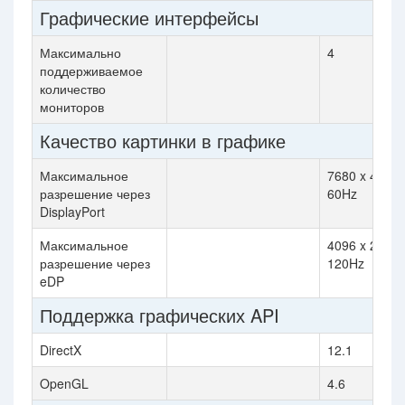
Графические интерфейсы
Максимально
4
поддерживаемое
количество
мониторов
Качество картинки в графике
Максимальное
7680 x 4320
разрешение через
60Hz
DisplayPort
Максимальное
4096 x 2304
разрешение через
120Hz
eDP
Поддержка графических API
DirectX
12.1
OpenGL
4.6