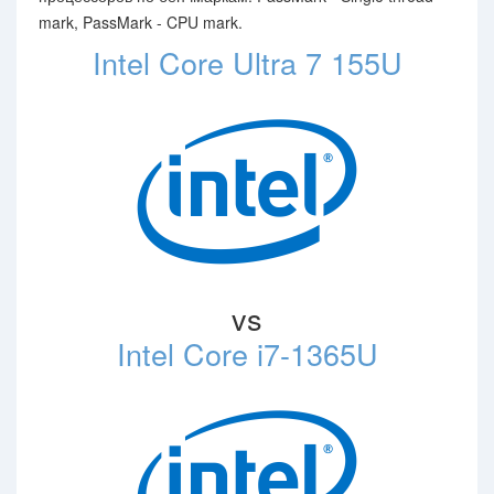
mark, PassMark - CPU mark.
Intel Core Ultra 7 155U
vs
Intel Core i7-1365U