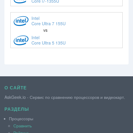
Core i7-1355U
Intel
Core Ultra 7 155U
vs
Intel
Core Ultra 5 135U
О САЙТЕ
AskGeek.io - Сервис по сравнению процессоров и видеокарт.
РАЗДЕЛЫ
Процессоры
Сравнить
Рейтинг