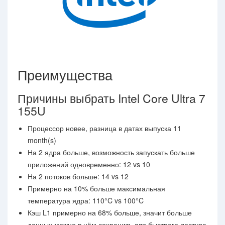
Преимущества
Причины выбрать Intel Core Ultra 7
155U
Процессор новее, разница в датах выпуска 11
month(s)
На 2 ядра больше, возможность запускать больше
приложений одновременно: 12 vs 10
На 2 потоков больше: 14 vs 12
Примерно на 10% больше максимальная
температура ядра: 110°C vs 100°C
Кэш L1 примерно на 68% больше, значит больше
данных можно в нём сохранить для быстрого доступа