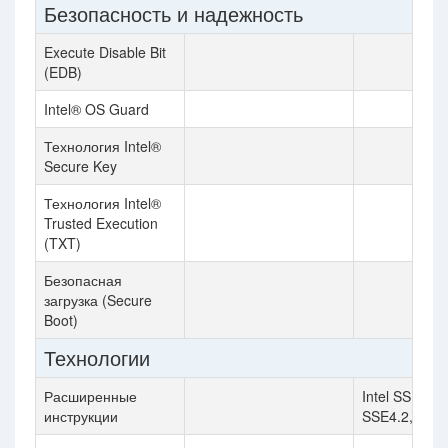
Безопасность и надежность
Execute Disable Bit
(EDB)
Intel® OS Guard
Технология Intel®
Secure Key
Технология Intel®
Trusted Execution
(TXT)
Безопасная
загрузка (Secure
Boot)
Технологии
Расширенные
Intel SSE4.1, 
инструкции
SSE4.2, Inte