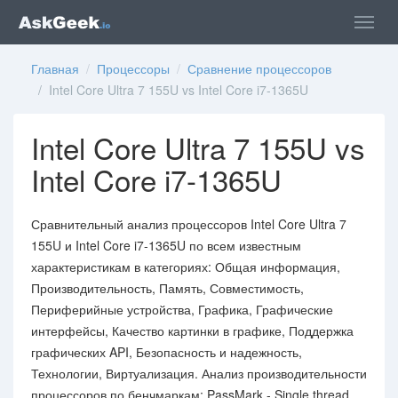
Главная
/
Процессоры
/
Сравнение процессоров
/ Intel Core Ultra 7 155U vs Intel Core i7-1365U
Intel Core Ultra 7 155U vs
Intel Core i7-1365U
Сравнительный анализ процессоров Intel Core Ultra 7
155U и Intel Core i7-1365U по всем известным
характеристикам в категориях: Общая информация,
Производительность, Память, Совместимость,
Периферийные устройства, Графика, Графические
интерфейсы, Качество картинки в графике, Поддержка
графических API, Безопасность и надежность,
Технологии, Виртуализация. Анализ производительности
процессоров по бенчмаркам: PassMark - Single thread