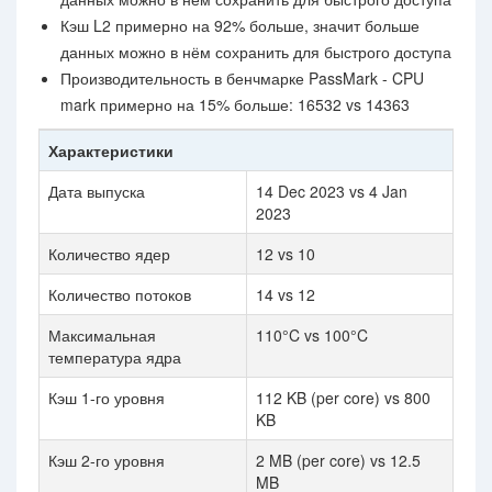
Кэш L2 примерно на 92% больше, значит больше
данных можно в нём сохранить для быстрого доступа
Производительность в бенчмарке PassMark - CPU
mark примерно на 15% больше: 16532 vs 14363
Характеристики
Дата выпуска
14 Dec 2023 vs 4 Jan
2023
Количество ядер
12 vs 10
Количество потоков
14 vs 12
Максимальная
110°C vs 100°C
температура ядра
Кэш 1-го уровня
112 KB (per core) vs 800
KB
Кэш 2-го уровня
2 MB (per core) vs 12.5
MB