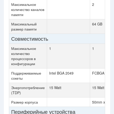
Максимальное
2
количество каналов
памяти
Максимальный
64 GB
размер памяти
Совместимость
Максимальное
1
1
количество
процессоров в
конфигурации
Поддерживаемые
Intel BGA 2049
FCBGA1744
сокеты
Энергопотребление
15 Watt
15 Watt
(TDP)
Размер корпуса
50mm x25m
Периферийные устройства