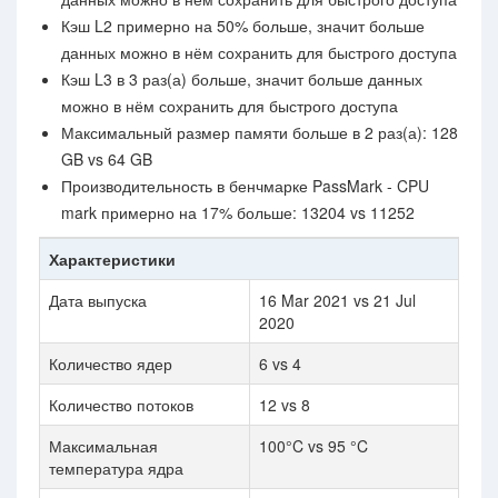
Кэш L2 примерно на 50% больше, значит больше
данных можно в нём сохранить для быстрого доступа
Кэш L3 в 3 раз(а) больше, значит больше данных
можно в нём сохранить для быстрого доступа
Максимальный размер памяти больше в 2 раз(а): 128
GB vs 64 GB
Производительность в бенчмарке PassMark - CPU
mark примерно на 17% больше: 13204 vs 11252
Характеристики
Дата выпуска
16 Mar 2021 vs 21 Jul
2020
Количество ядер
6 vs 4
Количество потоков
12 vs 8
Максимальная
100°C vs 95 °C
температура ядра