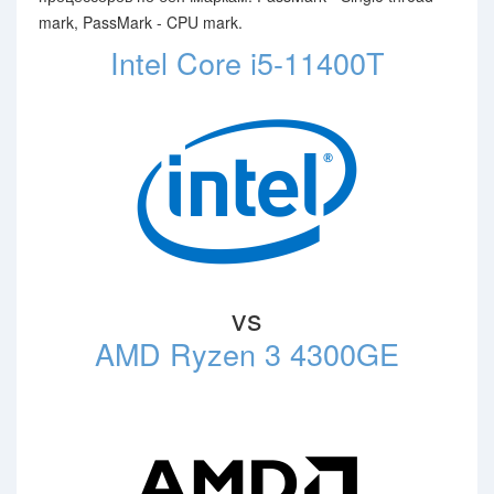
mark, PassMark - CPU mark.
Intel Core i5-11400T
vs
AMD Ryzen 3 4300GE