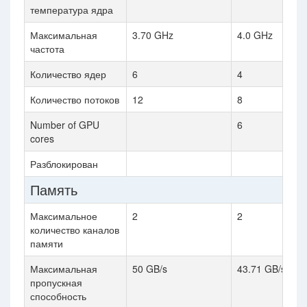
температура ядра
Максимальная
3.70 GHz
4.0 GHz
частота
Количество ядер
6
4
Количество потоков
12
8
Number of GPU
6
cores
Разблокирован
Память
Максимальное
2
2
количество каналов
памяти
Максимальная
50 GB/s
43.71 GB/s
пропускная
способность