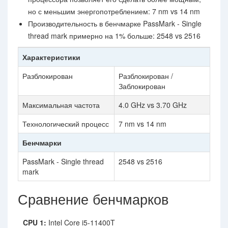
но с меньшим энергопотреблением: 7 nm vs 14 nm
Производительность в бенчмарке PassMark - Single
thread mark примерно на 1% больше: 2548 vs 2516
Характеристики
Разблокирован
Разблокирован /
Заблокирован
Максимальная частота
4.0 GHz vs 3.70 GHz
Технологический процесс
7 nm vs 14 nm
Бенчмарки
PassMark - Single thread
2548 vs 2516
mark
Сравнение бенчмарков
CPU 1:
Intel Core i5-11400T