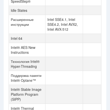
SpeedStep®
Idle States
Расширенные
Intel SSE4.1, Intel
инструкции
SSE4.2, Intel AVX2,
Intel AVX-512
Intel 64
Intel® AES New
Instructions
Технология Intel®
Hyper-Threading
Поддержка памяти
Intel® Optane™
Intel® Stable Image
Platform Program
(SIPP)
Intel® Thermal