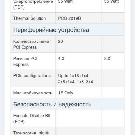
Энергопотребление
35 Watt
35 Watt
(TDP)
Thermal Solution
PCG 2019D
Периферийные устройства
Количество линий
20
PCI Express
Ревизия PCI
4.0
3.0
Express
PCIe configurations
Up to 1x16+1x4,
2x8+1x4, 1x8+3x4
Масштабируемость
1S Only
Безопасность и надежность
Execute Disable Bit
(EDB)
Технология Intel®