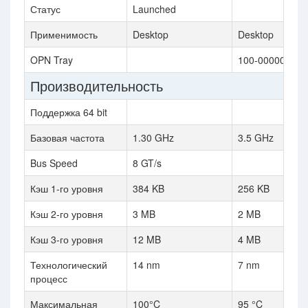
Статус
Launched
Применимость
Desktop
Desktop
OPN Tray
100-000000151
Производительность
Поддержка 64 bit
Базовая частота
1.30 GHz
3.5 GHz
Bus Speed
8 GT/s
Кэш 1-го уровня
384 KB
256 KB
Кэш 2-го уровня
3 MB
2 MB
Кэш 3-го уровня
12 MB
4 MB
Технологический
14 nm
7 nm
процесс
Максимальная
100°C
95 °C