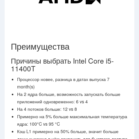
Преимущества
Причины выбрать Intel Core i5-
11400T
Процессор новее, разница в датах выпуска 7
month(s)
На 2 ядра больше, возможность запускать больше
приложений одновременно: 6 vs 4
На 4 потоков больше: 12 vs 8
Примерно на 5% больше максимальная температура
ядра: 100°C vs 95 °C
Кэш L1 примерно на 50% больше, значит больше
данных можно в нём сохранить для быстрого доступа