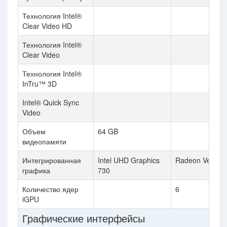
Технология Intel®
Clear Video HD
Технология Intel®
Clear Video
Технология Intel®
InTru™ 3D
Intel® Quick Sync
Video
Объем
64 GB
видеопамяти
Интегрированная
Intel UHD Graphics
Radeon Vega 6
графика
730
Количество ядер
6
iGPU
Графические интерфейсы