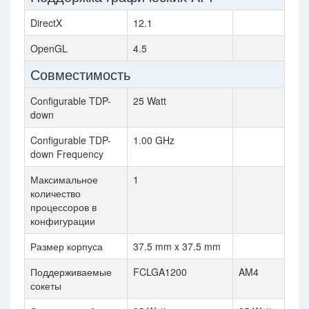
DirectX
12.1
OpenGL
4.5
Совместимость
Configurable TDP-
25 Watt
down
Configurable TDP-
1.00 GHz
down Frequency
Максимальное
1
количество
процессоров в
конфигурации
Размер корпуса
37.5 mm x 37.5 mm
Поддерживаемые
FCLGA1200
AM4
сокеты