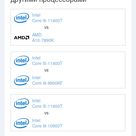
Intel
Core i5-11400T
vs
AMD
A10-7890K
Intel
Core i5-11400T
vs
Intel
Core i9-9900KF
Intel
Core i5-11400T
vs
Intel
Core i9-10900T