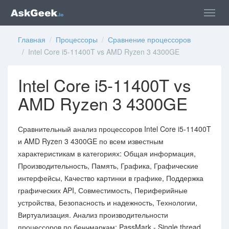
Главная
/
Процессоры
/
Сравнение процессоров
/ Intel Core i5-11400T vs AMD Ryzen 3 4300GE
Intel Core i5-11400T vs
AMD Ryzen 3 4300GE
Сравнительный анализ процессоров Intel Core i5-11400T
и AMD Ryzen 3 4300GE по всем известным
характеристикам в категориях: Общая информация,
Производительность, Память, Графика, Графические
интерфейсы, Качество картинки в графике, Поддержка
графических API, Совместимость, Периферийные
устройства, Безопасность и надежность, Технологии,
Виртуализация. Анализ производительности
процессоров по бенчмаркам: PassMark - Single thread