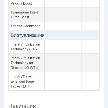
Velocity Boost
Технология Intel®
Turbo Boost
Thermal Monitoring
Виртуализация
Intel® Virtualization
Technology (VT-x)
Intel® Virtualization
Technology for
Directed I/O (VT-d)
Intel® VT-x with
Extended Page
Tables (EPT)
Навигация