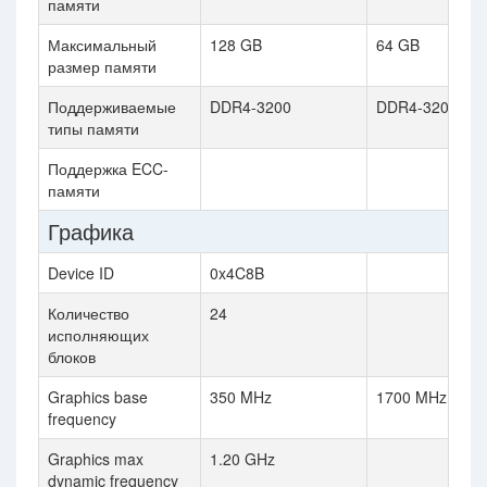
памяти
Максимальный
128 GB
64 GB
размер памяти
Поддерживаемые
DDR4-3200
DDR4-3200
типы памяти
Поддержка ECC-
памяти
Графика
Device ID
0x4C8B
Количество
24
исполняющих
блоков
Graphics base
350 MHz
1700 MHz
frequency
Graphics max
1.20 GHz
dynamic frequency