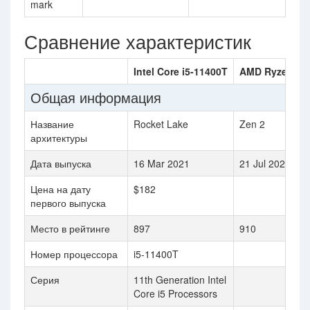
mark
Сравнение характеристик
Intel Core i5-11400T
AMD Ryzen 3 
Общая информация
Название
Rocket Lake
Zen 2
архитектуры
Дата выпуска
16 Mar 2021
21 Jul 2020
Цена на дату
$182
первого выпуска
Место в рейтинге
897
910
Номер процессора
i5-11400T
Серия
11th Generation Intel
Core i5 Processors