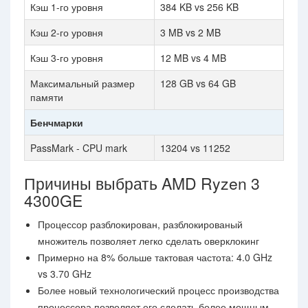
Кэш 1-го уровня
384 KB vs 256 KB
Кэш 2-го уровня
3 MB vs 2 MB
Кэш 3-го уровня
12 MB vs 4 MB
Максимальный размер
128 GB vs 64 GB
памяти
Бенчмарки
PassMark - CPU mark
13204 vs 11252
Причины выбрать AMD Ryzen 3
4300GE
Процессор разблокирован, разблокированый
множитель позволяет легко сделать оверклокинг
Примерно на 8% больше тактовая частота: 4.0 GHz
vs 3.70 GHz
Более новый технологический процесс производства
процессора позволяет его сделать более мощным,