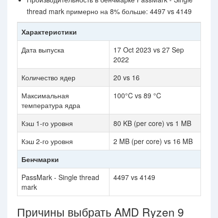
thread mark примерно на 8% больше: 4497 vs 4149
Характеристики
Дата выпуска
17 Oct 2023 vs 27 Sep
2022
Количество ядер
20 vs 16
Максимальная
100°C vs 89 °C
температура ядра
Кэш 1-го уровня
80 KB (per core) vs 1 MB
Кэш 2-го уровня
2 MB (per core) vs 16 MB
Бенчмарки
PassMark - Single thread
4497 vs 4149
mark
Причины выбрать AMD Ryzen 9