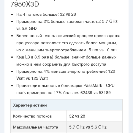
7950X3D
На 4 потоков больше: 32 vs 28
Примерно на 2% больше тактовая частота: 5.7 GHz
vs 5.6 GHz
Более новый технологический процесс производства
процессора позволяет его сделать более мощным,
но с меньшим энергопотреблением: 5 nm vs 10 nm
Кэш L3 в 3.9 раз(а) больше, значит больше данных
можно в нём сохранить для быстрого доступа
Примерно на 4% меньше энергопотребление: 120
Watt vs 125 Watt
Производительность в бенчмарке PassMark - CPU
mark примерно на 17% больше: 62439 vs 53189
Характеристики
Количество потоков
32 vs 28
Максимальная частота
5.7 GHz vs 5.6 GHz