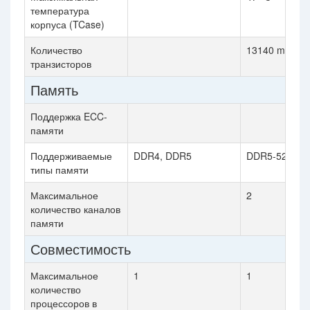
температура
корпуса (TCase)
Количество
13140 million
транзисторов
Память
Поддержка ECC-
памяти
Поддерживаемые
DDR4, DDR5
DDR5-5200
типы памяти
Максимальное
2
количество каналов
памяти
Совместимость
Максимальное
1
1
количество
процессоров в