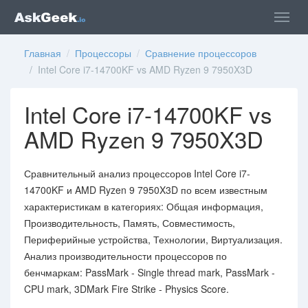
Главная
/
Процессоры
/
Сравнение процессоров
/ Intel Core i7-14700KF vs AMD Ryzen 9 7950X3D
Intel Core i7-14700KF vs
AMD Ryzen 9 7950X3D
Сравнительный анализ процессоров Intel Core i7-
14700KF и AMD Ryzen 9 7950X3D по всем известным
характеристикам в категориях: Общая информация,
Производительность, Память, Совместимость,
Периферийные устройства, Технологии, Виртуализация.
Анализ производительности процессоров по
бенчмаркам: PassMark - Single thread mark, PassMark -
CPU mark, 3DMark Fire Strike - Physics Score.