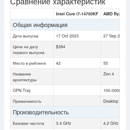
Сравнение характеристик
Intel Core i7-14700KF
AMD Ryzen 9
Общая информация
Дата выпуска
17 Oct 2023
27 Sep 2022
Цена на дату
$384
первого выпуска
Место в рейтинге
42
55
Название
Zen 4
архитектуры
OPN Tray
100-0000009
Применимость
Desktop
Производительность
Базовая частота
3.4 GHz
4.2 GHz