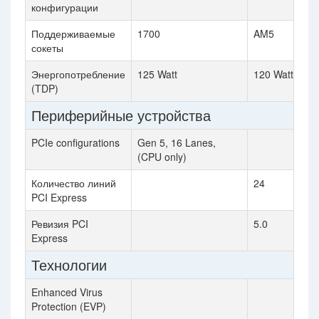
конфигурации
Поддерживаемые
1700
AM5
сокеты
Энергопотребление
125 Watt
120 Watt
(TDP)
Периферийные устройства
PCIe configurations
Gen 5, 16 Lanes,
(CPU only)
Количество линий
24
PCI Express
Ревизия PCI
5.0
Express
Технологии
Enhanced Virus
Protection (EVP)