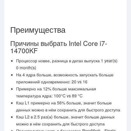
Преимущества
Причины выбрать Intel Core i7-
14700KF
Процессор новее, разница в датах выпуска 1 year(s)
0 month(s)
На 4 ядра больше, возможность запускать больше
приложений одновременно: 20 vs 16
Примерно на 12% больше максимальная
температура ядра: 100°C vs 89 °C
Кэш L1 примерно на 56% больше, значит больше
данных можно в нём сохранить для быстрого доступа
Кэш L2 в 2.5 раз(а) больше, значит больше данных
можно в нём сохранить для быстрого доступа
Производительность в бенчмарке PassMark - Single