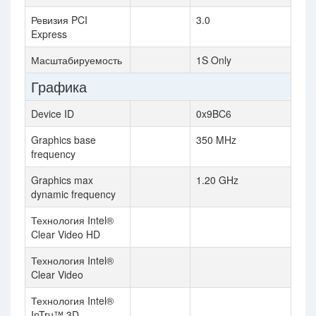
Ревизия PCI
3.0
Express
Масштабируемость
1S Only
Графика
Device ID
0x9BC6
Graphics base
350 MHz
frequency
Graphics max
1.20 GHz
dynamic frequency
Технология Intel®
Clear Video HD
Технология Intel®
Clear Video
Технология Intel®
InTru™ 3D