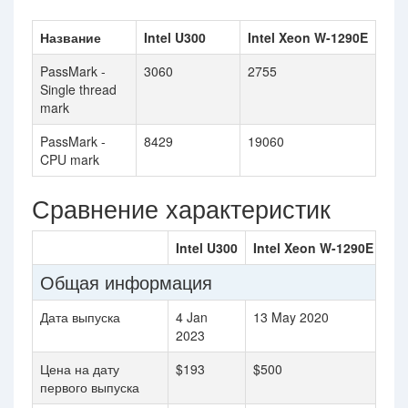
Название
Intel U300
Intel Xeon W-1290E
PassMark -
3060
2755
Single thread
mark
PassMark -
8429
19060
CPU mark
Сравнение характеристик
Intel U300
Intel Xeon W-1290E
Общая информация
Дата выпуска
4 Jan
13 May 2020
2023
Цена на дату
$193
$500
первого выпуска