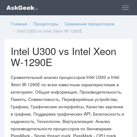
Главная
/
Процессоры
/
Сравнение процессоров
/ Intel U300 vs Intel Xeon W-1290E
Intel U300 vs Intel Xeon
W-1290E
Сравнительный анализ процессоров Intel U300 и Intel
Xeon W-1290E по всем известным характеристикам в
категориях: Общая информация, Производительность,
Память, Совместимость, Периферийные устройства,
Графика, Графические интерфейсы, Качество картинки
в графике, Поддержка графических API, Безопасность и
надежность, Технологии, Виртуализация. Анализ
производительности процессоров по бенчмаркам:
PassMark - Single thread mark, PassMark - CPU mark.