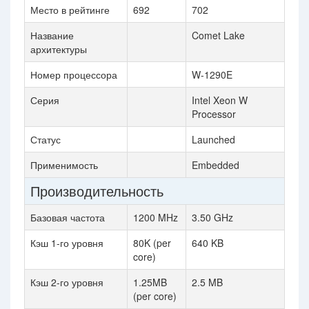
Место в рейтинге
692
702
Название
Comet Lake
архитектуры
Номер процессора
W-1290E
Серия
Intel Xeon W
Processor
Статус
Launched
Применимость
Embedded
Производительность
Базовая частота
1200 MHz
3.50 GHz
Кэш 1-го уровня
80K (per
640 KB
core)
Кэш 2-го уровня
1.25MB
2.5 MB
(per core)