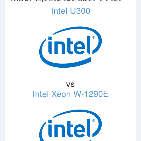
Intel U300
vs
Intel Xeon W-1290E