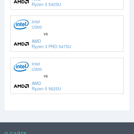
Ryzen 3 5425U
Intel
U300
vs
AMD
Ryzen 3 PRO 5475U
Intel
U300
vs
AMD
Ryzen 5 5625U
О САЙТЕ