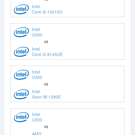
Intel
Core i5-10210U
Intel
U300
vs
Intel
Core i3-8145UE
Intel
U300
vs
Intel
Xeon W-1290E
Intel
U300
vs
AMD