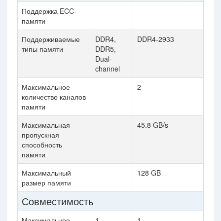
Поддержка ECC-
памяти
Поддерживаемые
DDR4,
DDR4-2933
типы памяти
DDR5,
Dual-
channel
Максимальное
2
количество каналов
памяти
Максимальная
45.8 GB/s
пропускная
способность
памяти
Максимальный
128 GB
размер памяти
Совместимость
Максимальное
1
1