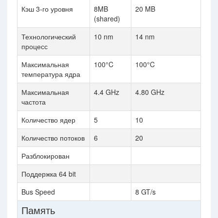
Кэш 3-го уровня
8MB
20 MB
(shared)
Технологический
10 nm
14 nm
процесс
Максимальная
100°C
100°C
температура ядра
Максимальная
4.4 GHz
4.80 GHz
частота
Количество ядер
5
10
Количество потоков
6
20
Разблокирован
Поддержка 64 bit
Bus Speed
8 GT/s
Память