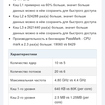
Кэш L1 примерно на 60% больше, значит больше
данных можно в нём сохранить для быстрого доступа
Кэш L2 в 524288 раз(а) больше, значит больше
данных можно в нём сохранить для быстрого доступа
Кэш L3 в 2621440 раз(а) больше, значит больше
данных можно в нём сохранить для быстрого доступа
Производительность в бенчмарке PassMark - CPU
mark в 2.3 раз(а) больше: 19060 vs 8429
Характеристики
Количество ядер
10 vs 5
Количество потоков
20 vs 6
Максимальная частота
4.80 GHz vs 4.4 GHz
Кэш 1-го уровня
640 KB vs 80K (per core)
Кэш 2-го уровня
2.5 MB vs 1.25MB (per
core)