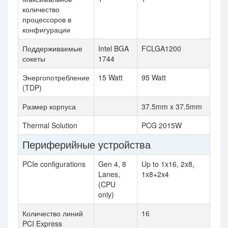
количество
процессоров в
конфигурации
Поддерживаемые
Intel BGA
FCLGA1200
сокеты
1744
Энергопотребление
15 Watt
95 Watt
(TDP)
Размер корпуса
37.5mm x 37.5mm
Thermal Solution
PCG 2015W
Периферийные устройства
PCIe configurations
Gen 4, 8
Up to 1x16, 2x8,
Lanes,
1x8+2x4
(CPU
only)
Количество линий
16
PCI Express