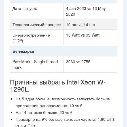
Дата выпуска
4 Jan 2023 vs 13 May
2020
Технологический процесс
10 nm vs 14 nm
Энергопотребление
15 Watt vs 95 Watt
(TDP)
Бенчмарки
PassMark - Single thread
3060 vs 2755
mark
Причины выбрать Intel Xeon W-
1290E
На 5 ядра больше, возможность запускать больше
приложений одновременно: 10 vs 5
На 14 потоков больше: 20 vs 6
Примерно на 9% больше тактовая частота: 4.80 GHz
vs 4.4 GHz