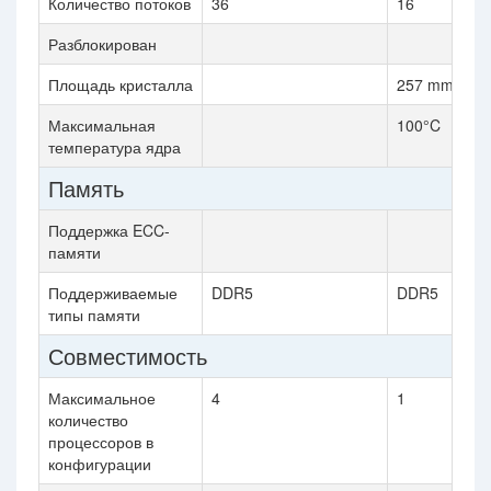
Количество потоков
36
16
Разблокирован
Площадь кристалла
257 mm²
Максимальная
100°C
температура ядра
Память
Поддержка ECC-
памяти
Поддерживаемые
DDR5
DDR5
типы памяти
Совместимость
Максимальное
4
1
количество
процессоров в
конфигурации