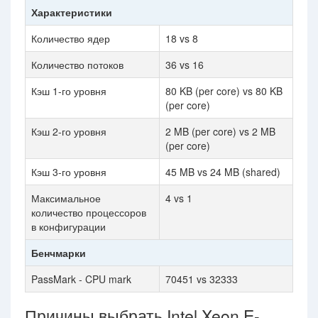
Характеристики
Количество ядер
18 vs 8
Количество потоков
36 vs 16
Кэш 1-го уровня
80 KB (per core) vs 80 KB
(per core)
Кэш 2-го уровня
2 MB (per core) vs 2 MB
(per core)
Кэш 3-го уровня
45 MB vs 24 MB (shared)
Максимальное
4 vs 1
количество процессоров
в конфигурации
Бенчмарки
PassMark - CPU mark
70451 vs 32333
Причины выбрать Intel Xeon E-