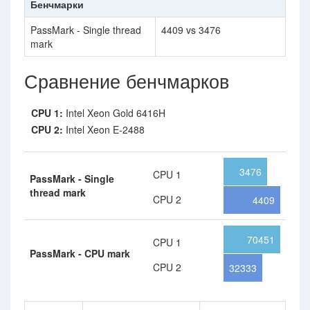
Бенчмарки
PassMark - Single thread
4409 vs 3476
mark
Сравнение бенчмарков
CPU 1:
Intel Xeon Gold 6416H
CPU 2:
Intel Xeon E-2488
3476
CPU 1
PassMark - Single
thread mark
CPU 2
4409
70451
CPU 1
PassMark - CPU mark
CPU 2
32333