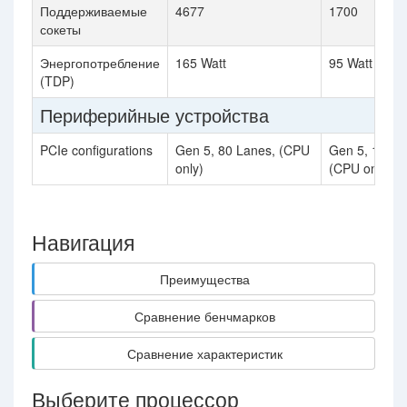
Поддерживаемые
4677
1700
сокеты
Энергопотребление
165 Watt
95 Watt
(TDP)
Периферийные устройства
PCIe configurations
Gen 5, 80 Lanes, (CPU
Gen 5, 16 La
only)
(CPU only)
Навигация
Преимущества
Сравнение бенчмарков
Сравнение характеристик
Выберите процессор