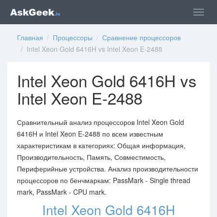
Главная
/
Процессоры
/
Сравнение процессоров
/ Intel Xeon Gold 6416H vs Intel Xeon E-2488
Intel Xeon Gold 6416H vs
Intel Xeon E-2488
Сравнительный анализ процессоров Intel Xeon Gold
6416H и Intel Xeon E-2488 по всем известным
характеристикам в категориях: Общая информация,
Производительность, Память, Совместимость,
Периферийные устройства. Анализ производительности
процессоров по бенчмаркам: PassMark - Single thread
mark, PassMark - CPU mark.
Intel Xeon Gold 6416H