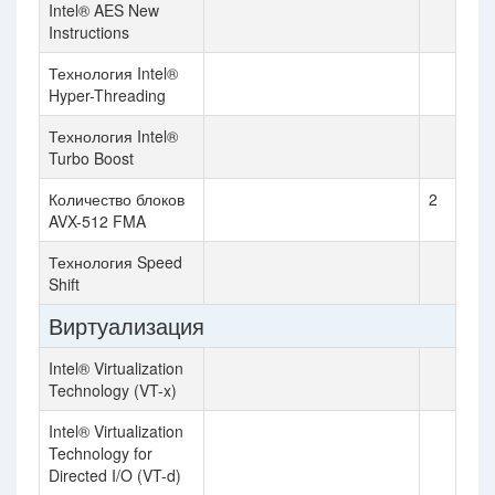
Intel® AES New
Instructions
Технология Intel®
Hyper-Threading
Технология Intel®
Turbo Boost
Количество блоков
2
AVX-512 FMA
Технология Speed
Shift
Виртуализация
Intel® Virtualization
Technology (VT-x)
Intel® Virtualization
Technology for
Directed I/O (VT-d)