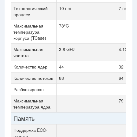
Технологический
10 nm
7 nm
процесс
Максимальная
78°C
температура
корпуса (TCase)
Максимальная
3.8 GHz
4.10 GHz
частота
Количество ядер
44
32
Количество потоков
88
64
Разблокирован
Максимальная
79
температура ядра
Память
Поддержка ECC-
памяти