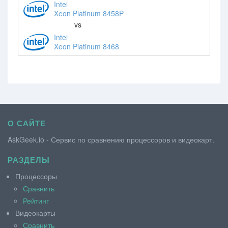
Intel
Xeon Platinum 8458P
vs
Intel
Xeon Platinum 8468
О САЙТЕ
AskGeek.io - Сервис по сравнению процессоров и видеокарт.
РАЗДЕЛЫ
Процессоры
Сравнить
Рейтинг
Видеокарты
Сравнить