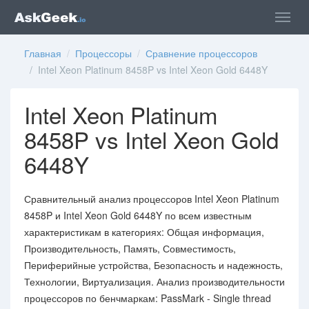
Главная
/
Процессоры
/
Сравнение процессоров
/ Intel Xeon Platinum 8458P vs Intel Xeon Gold 6448Y
Intel Xeon Platinum
8458P vs Intel Xeon Gold
6448Y
Сравнительный анализ процессоров Intel Xeon Platinum
8458P и Intel Xeon Gold 6448Y по всем известным
характеристикам в категориях: Общая информация,
Производительность, Память, Совместимость,
Периферийные устройства, Безопасность и надежность,
Технологии, Виртуализация. Анализ производительности
процессоров по бенчмаркам: PassMark - Single thread