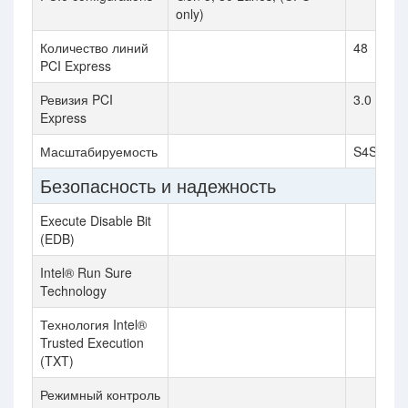
only)
Количество линий
48
PCI Express
Ревизия PCI
3.0
Express
Масштабируемость
S4S
Безопасность и надежность
Execute Disable Bit
(EDB)
Intel® Run Sure
Technology
Технология Intel®
Trusted Execution
(TXT)
Режимный контроль