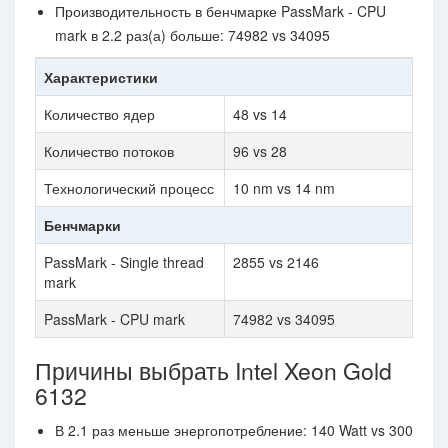
Производительность в бенчмарке PassMark - CPU
mark в 2.2 раз(а) больше: 74982 vs 34095
Характеристики
Количество ядер
48 vs 14
Количество потоков
96 vs 28
Технологический процесс
10 nm vs 14 nm
Бенчмарки
PassMark - Single thread
2855 vs 2146
mark
PassMark - CPU mark
74982 vs 34095
Причины выбрать Intel Xeon Gold
6132
В 2.1 раз меньше энергопотребление: 140 Watt vs 300