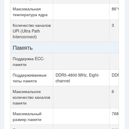
Максимальная
86°C
температура ядра
Количество каналов
3
UPI (Ultra Path
Interconnect)
Память
Поддержка ECC-
памяти
Поддерживаемые
DDR5-4800 MHz, Eight-
DDR4-26
типы памяти
channel
Максимальное
6
количество каналов
памяти
Максимальный
768 GB
размер памяти