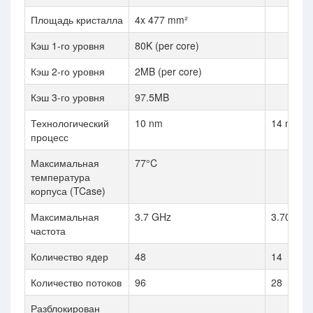
Площадь кристалла
4x 477 mm²
Кэш 1-го уровня
80K (per core)
Кэш 2-го уровня
2MB (per core)
Кэш 3-го уровня
97.5MB
Технологический
10 nm
14 nm
процесс
Максимальная
77°C
температура
корпуса (TCase)
Максимальная
3.7 GHz
3.70 GHz
частота
Количество ядер
48
14
Количество потоков
96
28
Разблокирован