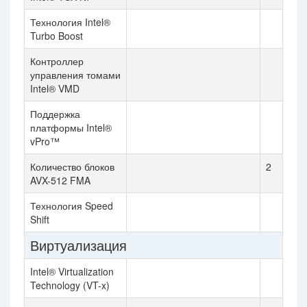
Технология Intel®
Turbo Boost
Контроллер
управления томами
Intel® VMD
Поддержка
платформы Intel®
vPro™
Количество блоков
2
AVX-512 FMA
Технология Speed
Shift
Виртуализация
Intel® Virtualization
Technology (VT-x)