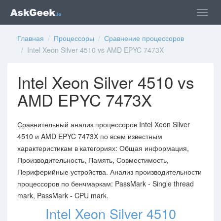
Главная
/
Процессоры
/
Сравнение процессоров
/ Intel Xeon Silver 4510 vs AMD EPYC 7473X
Intel Xeon Silver 4510 vs
AMD EPYC 7473X
Сравнительный анализ процессоров Intel Xeon Silver
4510 и AMD EPYC 7473X по всем известным
характеристикам в категориях: Общая информация,
Производительность, Память, Совместимость,
Периферийные устройства. Анализ производительности
процессоров по бенчмаркам: PassMark - Single thread
mark, PassMark - CPU mark.
Intel Xeon Silver 4510