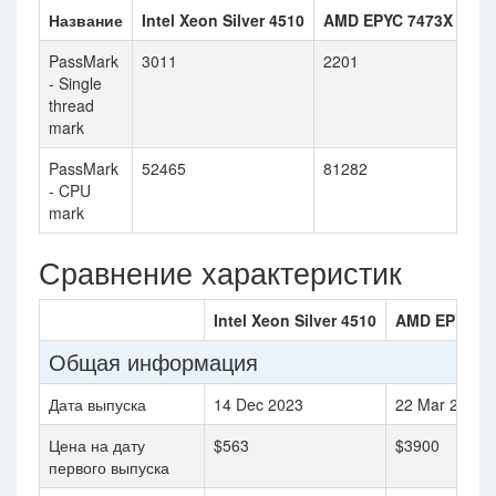
Название
Intel Xeon Silver 4510
AMD EPYC 7473X
PassMark
3011
2201
- Single
thread
mark
PassMark
52465
81282
- CPU
mark
Сравнение характеристик
Intel Xeon Silver 4510
AMD EPYC 7
Общая информация
Дата выпуска
14 Dec 2023
22 Mar 2022
Цена на дату
$563
$3900
первого выпуска