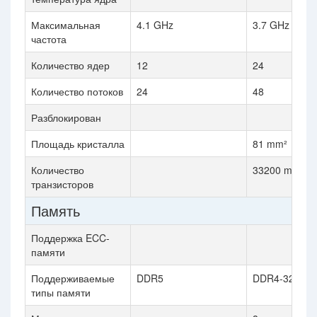
Максимальная
4.1 GHz
3.7 GHz
частота
Количество ядер
12
24
Количество потоков
24
48
Разблокирован
Площадь кристалла
81 mm²
Количество
33200 million
транзисторов
Память
Поддержка ECC-
памяти
Поддерживаемые
DDR5
DDR4-3200
типы памяти