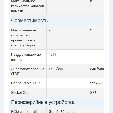
Максимальное
8
количество каналов
памяти
Совместимость
Максимальное
2
2
количество
процессоров в
конфигурации
Поддерживаемые
4677
сокеты
Энергопотребление
150 Watt
240 Watt
(TDP)
Configurable TDP
225-280 Watt
Socket Count
SP3
Периферийные устройства
PCIe configurations
Gen 5, 80 Lanes,