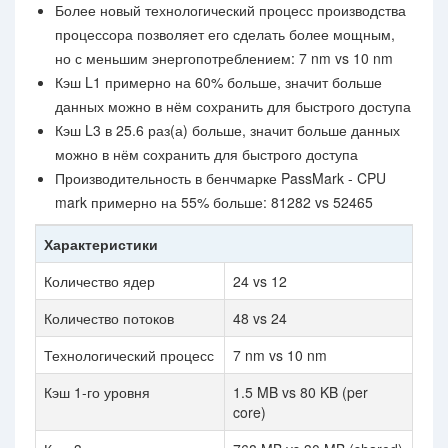
Более новый технологический процесс производства
процессора позволяет его сделать более мощным,
но с меньшим энергопотреблением: 7 nm vs 10 nm
Кэш L1 примерно на 60% больше, значит больше
данных можно в нём сохранить для быстрого доступа
Кэш L3 в 25.6 раз(а) больше, значит больше данных
можно в нём сохранить для быстрого доступа
Производительность в бенчмарке PassMark - CPU
mark примерно на 55% больше: 81282 vs 52465
Характеристики
Количество ядер
24 vs 12
Количество потоков
48 vs 24
Технологический процесс
7 nm vs 10 nm
Кэш 1-го уровня
1.5 MB vs 80 KB (per
core)