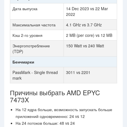
Дата выпуска
14 Dec 2023 vs 22 Mar
2022
Максимальная частота
4.1 GHz vs 3.7 GHz
Кэш 2-го уровня
2 MB (per core) vs 12 MB
Энергопотребление
150 Watt vs 240 Watt
(TDP)
Бенчмарки
PassMark - Single thread
3011 vs 2201
mark
Причины выбрать AMD EPYC
7473X
На 12 ядра больше, возможность запускать больше
приложений одновременно: 24 vs 12
На 24 потоков больше: 48 vs 24