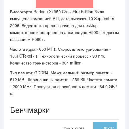
Видеокарта Radeon X1950 CrossFire Edition была
выпущена компанией ATI, дата выпуска: 10 September
2006. Видеокарта предназначена для desktop-
компьютеров и построен на архитектуре R500 с кодовым
названием R580+.
Частота ядра - 650 MHz. Скорость текстурирования -
10.4 GTexel / s. Технологический процесс - 90 nm.
Количество транзисторов - 384 million.
Тип памяти: GDDR4. Максимальный размер памяти -
512 MB. Ширина шины памяти - 256 Bit. Частота памяти
- 2000 MHz. Пропускная способность памяти - 64.0 GB /
s.
Бенчмарки
38287