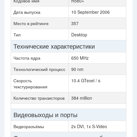
Кодовое имя
R580+
Дата выпуска
10 September 2006
Место в рейтинге
357
Тип
Desktop
Технические характеристики
Частота ядра
650 MHz
Технологический процесс
90 nm
Скорость
10.4 GTexel / s
текстурирования
Количество транзисторов
384 million
Видеовыходы и порты
Видеоразъёмы
2x DVI, 1x S-Video