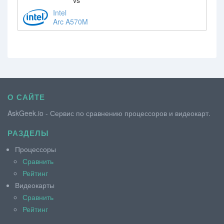
Intel
Arc A570M
О САЙТЕ
AskGeek.io - Сервис по сравнению процессоров и видеокарт.
РАЗДЕЛЫ
Процессоры
Сравнить
Рейтинг
Видеокарты
Сравнить
Рейтинг