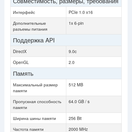
Совместимость, размеры, требования
Интерфейс
PCIe 1.0 x16
Дополнительные
1x 6-pin
разъемы питания
Поддержка API
DirectX
9.0c
OpenGL
2.0
Память
Максимальный размер
512 MB
памяти
Пропускная способность
64.0 GB / s
памяти
Ширина шины памяти
256 Bit
Частота памяти
2000 MHz