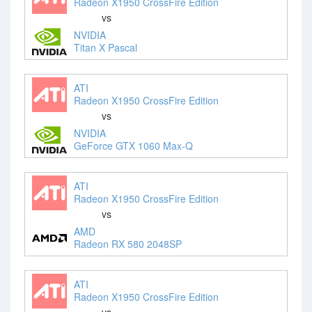
Radeon X1950 CrossFire Edition
vs
NVIDIA
Titan X Pascal
ATI
Radeon X1950 CrossFire Edition
vs
NVIDIA
GeForce GTX 1060 Max-Q
ATI
Radeon X1950 CrossFire Edition
vs
AMD
Radeon RX 580 2048SP
ATI
Radeon X1950 CrossFire Edition
vs