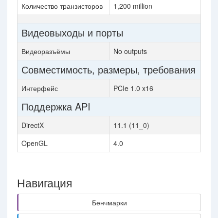
Количество транзисторов
1,200 million
Видеовыходы и порты
Видеоразъёмы
No outputs
Совместимость, размеры, требования
Интерфейс
PCIe 1.0 x16
Поддержка API
DirectX
11.1 (11_0)
OpenGL
4.0
Навигация
Бенчмарки