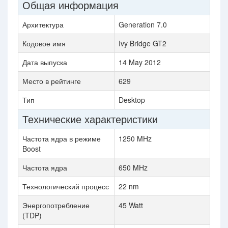
Общая информация
Архитектура
Generation 7.0
Кодовое имя
Ivy Bridge GT2
Дата выпуска
14 May 2012
Место в рейтинге
629
Тип
Desktop
Технические характеристики
Частота ядра в режиме
1250 MHz
Boost
Частота ядра
650 MHz
Технологический процесс
22 nm
Энергопотребление
45 Watt
(TDP)