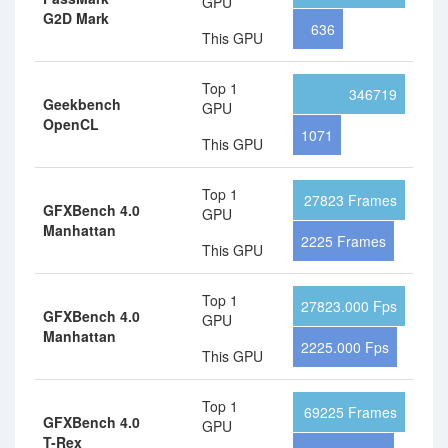
GPU
G2D Mark
636
This GPU
Top 1
346719
Geekbench
GPU
OpenCL
1071
This GPU
Top 1
27823 Frames
GFXBench 4.0
GPU
Manhattan
2225 Frames
This GPU
Top 1
27823.000 Fps
GFXBench 4.0
GPU
Manhattan
2225.000 Fps
This GPU
Top 1
69225 Frames
GFXBench 4.0
GPU
T-Rex