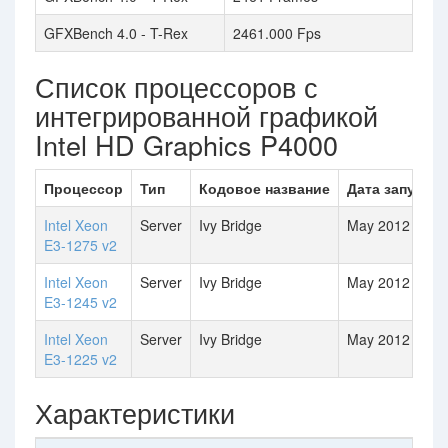
GFXBench 4.0 - T-Rex
2461.000 Fps
Список процессоров с
интегрированной графикой
Intel HD Graphics P4000
Процессор
Тип
Кодовое название
Дата запуска
Intel Xeon
Server
Ivy Bridge
May 2012
E3-1275 v2
Intel Xeon
Server
Ivy Bridge
May 2012
E3-1245 v2
Intel Xeon
Server
Ivy Bridge
May 2012
E3-1225 v2
Характеристики