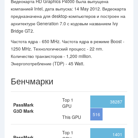
Видеокарта HD Graphics P4000 была выпущена
компанией Intel, дата выпуска: 14 May 2012. Видеокарта
предназначена для desktop-компьютеров и построен на
архитектуре Generation 7.0 с кодовым названием Ivy
Bridge GT2.
Частота ядра - 650 MHz. Частота ядра в режиме Boost -
1250 MHz. Технологический процесс - 22 nm.
Количество транзисторов - 1,200 million.
Энергопотребление (TDP) - 45 Watt.
Бенчмарки
Top 1
38287
PassMark
GPU
G3D Mark
516
This GPU
Top 1
1401
PassMark