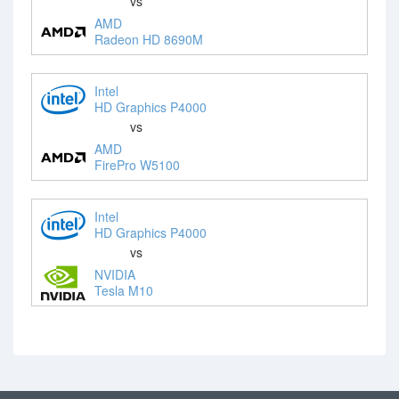
vs
AMD
Radeon HD 8690M
Intel
HD Graphics P4000
vs
AMD
FirePro W5100
Intel
HD Graphics P4000
vs
NVIDIA
Tesla M10