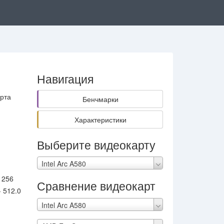
Навигация
арта
Бенчмарки
Характеристики
Выберите видеокарту
Intel Arc A580
 256
Сравнение видеокарт
- 512.0
Intel Arc A580