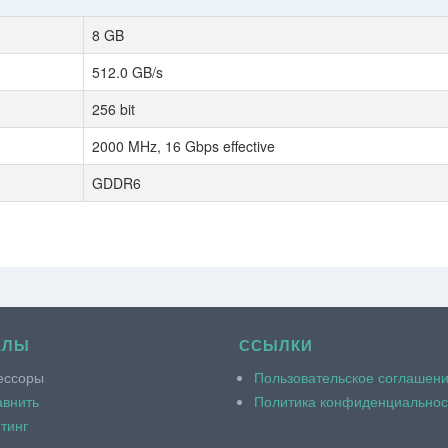
8 GB
512.0 GB/s
256 bit
2000 MHz, 16 Gbps effective
GDDR6
ЕЛЫ
ССЫЛКИ
ессоры
Пользовательское соглашен
внить
Политика конфиденциальнос
тинг