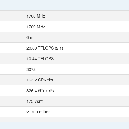
1700 MHz
1700 MHz
6 nm
20.89 TFLOPS (2:1)
10.44 TFLOPS
3072
163.2 GPixel/s
326.4 GTexel/s
175 Watt
21700 million