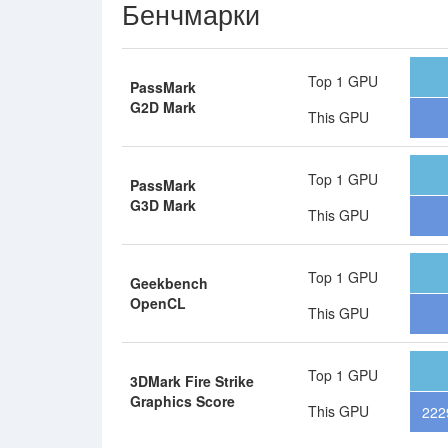
Бенчмарки
Top 1 GPU
PassMark
G2D Mark
This GPU
Top 1 GPU
PassMark
G3D Mark
This GPU
Top 1 GPU
Geekbench
OpenCL
This GPU
Top 1 GPU
3DMark Fire Strike
Graphics Score
This GPU
222