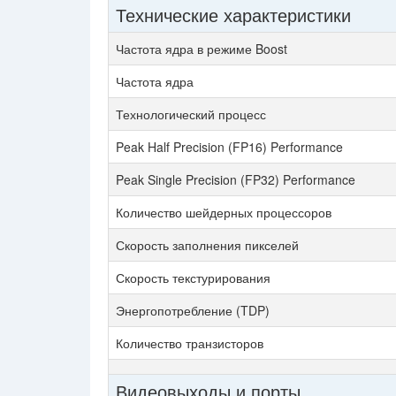
Технические характеристики
Частота ядра в режиме Boost
Частота ядра
Технологический процесс
Peak Half Precision (FP16) Performance
Peak Single Precision (FP32) Performance
Количество шейдерных процессоров
Скорость заполнения пикселей
Скорость текстурирования
Энергопотребление (TDP)
Количество транзисторов
Видеовыходы и порты