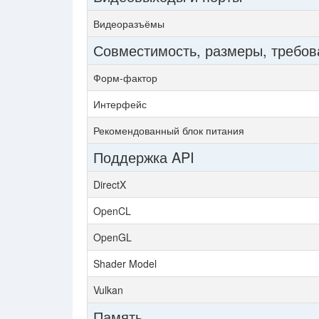
Видеоразъёмы
Совместимость, размеры, требов
Форм-фактор
Интерфейс
Рекомендованный блок питания
Поддержка API
DirectX
OpenCL
OpenGL
Shader Model
Vulkan
Память