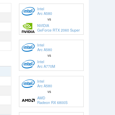
Intel
Arc A580
vs
NVIDIA
GeForce RTX 2060 Super
Intel
Arc A580
vs
Intel
Arc A770M
Intel
Arc A580
vs
AMD
Radeon RX 6800S