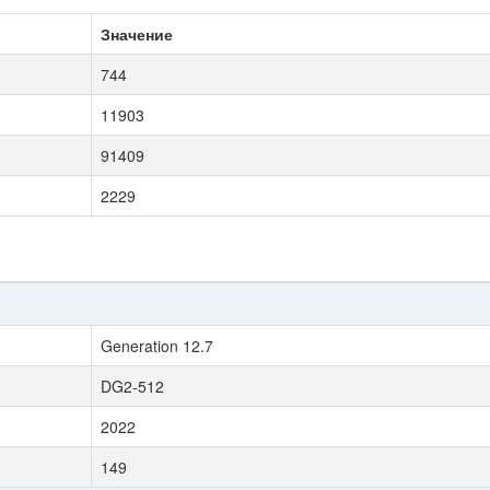
Значение
744
11903
91409
2229
Generation 12.7
DG2-512
2022
149