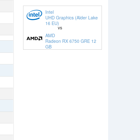
Intel
UHD Graphics (Alder Lake
16 EU)
vs
AMD
Radeon RX 6750 GRE 12
GB