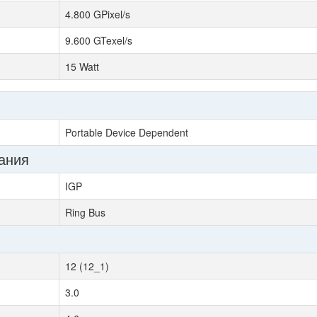
4.800 GPixel/s
9.600 GTexel/s
15 Watt
Portable Device Dependent
ания
IGP
Ring Bus
12 (12_1)
3.0