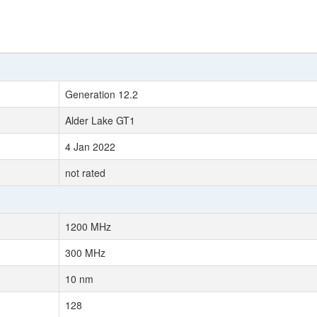
Generation 12.2
Alder Lake GT1
4 Jan 2022
not rated
1200 MHz
300 MHz
10 nm
128