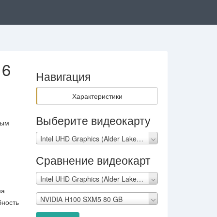
16
Навигация
Характеристики
Выберите видеокарту
вым
Intel UHD Graphics (Alder Lake 16 EU)
Сравнение видеокарт
Intel UHD Graphics (Alder Lake 16 EU)
на
NVIDIA H100 SXM5 80 GB
бность