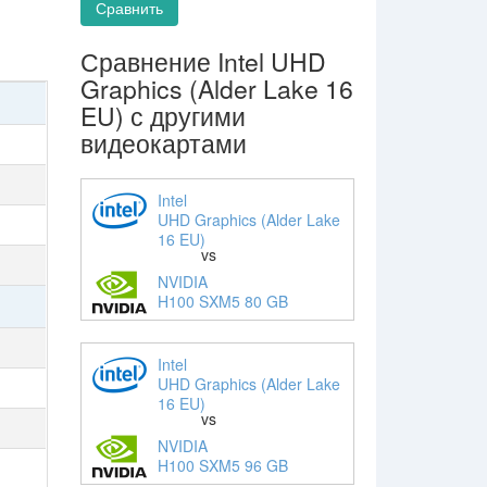
Сравнить
Сравнение Intel UHD
Graphics (Alder Lake 16
EU) с другими
видеокартами
Intel
UHD Graphics (Alder Lake
16 EU)
vs
NVIDIA
H100 SXM5 80 GB
Intel
UHD Graphics (Alder Lake
16 EU)
vs
NVIDIA
H100 SXM5 96 GB