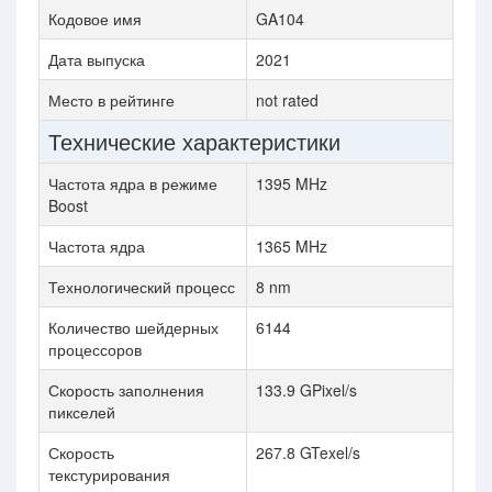
Кодовое имя
GA104
Дата выпуска
2021
Место в рейтинге
not rated
Технические характеристики
Частота ядра в режиме
1395 MHz
Boost
Частота ядра
1365 MHz
Технологический процесс
8 nm
Количество шейдерных
6144
процессоров
Скорость заполнения
133.9 GPixel/s
пикселей
Скорость
267.8 GTexel/s
текстурирования