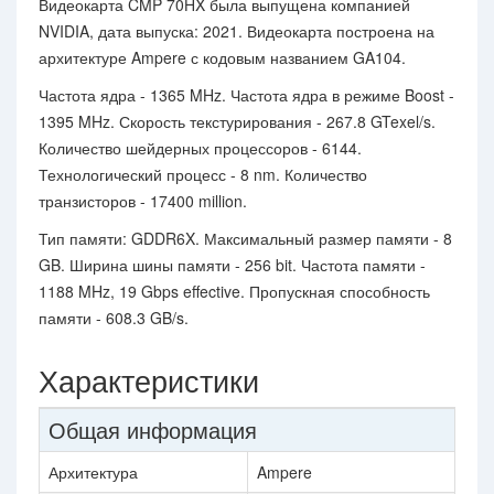
Видеокарта CMP 70HX была выпущена компанией
NVIDIA, дата выпуска: 2021. Видеокарта построена на
архитектуре Ampere с кодовым названием GA104.
Частота ядра - 1365 MHz. Частота ядра в режиме Boost -
1395 MHz. Скорость текстурирования - 267.8 GTexel/s.
Количество шейдерных процессоров - 6144.
Технологический процесс - 8 nm. Количество
транзисторов - 17400 million.
Тип памяти: GDDR6X. Максимальный размер памяти - 8
GB. Ширина шины памяти - 256 bit. Частота памяти -
1188 MHz, 19 Gbps effective. Пропускная способность
памяти - 608.3 GB/s.
Характеристики
Общая информация
Архитектура
Ampere