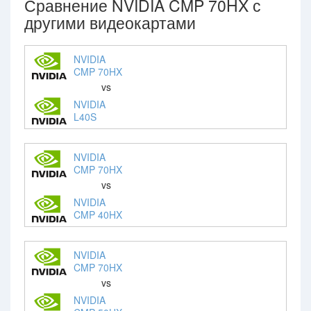
Сравнение NVIDIA CMP 70HX с
другими видеокартами
NVIDIA
CMP 70HX
vs
NVIDIA
L40S
NVIDIA
CMP 70HX
vs
NVIDIA
CMP 40HX
NVIDIA
CMP 70HX
vs
NVIDIA