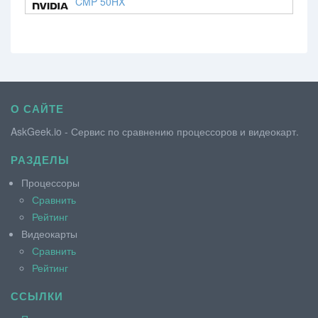
CMP 50HX
О САЙТЕ
AskGeek.io - Сервис по сравнению процессоров и видеокарт.
РАЗДЕЛЫ
Процессоры
Сравнить
Рейтинг
Видеокарты
Сравнить
Рейтинг
ССЫЛКИ