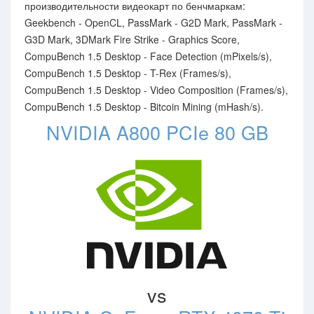
производительности видеокарт по бенчмаркам:
Geekbench - OpenCL, PassMark - G2D Mark, PassMark -
G3D Mark, 3DMark Fire Strike - Graphics Score,
CompuBench 1.5 Desktop - Face Detection (mPixels/s),
CompuBench 1.5 Desktop - T-Rex (Frames/s),
CompuBench 1.5 Desktop - Video Composition (Frames/s),
CompuBench 1.5 Desktop - Bitcoin Mining (mHash/s).
NVIDIA A800 PCIe 80 GB
vs