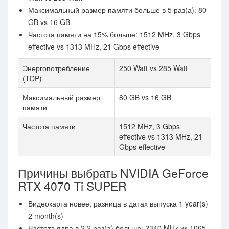
Максимальный размер памяти больше в 5 раз(а): 80
GB vs 16 GB
Частота памяти на 15% больше: 1512 MHz, 3 Gbps
effective vs 1313 MHz, 21 Gbps effective
Энергопотребление
250 Watt vs 285 Watt
(TDP)
Максимальный размер
80 GB vs 16 GB
памяти
Частота памяти
1512 MHz, 3 Gbps
effective vs 1313 MHz, 21
Gbps effective
Причины выбрать NVIDIA GeForce
RTX 4070 Ti SUPER
Видеокарта новее, разница в датах выпуска 1 year(s)
2 month(s)
Частота ядра в 2.2 раз(а) больше: 2340 MHz vs 1065