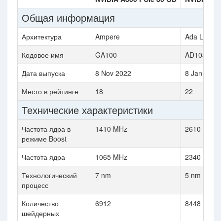
Общая информация
Архитектура
Ampere
Ada Lovela
Кодовое имя
GA100
AD103
Дата выпуска
8 Nov 2022
8 Jan 2024
Место в рейтинге
18
22
Технические характеристики
Частота ядра в
1410 MHz
2610 MHz
режиме Boost
Частота ядра
1065 MHz
2340 MHz
Технологический
7 nm
5 nm
процесс
Количество
6912
8448
шейдерных