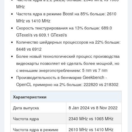
MHz
Частота ядра в режиме Boost на 85% больше: 2610
MHz vs 1410 MHz
Скорость текстурирования на 13% больше: 689.0
GTexel/s vs 609.1 GTexel/s
Количество шейдерных процессоров на 22% больше:
8448 vs 6912
Более новый технологический процесс производства
видеокарты позволяет её сделать более мощной, но
с меньшим энергопотреблением: 5 nm vs 7 nm
Производительность в бенчмарке Geekbench -
OpenCL примерно на 2% больше: 222820 vs 218302
Характеристики
Дата выпуска
8 Jan 2024 vs 8 Nov 2022
Частота ядра
2340 MHz vs 1065 MHz
Частота ядра в режиме
2610 MHz vs 1410 MHz