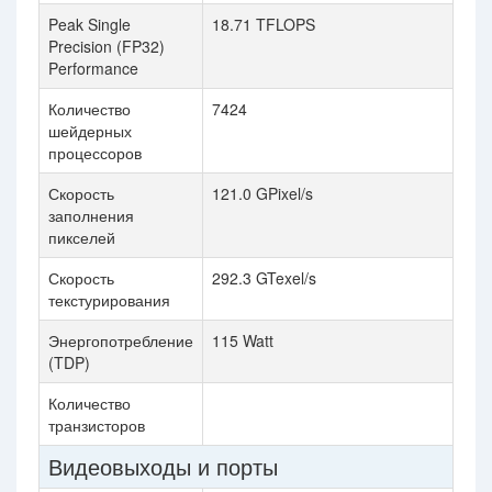
Peak Single
18.71 TFLOPS
Precision (FP32)
Performance
Количество
7424
шейдерных
процессоров
Скорость
121.0 GPixel/s
заполнения
пикселей
Скорость
292.3 GTexel/s
текстурирования
Энергопотребление
115 Watt
(TDP)
Количество
транзисторов
Видеовыходы и порты