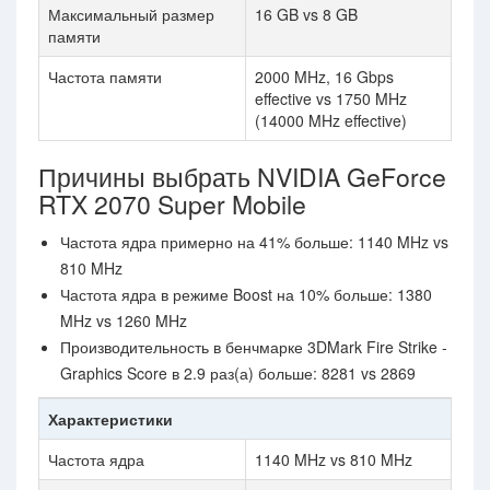
Максимальный размер
16 GB vs 8 GB
памяти
Частота памяти
2000 MHz, 16 Gbps
effective vs 1750 MHz
(14000 MHz effective)
Причины выбрать NVIDIA GeForce
RTX 2070 Super Mobile
Частота ядра примерно на 41% больше: 1140 MHz vs
810 MHz
Частота ядра в режиме Boost на 10% больше: 1380
MHz vs 1260 MHz
Производительность в бенчмарке 3DMark Fire Strike -
Graphics Score в 2.9 раз(а) больше: 8281 vs 2869
Характеристики
Частота ядра
1140 MHz vs 810 MHz