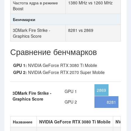
Частота ядра в режиме
1380 MHz vs 1260 MHz
Boost
Бенчмарки
3DMark Fire Strike -
8281 vs 2869
Graphics Score
Сравнение бенчмарков
GPU 1:
NVIDIA GeForce RTX 3080 Ti Mobile
GPU 2:
NVIDIA GeForce RTX 2070 Super Mobile
2869
GPU 1
3DMark Fire Strike -
Graphics Score
GPU 2
8281
Название
NVIDIA GeForce RTX 3080 Ti Mobile
NVIDIA 