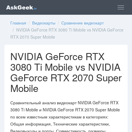
Главная
/
Видеокарты
/
Сравнение видеокарт
/ NVIDIA GeForce RTX 3080 Ti Mobile vs NVIDIA GeForce
RTX 2070 Super Mobile
NVIDIA GeForce RTX
3080 Ti Mobile vs NVIDIA
GeForce RTX 2070 Super
Mobile
Сравнительный анализ видеокарт NVIDIA GeForce RTX
3080 Ti Mobile и NVIDIA GeForce RTX 2070 Super Mobile
по всем известным характеристикам в категориях:
Общая информация, Технические характеристики,
Видеовыходы и порты, Совместимость, размеры,