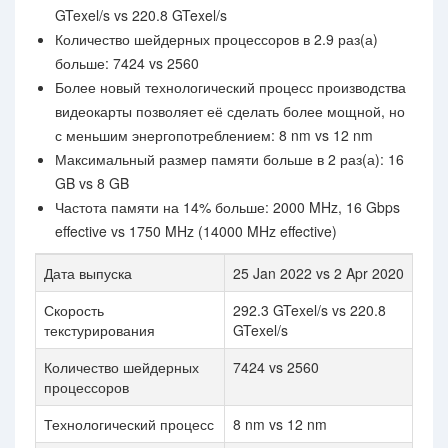
GTexel/s vs 220.8 GTexel/s
Количество шейдерных процессоров в 2.9 раз(а)
больше: 7424 vs 2560
Более новый технологический процесс производства
видеокарты позволяет её сделать более мощной, но
с меньшим энергопотреблением: 8 nm vs 12 nm
Максимальный размер памяти больше в 2 раз(а): 16
GB vs 8 GB
Частота памяти на 14% больше: 2000 MHz, 16 Gbps
effective vs 1750 MHz (14000 MHz effective)
Дата выпуска
25 Jan 2022 vs 2 Apr 2020
Скорость
292.3 GTexel/s vs 220.8
текстурирования
GTexel/s
Количество шейдерных
7424 vs 2560
процессоров
Технологический процесс
8 nm vs 12 nm