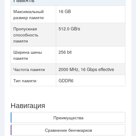
Максимальный
16 GB
размер памяти
Пропускная
512.0 GB/s
способность
памяти
Ширина шины
256 bit
памяти
Частота памяти
2000 MHz, 16 Gbps effective
Тип памяти
GDDR6
Навигация
Преимущества
Сравнение бенчмарков