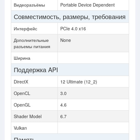
Видеоразъёмы
Portable Device Dependent
Совместимость, размеры, требования
Интерфейс
PCIe 4.0 x16
Дополнительные
None
разъемы питания
Ширина
Поддержка API
DirectX
12 Ultimate (12_2)
OpenCL
3.0
OpenGL
4.6
Shader Model
6.7
Vulkan
Память