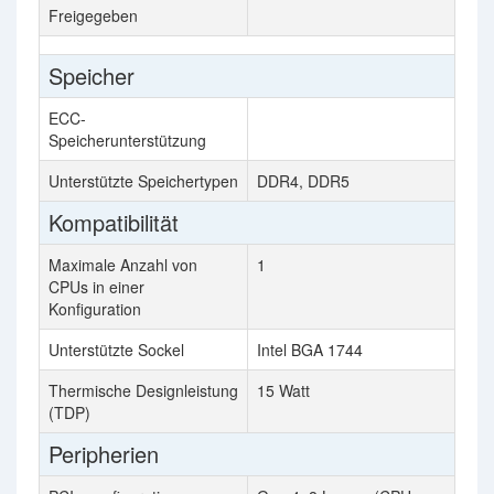
Freigegeben
Speicher
ECC-
Speicherunterstützung
Unterstützte Speichertypen
DDR4, DDR5
Kompatibilität
Maximale Anzahl von
1
CPUs in einer
Konfiguration
Unterstützte Sockel
Intel BGA 1744
Thermische Designleistung
15 Watt
(TDP)
Peripherien