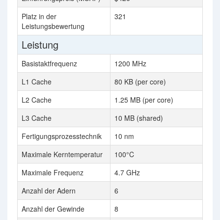
Platz in der
321
Leistungsbewertung
Leistung
Basistaktfrequenz
1200 MHz
L1 Cache
80 KB (per core)
L2 Cache
1.25 MB (per core)
L3 Cache
10 MB (shared)
Fertigungsprozesstechnik
10 nm
Maximale Kerntemperatur
100°C
Maximale Frequenz
4.7 GHz
Anzahl der Adern
6
Anzahl der Gewinde
8