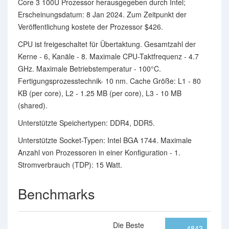
Core 3 100U Prozessor herausgegeben durch Intel;
Erscheinungsdatum: 8 Jan 2024. Zum Zeitpunkt der
Veröffentlichung kostete der Prozessor $426.
CPU ist freigeschaltet für Übertaktung. Gesamtzahl der
Kerne - 6, Kanäle - 8. Maximale CPU-Taktfrequenz - 4.7
GHz. Maximale Betriebstemperatur - 100°C.
Fertigungsprozesstechnik- 10 nm. Cache Größe: L1 - 80
KB (per core), L2 - 1.25 MB (per core), L3 - 10 MB
(shared).
Unterstützte Speichertypen: DDR4, DDR5.
Unterstützte Socket-Typen: Intel BGA 1744. Maximale
Anzahl von Prozessoren in einer Konfiguration - 1.
Stromverbrauch (TDP): 15 Watt.
Benchmarks
Die Beste
4843