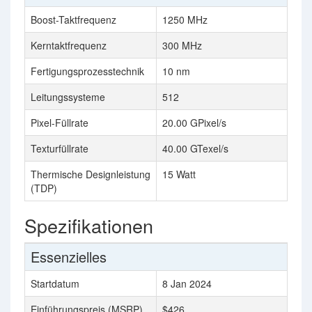
Boost-Taktfrequenz
1250 MHz
Kerntaktfrequenz
300 MHz
Fertigungsprozesstechnik
10 nm
Leitungssysteme
512
Pixel-Füllrate
20.00 GPixel/s
Texturfüllrate
40.00 GTexel/s
Thermische Designleistung
15 Watt
(TDP)
Spezifikationen
Essenzielles
Startdatum
8 Jan 2024
Einführungspreis (MSRP)
$426