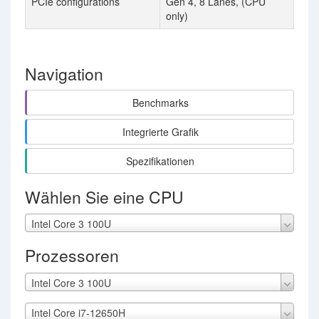
PCIe configurations
Gen 4, 8 Lanes, (CPU
only)
Navigation
Benchmarks
Integrierte Grafik
Spezifikationen
Wählen Sie eine CPU
Intel Core 3 100U
Prozessoren
Intel Core 3 100U
Intel Core i7-12650H