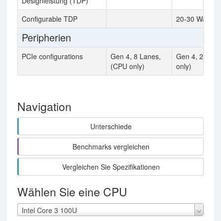
Designleistung (TDP)
Configurable TDP
20-30 Watt
Peripherien
PCIe configurations
Gen 4, 8 Lanes,
Gen 4, 20 La
(CPU only)
only)
Navigation
Unterschiede
Benchmarks vergleichen
Vergleichen Sie Spezifikationen
Wählen Sie eine CPU
Intel Core 3 100U