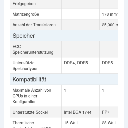
Freigegeben
Matrizengröße
178 mm²
Anzahl der Transistoren
25,000 million
Speicher
ECC-
Speicherunterstützung
Unterstützte
DDR4, DDR5
DDR5
Speichertypen
Kompatibilität
Maximale Anzahl von
1
1
CPUs in einer
Konfiguration
Unterstützte Sockel
Intel BGA 1744
FP7
Thermische
15 Watt
28 Watt