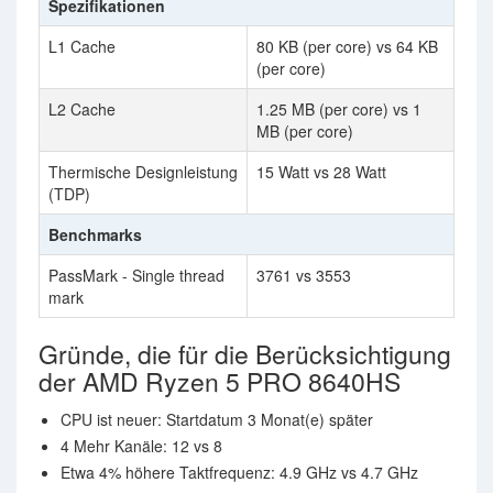
Spezifikationen
L1 Cache
80 KB (per core) vs 64 KB
(per core)
L2 Cache
1.25 MB (per core) vs 1
MB (per core)
Thermische Designleistung
15 Watt vs 28 Watt
(TDP)
Benchmarks
PassMark - Single thread
3761 vs 3553
mark
Gründe, die für die Berücksichtigung
der AMD Ryzen 5 PRO 8640HS
CPU ist neuer: Startdatum 3 Monat(e) später
4 Mehr Kanäle: 12 vs 8
Etwa 4% höhere Taktfrequenz: 4.9 GHz vs 4.7 GHz