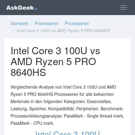
Startseite
/
Prozessoren
/
Prozessoren
/ Intel Core 3 100U vs AMD Ryzen 5 PRO 8640HS
Intel Core 3 100U vs
AMD Ryzen 5 PRO
8640HS
Vergleichende Analyse von Intel Core 3 100U und AMD
Ryzen 5 PRO 8640HS Prozessoren für alle bekannten
Merkmale in den folgenden Kategorien: Essenzielles,
Leistung, Speicher, Kompatibilität, Peripherien. Benchmark-
Prozessorleistungsanalyse: PassMark - Single thread mark,
PassMark - CPU mark.
Intel Core 3 100U