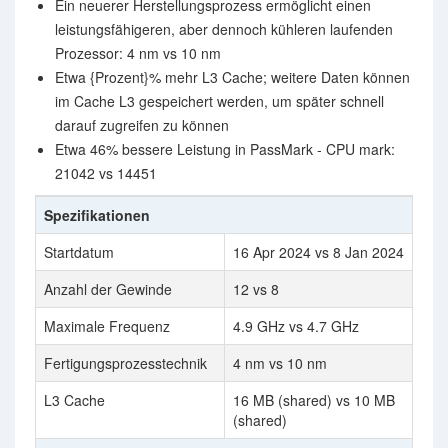
Ein neuerer Herstellungsprozess ermöglicht einen
leistungsfähigeren, aber dennoch kühleren laufenden
Prozessor: 4 nm vs 10 nm
Etwa {Prozent}% mehr L3 Cache; weitere Daten können
im Cache L3 gespeichert werden, um später schnell
darauf zugreifen zu können
Etwa 46% bessere Leistung in PassMark - CPU mark:
21042 vs 14451
Spezifikationen
Startdatum
16 Apr 2024 vs 8 Jan 2024
Anzahl der Gewinde
12 vs 8
Maximale Frequenz
4.9 GHz vs 4.7 GHz
Fertigungsprozesstechnik
4 nm vs 10 nm
L3 Cache
16 MB (shared) vs 10 MB
(shared)