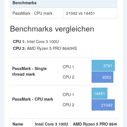
Benchmarks
PassMark - CPU mark
21042 vs 14451
Benchmarks vergleichen
CPU 1:
Intel Core 3 100U
CPU 2:
AMD Ryzen 5 PRO 8640HS
3761
CPU 1
PassMark - Single
thread mark
CPU 2
3553
14451
CPU 1
PassMark - CPU mark
CPU 2
21042
Name
Intel Core 3 100U
AMD Ryzen 5 PRO 8640HS