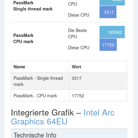
PassMark
CPU
Single thread mark
3317
Diese CPU
Die Beste
185062
PassMark
CPU
CPU mark
17752
Diese CPU
Name
Wert
PassMark - Single thread
3317
mark
PassMark - CPU mark
17752
Integrierte Grafik –
Intel Arc
Graphics 64EU
Technische Info