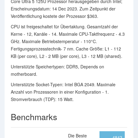
Core Ultra 5 125U Prozessor herausgegeben durch Intel;
Erscheinungsdatum: 14 Dec 2023. Zum Zeitpunkt der
Veröffentlichung kostete der Prozessor $363.
CPU ist freigeschaltet für Übertaktung. Gesamtzahl der
Kerne - 12, Kanäle - 14. Maximale CPU-Taktfrequenz - 4.3
GHz. Maximale Betriebstemperatur - 110°C.
Fertigungsprozesstechnik- 7 nm. Cache Größe: L1 - 112
KB (per core), L2 - 2 MB (per core), L3 - 12 MB (shared).
Unterstützte Speichertypen: DDR5, Depends on
motherboard.
Unterstützte Socket-Typen: Intel BGA 2049. Maximale
Anzahl von Prozessoren in einer Konfiguration - 1.
Stromverbrauch (TDP): 15 Watt.
Benchmarks
Die Beste
4843