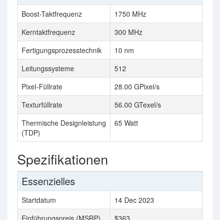
Boost-Taktfrequenz
1750 MHz
Kerntaktfrequenz
300 MHz
Fertigungsprozesstechnik
10 nm
Leitungssysteme
512
Pixel-Füllrate
28.00 GPixel/s
Texturfüllrate
56.00 GTexel/s
Thermische Designleistung
65 Watt
(TDP)
Spezifikationen
Essenzielles
Startdatum
14 Dec 2023
Einführungspreis (MSRP)
$363