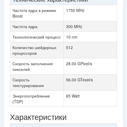
Частота ядра в режиме
1750 MHz
Boost
Частота ядра
300 MHz
Технологический процесс
10 nm
Количество шейдерных
512
процессоров
Скорость заполнения
28.00 GPixel/s
пикселей
Скорость
56.00 GTexel/s
текстурирования
Энергопотребление
65 Watt
(TDP)
Характеристики