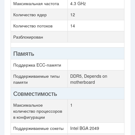
Максимальная частота
4.3 GHz
Количество ядер
12
Количество потоков
14
Разблокирован
Память
Поддержка ECC-памяти
Поддерживаемые типы
DDR5, Depends on
памяти
motherboard
Совместимость
Максимальное
1
количество процессоров
в конфигурации
Поддерживаемые сокеты
Intel BGA 2049