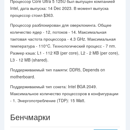
Процессор Core Ultra 5 125U был выпущен компанией
Intel, дата выпуска: 14 Dec 2023. В момент выпуска
процессор стоил $363.
Процессор разблокирован для оверклокинга. Общее
количество ядер - 12, потоков - 14. Максимальная
тактовая частота процессора - 4.3 GHz. Максимальная
температура - 110°C. Технологический процесс - 7 nm.
Размер кэша: L1 - 112 KB (per core), L2 - 2 MB (per core),
L3 - 12 MB (shared).
Поддерживаемый тип памяти: DDR5, Depends on
motherboard.
Поддерживаемый тип сокета: Intel BGA 2049.
Максимальное количество процессоров в конфигурации
- 1. Энергопотребление (TDP): 15 Watt.
Бенчмарки