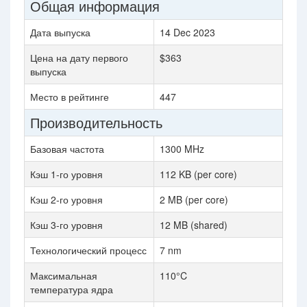
Общая информация
Дата выпуска
14 Dec 2023
Цена на дату первого
$363
выпуска
Место в рейтинге
447
Производительность
Базовая частота
1300 MHz
Кэш 1-го уровня
112 KB (per core)
Кэш 2-го уровня
2 MB (per core)
Кэш 3-го уровня
12 MB (shared)
Технологический процесс
7 nm
Максимальная
110°C
температура ядра