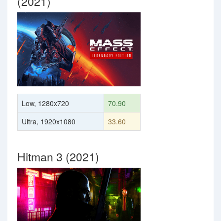
(2021)
Low, 1280x720
70.90
Ultra, 1920x1080
33.60
Hitman 3 (2021)