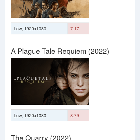
Low, 1920x1080
7.17
A Plague Tale Requiem (2022)
Low, 1920x1080
8.79
The Quarry (2022)