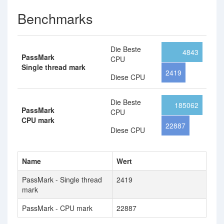
Benchmarks
Die Beste
4843
PassMark
CPU
Single thread mark
2419
Diese CPU
Die Beste
185062
PassMark
CPU
CPU mark
22887
Diese CPU
Name
Wert
PassMark - Single thread
2419
mark
PassMark - CPU mark
22887