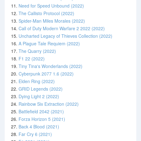
11.
Need for Speed Unbound (2022)
12.
The Callisto Protocol (2022)
13.
Spider-Man Miles Morales (2022)
14.
Call of Duty Modern Warfare 2 2022 (2022)
15.
Uncharted Legacy of Thieves Collection (2022)
16.
A Plague Tale Requiem (2022)
17.
The Quarry (2022)
18.
F1 22 (2022)
19.
Tiny Tina's Wonderlands (2022)
20.
Cyberpunk 2077 1.6 (2022)
21.
Elden Ring (2022)
22.
GRID Legends (2022)
23.
Dying Light 2 (2022)
24.
Rainbow Six Extraction (2022)
25.
Battlefield 2042 (2021)
26.
Forza Horizon 5 (2021)
27.
Back 4 Blood (2021)
28.
Far Cry 6 (2021)