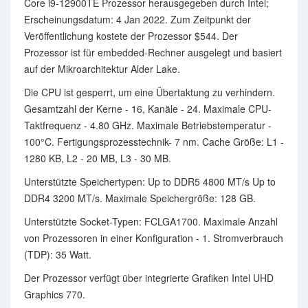
Core i9-12900TE Prozessor herausgegeben durch Intel;
Erscheinungsdatum: 4 Jan 2022. Zum Zeitpunkt der
Veröffentlichung kostete der Prozessor $544. Der
Prozessor ist für embedded-Rechner ausgelegt und basiert
auf der Mikroarchitektur Alder Lake.
Die CPU ist gesperrt, um eine Übertaktung zu verhindern.
Gesamtzahl der Kerne - 16, Kanäle - 24. Maximale CPU-
Taktfrequenz - 4.80 GHz. Maximale Betriebstemperatur -
100°C. Fertigungsprozesstechnik- 7 nm. Cache Größe: L1 -
1280 KB, L2 - 20 MB, L3 - 30 MB.
Unterstützte Speichertypen: Up to DDR5 4800 MT/s Up to
DDR4 3200 MT/s. Maximale Speichergröße: 128 GB.
Unterstützte Socket-Typen: FCLGA1700. Maximale Anzahl
von Prozessoren in einer Konfiguration - 1. Stromverbrauch
(TDP): 35 Watt.
Der Prozessor verfügt über integrierte Grafiken Intel UHD
Graphics 770.