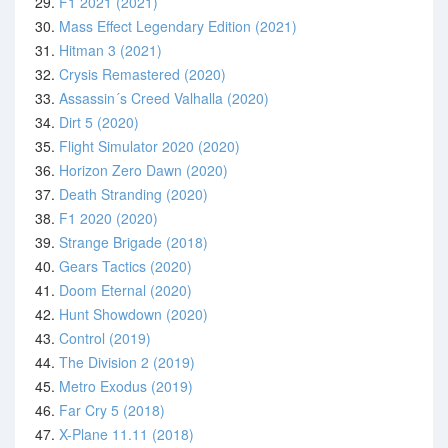
29.
F1 2021 (2021)
30.
Mass Effect Legendary Edition (2021)
31.
Hitman 3 (2021)
32.
Crysis Remastered (2020)
33.
Assassin´s Creed Valhalla (2020)
34.
Dirt 5 (2020)
35.
Flight Simulator 2020 (2020)
36.
Horizon Zero Dawn (2020)
37.
Death Stranding (2020)
38.
F1 2020 (2020)
39.
Strange Brigade (2018)
40.
Gears Tactics (2020)
41.
Doom Eternal (2020)
42.
Hunt Showdown (2020)
43.
Control (2019)
44.
The Division 2 (2019)
45.
Metro Exodus (2019)
46.
Far Cry 5 (2018)
47.
X-Plane 11.11 (2018)