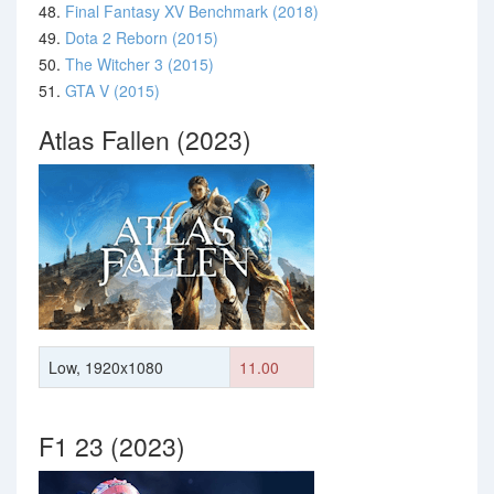
48.
Final Fantasy XV Benchmark (2018)
49.
Dota 2 Reborn (2015)
50.
The Witcher 3 (2015)
51.
GTA V (2015)
Atlas Fallen (2023)
Low, 1920x1080
11.00
F1 23 (2023)