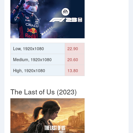
Low, 1920x1080
22.90
Medium, 1920x1080
20.60
High, 1920x1080
13.80
The Last of Us (2023)