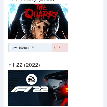
Low, 1920x1080
8.05
F1 22 (2022)