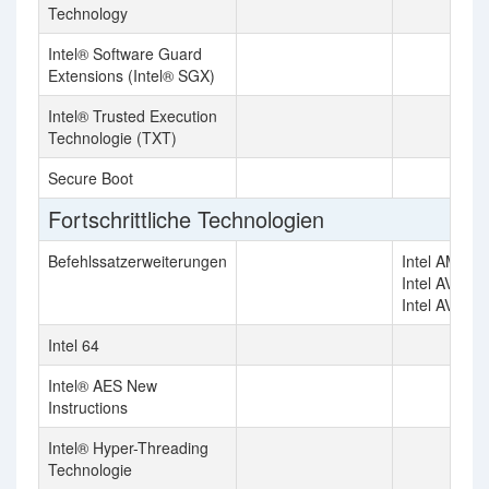
Technology
Intel® Software Guard
Extensions (Intel® SGX)
Intel® Trusted Execution
Technologie (TXT)
Secure Boot
Fortschrittliche Technologien
Befehlssatzerweiterungen
Intel AMX, I
Intel AVX, In
Intel AVX-51
Intel 64
Intel® AES New
Instructions
Intel® Hyper-Threading
Technologie