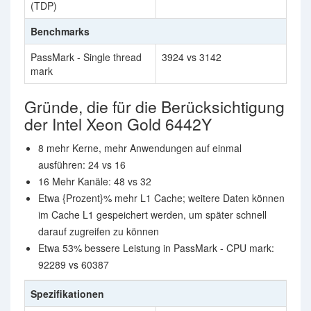
(TDP)
Benchmarks
PassMark - Single thread
3924 vs 3142
mark
Gründe, die für die Berücksichtigung
der Intel Xeon Gold 6442Y
8 mehr Kerne, mehr Anwendungen auf einmal
ausführen: 24 vs 16
16 Mehr Kanäle: 48 vs 32
Etwa {Prozent}% mehr L1 Cache; weitere Daten können
im Cache L1 gespeichert werden, um später schnell
darauf zugreifen zu können
Etwa 53% bessere Leistung in PassMark - CPU mark:
92289 vs 60387
Spezifikationen