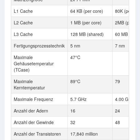
L1 Cache
64 KB (per core)
80K (per cor
L2 Cache
1 MB (per core)
2MB (per co
L3 Cache
128 MB (shared)
60 MB
Fertigungsprozesstechnik
5 nm
7 nm
Maximale
47°C
Gehäusetemperatur
(TCase)
Maximale
89°C
79
Kerntemperatur
Maximale Frequenz
5.7 GHz
4.00 GHz
Anzahl der Adern
16
24
Anzahl der Gewinde
32
48
Anzahl der Transistoren
17,840 million