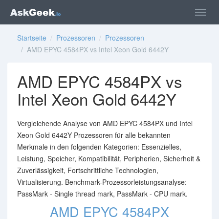
Startseite
/
Prozessoren
/
Prozessoren
/ AMD EPYC 4584PX vs Intel Xeon Gold 6442Y
AMD EPYC 4584PX vs
Intel Xeon Gold 6442Y
Vergleichende Analyse von AMD EPYC 4584PX und Intel
Xeon Gold 6442Y Prozessoren für alle bekannten
Merkmale in den folgenden Kategorien: Essenzielles,
Leistung, Speicher, Kompatibilität, Peripherien, Sicherheit &
Zuverlässigkeit, Fortschrittliche Technologien,
Virtualisierung. Benchmark-Prozessorleistungsanalyse:
PassMark - Single thread mark, PassMark - CPU mark.
AMD EPYC 4584PX