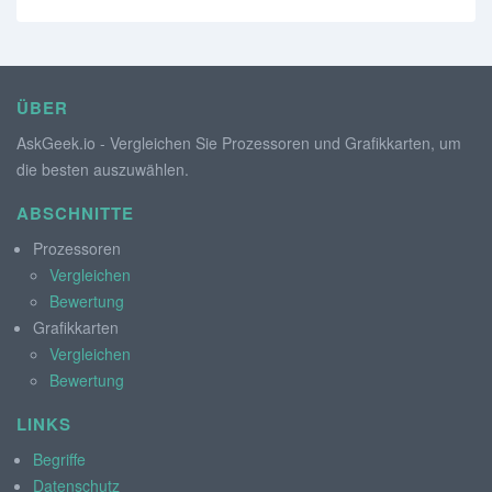
ÜBER
AskGeek.io - Vergleichen Sie Prozessoren und Grafikkarten, um
die besten auszuwählen.
ABSCHNITTE
Prozessoren
Vergleichen
Bewertung
Grafikkarten
Vergleichen
Bewertung
LINKS
Begriffe
Datenschutz