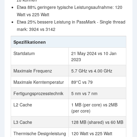
Etwa 88% geringere typische Leistungsaufnahme: 120
Watt vs 225 Watt
Etwa 25% bessere Leistung in PassMark - Single thread
mark: 3924 vs 3142
Spezifikationen
Startdatum
21 May 2024 vs 10 Jan
2023
Maximale Frequenz
5.7 GHz vs 4.00 GHz
Maximale Kerntemperatur
89°C vs 79
Fertigungsprozesstechnik
5 nm vs 7 nm
L2 Cache
1 MB (per core) vs 2MB
(per core)
L3 Cache
128 MB (shared) vs 60 MB
Thermische Designleistung
120 Watt vs 225 Watt