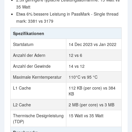
35 Watt
Etwa 6% bessere Leistung in PassMark - Single thread
mark: 3381 vs 3179
Spezifikationen
Startdatum
14 Dec 2023 vs Jan 2022
Anzahl der Adern
12 vs 6
Anzahl der Gewinde
14 vs 12
Maximale Kerntemperatur
110°C vs 95 °C
L1 Cache
112 KB (per core) vs 384
KB
L2 Cache
2 MB (per core) vs 3 MB
Thermische Designleistung
15 Watt vs 35 Watt
(TDP)