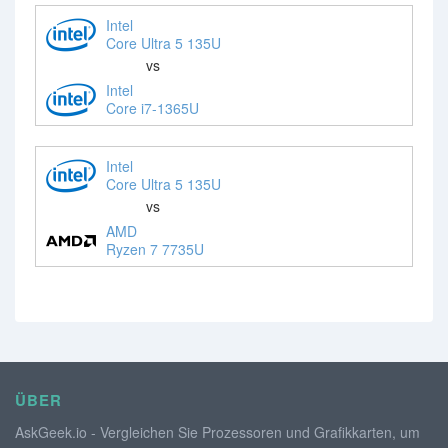
Intel
Core Ultra 5 135U
vs
Intel
Core i7-1365U
Intel
Core Ultra 5 135U
vs
AMD
Ryzen 7 7735U
ÜBER
AskGeek.io - Vergleichen Sie Prozessoren und Grafikkarten, um