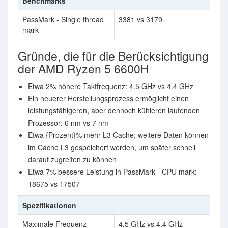
Benchmarks
PassMark - Single thread
3381 vs 3179
mark
Gründe, die für die Berücksichtigung
der AMD Ryzen 5 6600H
Etwa 2% höhere Taktfrequenz: 4.5 GHz vs 4.4 GHz
Ein neuerer Herstellungsprozess ermöglicht einen
leistungsfähigeren, aber dennoch kühleren laufenden
Prozessor: 6 nm vs 7 nm
Etwa {Prozent}% mehr L3 Cache; weitere Daten können
im Cache L3 gespeichert werden, um später schnell
darauf zugreifen zu können
Etwa 7% bessere Leistung in PassMark - CPU mark:
18675 vs 17507
Spezifikationen
Maximale Frequenz
4.5 GHz vs 4.4 GHz