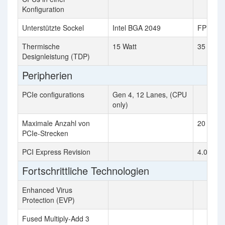
Konfiguration
Unterstützte Sockel
Intel BGA 2049
FP7
Thermische
15 Watt
35 Watt
Designleistung (TDP)
Peripherien
PCIe configurations
Gen 4, 12 Lanes, (CPU
only)
Maximale Anzahl von
20
PCIe-Strecken
PCI Express Revision
4.0
Fortschrittliche Technologien
Enhanced Virus
Protection (EVP)
Fused Multiply-Add 3