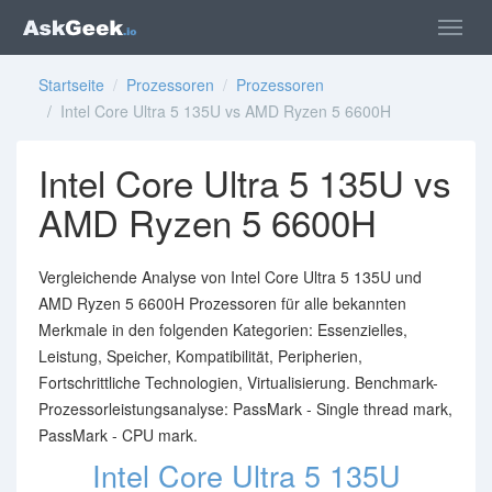
Startseite
/
Prozessoren
/
Prozessoren
/ Intel Core Ultra 5 135U vs AMD Ryzen 5 6600H
Intel Core Ultra 5 135U vs
AMD Ryzen 5 6600H
Vergleichende Analyse von Intel Core Ultra 5 135U und
AMD Ryzen 5 6600H Prozessoren für alle bekannten
Merkmale in den folgenden Kategorien: Essenzielles,
Leistung, Speicher, Kompatibilität, Peripherien,
Fortschrittliche Technologien, Virtualisierung. Benchmark-
Prozessorleistungsanalyse: PassMark - Single thread mark,
PassMark - CPU mark.
Intel Core Ultra 5 135U