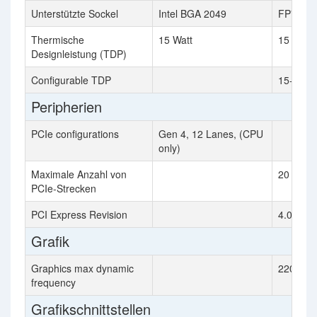
Unterstützte Sockel
Intel BGA 2049
FP7
Thermische
15 Watt
15 Watt
Designleistung (TDP)
Configurable TDP
15-28 W
Peripherien
PCIe configurations
Gen 4, 12 Lanes, (CPU
only)
Maximale Anzahl von
20
PCIe-Strecken
PCI Express Revision
4.0
Grafik
Graphics max dynamic
2200 M
frequency
Grafikschnittstellen