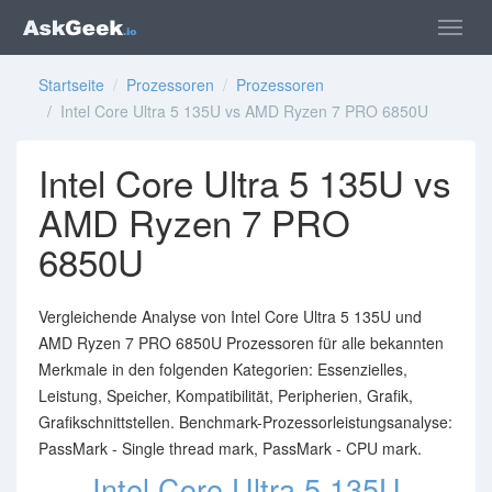
Startseite
/
Prozessoren
/
Prozessoren
/ Intel Core Ultra 5 135U vs AMD Ryzen 7 PRO 6850U
Intel Core Ultra 5 135U vs
AMD Ryzen 7 PRO
6850U
Vergleichende Analyse von Intel Core Ultra 5 135U und
AMD Ryzen 7 PRO 6850U Prozessoren für alle bekannten
Merkmale in den folgenden Kategorien: Essenzielles,
Leistung, Speicher, Kompatibilität, Peripherien, Grafik,
Grafikschnittstellen. Benchmark-Prozessorleistungsanalyse:
PassMark - Single thread mark, PassMark - CPU mark.
Intel Core Ultra 5 135U