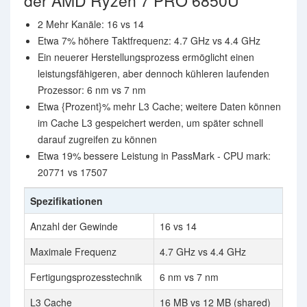
der AMD Ryzen 7 PRO 6850U
2 Mehr Kanäle: 16 vs 14
Etwa 7% höhere Taktfrequenz: 4.7 GHz vs 4.4 GHz
Ein neuerer Herstellungsprozess ermöglicht einen
leistungsfähigeren, aber dennoch kühleren laufenden
Prozessor: 6 nm vs 7 nm
Etwa {Prozent}% mehr L3 Cache; weitere Daten können
im Cache L3 gespeichert werden, um später schnell
darauf zugreifen zu können
Etwa 19% bessere Leistung in PassMark - CPU mark:
20771 vs 17507
Spezifikationen
Anzahl der Gewinde
16 vs 14
Maximale Frequenz
4.7 GHz vs 4.4 GHz
Fertigungsprozesstechnik
6 nm vs 7 nm
L3 Cache
16 MB vs 12 MB (shared)