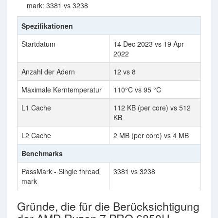
mark: 3381 vs 3238
Spezifikationen
Startdatum
14 Dec 2023 vs 19 Apr
2022
Anzahl der Adern
12 vs 8
Maximale Kerntemperatur
110°C vs 95 °C
L1 Cache
112 KB (per core) vs 512
KB
L2 Cache
2 MB (per core) vs 4 MB
Benchmarks
PassMark - Single thread
3381 vs 3238
mark
Gründe, die für die Berücksichtigung