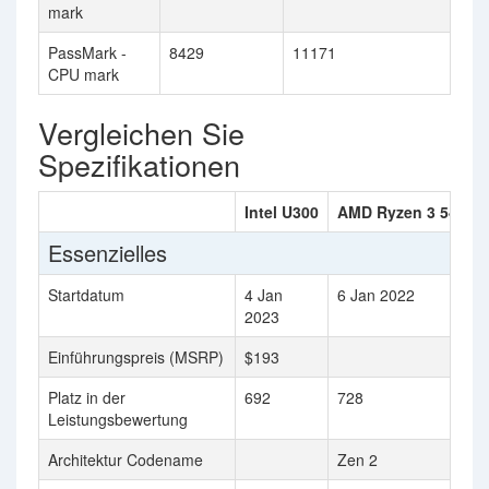
mark
PassMark -
8429
11171
CPU mark
Vergleichen Sie
Spezifikationen
Intel U300
AMD Ryzen 3 5425U
Essenzielles
Startdatum
4 Jan
6 Jan 2022
2023
Einführungspreis (MSRP)
$193
Platz in der
692
728
Leistungsbewertung
Architektur Codename
Zen 2