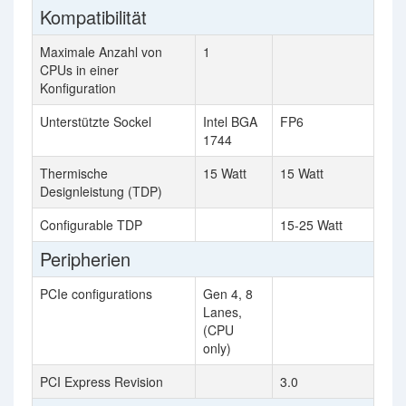
Kompatibilität
Maximale Anzahl von
1
CPUs in einer
Konfiguration
Unterstützte Sockel
Intel BGA
FP6
1744
Thermische
15 Watt
15 Watt
Designleistung (TDP)
Configurable TDP
15-25 Watt
Peripherien
PCIe configurations
Gen 4, 8
Lanes,
(CPU
only)
PCI Express Revision
3.0