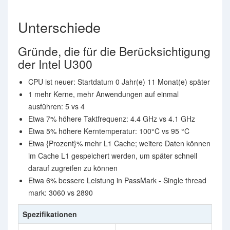
Unterschiede
Gründe, die für die Berücksichtigung
der Intel U300
CPU ist neuer: Startdatum 0 Jahr(e) 11 Monat(e) später
1 mehr Kerne, mehr Anwendungen auf einmal
ausführen: 5 vs 4
Etwa 7% höhere Taktfrequenz: 4.4 GHz vs 4.1 GHz
Etwa 5% höhere Kerntemperatur: 100°C vs 95 °C
Etwa {Prozent}% mehr L1 Cache; weitere Daten können
im Cache L1 gespeichert werden, um später schnell
darauf zugreifen zu können
Etwa 6% bessere Leistung in PassMark - Single thread
mark: 3060 vs 2890
Spezifikationen