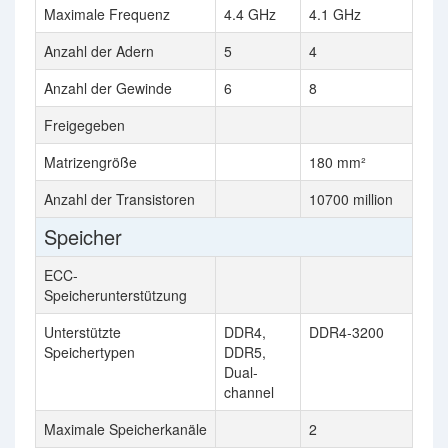
Maximale Frequenz
4.4 GHz
4.1 GHz
Anzahl der Adern
5
4
Anzahl der Gewinde
6
8
Freigegeben
Matrizengröße
180 mm²
Anzahl der Transistoren
10700 million
Speicher
ECC-
Speicherunterstützung
Unterstützte
DDR4,
DDR4-3200
Speichertypen
DDR5,
Dual-
channel
Maximale Speicherkanäle
2