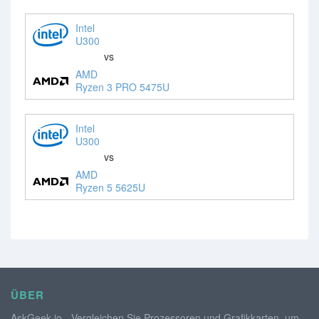
Intel
U300
vs
AMD
Ryzen 3 PRO 5475U
Intel
U300
vs
AMD
Ryzen 5 5625U
ÜBER
AskGeek.io - Vergleichen Sie Prozessoren und Grafikkarten, um