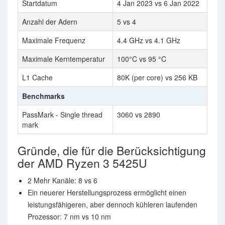
Startdatum
4 Jan 2023 vs 6 Jan 2022
Anzahl der Adern
5 vs 4
Maximale Frequenz
4.4 GHz vs 4.1 GHz
Maximale Kerntemperatur
100°C vs 95 °C
L1 Cache
80K (per core) vs 256 KB
Benchmarks
PassMark - Single thread
3060 vs 2890
mark
Gründe, die für die Berücksichtigung
der AMD Ryzen 3 5425U
2 Mehr Kanäle: 8 vs 6
Ein neuerer Herstellungsprozess ermöglicht einen
leistungsfähigeren, aber dennoch kühleren laufenden
Prozessor: 7 nm vs 10 nm