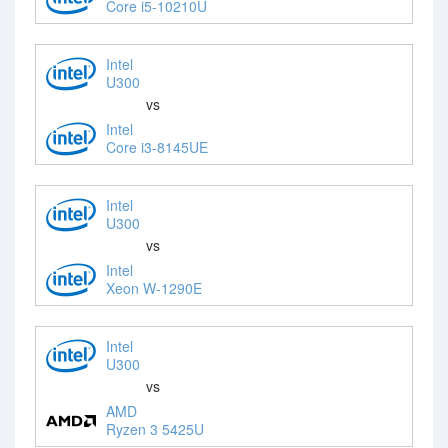
Core i5-10210U
Intel
U300
vs
Intel
Core i3-8145UE
Intel
U300
vs
Intel
Xeon W-1290E
Intel
U300
vs
AMD
Ryzen 3 5425U