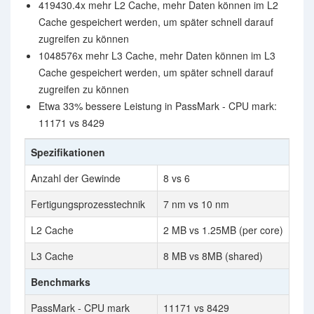
419430.4x mehr L2 Cache, mehr Daten können im L2
Cache gespeichert werden, um später schnell darauf
zugreifen zu können
1048576x mehr L3 Cache, mehr Daten können im L3
Cache gespeichert werden, um später schnell darauf
zugreifen zu können
Etwa 33% bessere Leistung in PassMark - CPU mark:
11171 vs 8429
Spezifikationen
Anzahl der Gewinde
8 vs 6
Fertigungsprozesstechnik
7 nm vs 10 nm
L2 Cache
2 MB vs 1.25MB (per core)
L3 Cache
8 MB vs 8MB (shared)
Benchmarks
PassMark - CPU mark
11171 vs 8429