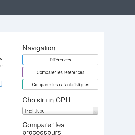
Navigation
s
Différences
de
Comparer les références
U
Comparer les caractéristiques
Choisir un CPU
Intel U300
Comparer les
processeurs