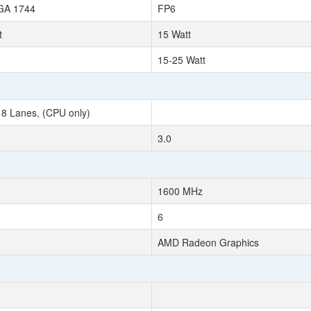
BGA 1744
FP6
t
15 Watt
15-25 Watt
 8 Lanes, (CPU only)
3.0
1600 MHz
6
AMD Radeon Graphics