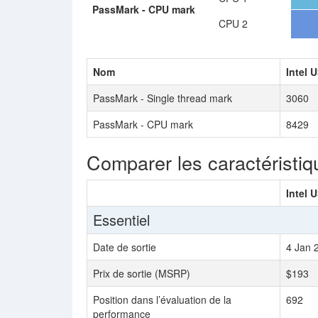
PassMark - CPU mark
CPU 2
Nom
Intel 
PassMark - Single thread mark
3060
PassMark - CPU mark
8429
Comparer les caractéristiq
Intel 
Essentiel
Date de sortie
4 Jan 
Prix de sortie (MSRP)
$193
Position dans l’évaluation de la
692
performance