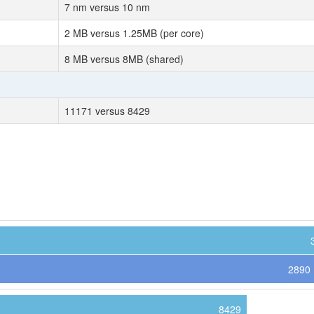
7 nm versus 10 nm
2 MB versus 1.25MB (per core)
8 MB versus 8MB (shared)
11171 versus 8429
2890
8429