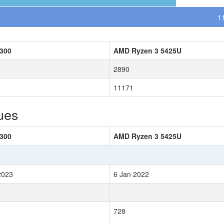
1
U300
AMD Ryzen 3 5425U
2890
11171
ues
U300
AMD Ryzen 3 5425U
2023
6 Jan 2022
728