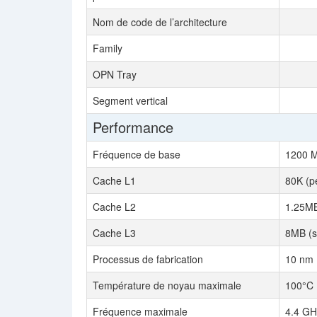
Nom de code de l’architecture
Family
OPN Tray
Segment vertical
Performance
Fréquence de base
1200 
Cache L1
80K (p
Cache L2
1.25MB
Cache L3
8MB (s
Processus de fabrication
10 nm
Température de noyau maximale
100°C
Fréquence maximale
4.4 GH