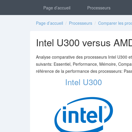
Page d’accueil
Processeurs
Page d’accueil
/
Processeurs
/
Comparer les pro
Intel U300 versus A
Analyse comparative des processeurs Intel U300 et
suivants: Essentiel, Performance, Mémoire, Compati
référence de la performance des processeurs: Pas
Intel U300