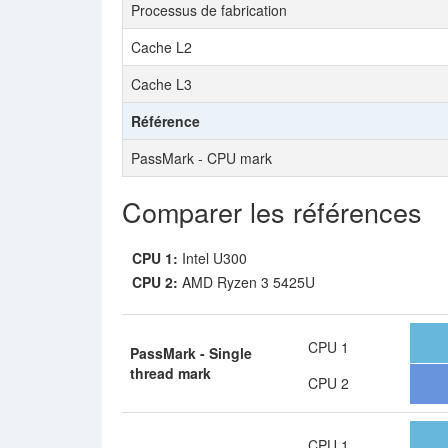
Processus de fabrication
Cache L2
Cache L3
Référence
PassMark - CPU mark
Comparer les références
CPU 1:
Intel U300
CPU 2:
AMD Ryzen 3 5425U
CPU 1
PassMark - Single
thread mark
CPU 2
CPU 1