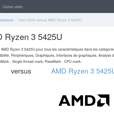
Cartes vidéo
cesseurs
/ Intel U300 versus AMD Ryzen 3 5425U
MD Ryzen 3 5425U
 AMD Ryzen 3 5425U pour tous les caractéristiques dans les catégorie
bilité, Périphériques, Graphiques, Interfaces de graphiques. Analyse 
sMark - Single thread mark, PassMark - CPU mark.
versus
AMD Ryzen 3 5425