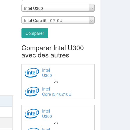
Intel U300
Intel Core i5-10210U
Comparer
Comparer Intel U300
avec des autres
Intel
U300
vs
Intel
Core i5-10210U
Intel
U300
vs
Intel